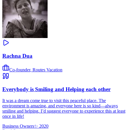
Rachna Dua
Co-founder
,
Routes Vacation
Everybody is Smiling and Helping each other
It was a dream come true to visit this peaceful place. The
environment is amazing, and everyone here is so kind—always
smiling and helping. I’d suggest everyone to experience this at least
once in life!
Business Owners
✨
2020