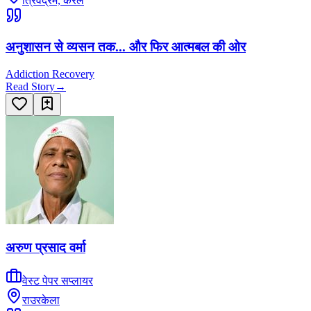
त्रिवेंद्रम, केरल
अनुशासन से व्यसन तक... और फिर आत्मबल की ओर
Addiction Recovery
Read Story
→
अरुण प्रसाद वर्मा
वेस्ट पेपर सप्लायर
राउरकेला