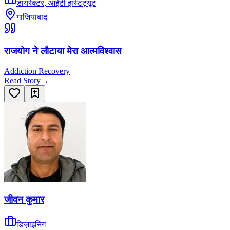
डायरेक्टर
,
आईटी इंस्टिट्यूट
गाजियाबाद
राजयोग ने लौटाया मेरा आत्मविश्वास
Addiction Recovery
Read Story
→
जीवन कुमार
डिज़ाइनिंग