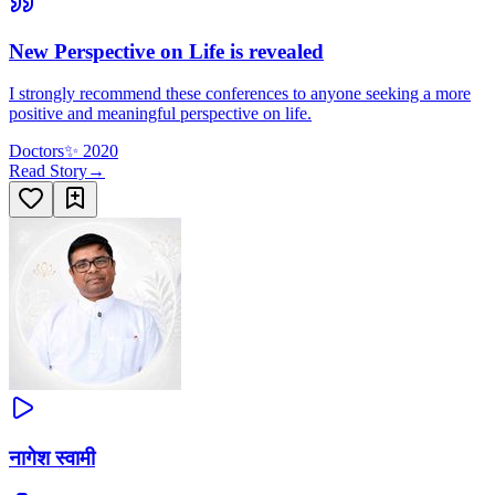
New Perspective on Life is revealed
I strongly recommend these conferences to anyone seeking a more
positive and meaningful perspective on life.
Doctors
✨
2020
Read Story
→
नागेश स्वामी