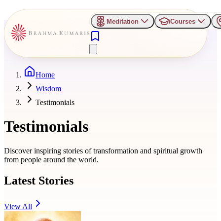
Meditation
Courses
Home
Wisdom
Testimonials
Testimonials
Discover inspiring stories of transformation and spiritual growth
from people around the world.
Latest Stories
View All