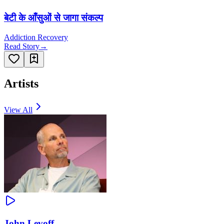
बेटी के आँसुओं से जागा संकल्प
Addiction Recovery
Read Story
→
Artists
View All
John Levoff