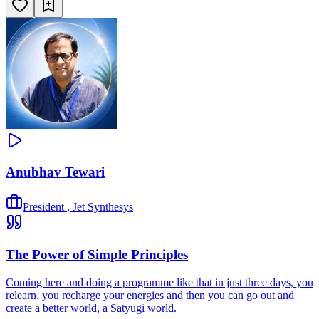
Anubhav Tewari
President
,
Jet Synthesys
The Power of Simple Principles
Coming here and doing a programme like that in just three days, you
relearn, you recharge your energies and then you can go out and
create a better world, a Satyugi world.