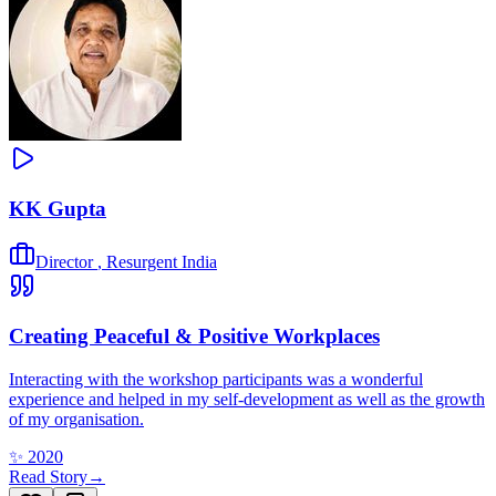
KK Gupta
Director
,
Resurgent India
Creating Peaceful & Positive Workplaces
Interacting with the workshop participants was a wonderful
experience and helped in my self-development as well as the growth
of my organisation.
✨
2020
Read Story
→