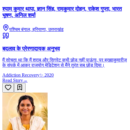
श्याम कुमार थापा, ज्ञान सिंह, रामकुमार दोहन, राकेश गुप्ता, भारत
भूषण, अनिल शर्मा
पश्चिम बंगाल, हरियाणा, उत्तराखंड
बदलाव के प्रेरणादायक अनुभव
मैं सोचता था कि मैं शराब और सिगरेट कभी छोड़ नहीं पाऊंगा, पर ब्रह्माकुमारीज़
के संपर्क में आकर राजयोग मेडिटेशन से मैंने तुरंत सब छोड़ दिया।
Addiction Recovery
✨
2020
Read Story
→