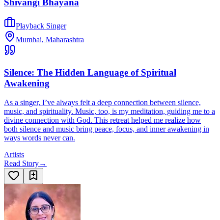
Shivangi Bhayana
Playback Singer
Mumbai, Maharashtra
Silence: The Hidden Language of Spiritual
Awakening
As a singer, I’ve always felt a deep connection between silence,
music, and spirituality. Music, too, is my meditation, guiding me to a
divine connection with God. This retreat helped me realize how
both silence and music bring peace, focus, and inner awakening in
ways words never can.
Artists
Read Story
→