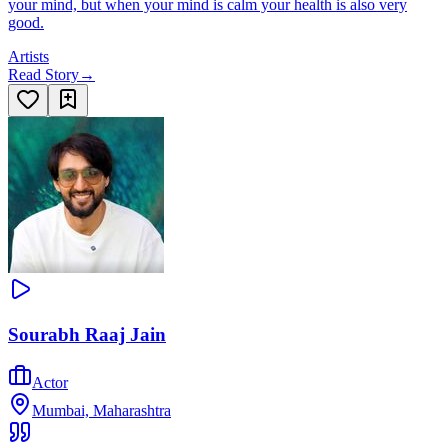
your mind, but when your mind is calm your health is also very
good.
Artists
Read Story
→
Sourabh Raaj Jain
Actor
Mumbai, Maharashtra