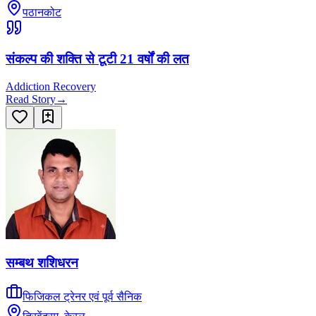
पठानकोट
संकल्प की शक्ति से टूटी 21 वर्षों की लत
Addiction Recovery
Read Story
→
सम्बथ शशिधरन
फिजिकल ट्रेनर एवं पूर्व सैनिक