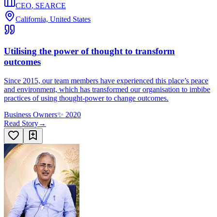
CEO
,
SEARCE
California, United States
Utilising the power of thought to transform
outcomes
Since 2015, our team members have experienced this place’s peace
and environment, which has transformed our organisation to imbibe
practices of using thought-power to change outcomes.
Business Owners
✨
2020
Read Story
→