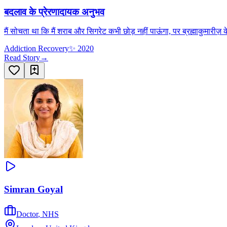
बदलाव के प्रेरणादायक अनुभव
मैं सोचता था कि मैं शराब और सिगरेट कभी छोड़ नहीं पाऊंगा, पर ब्रह्माकुमारीज़ क
Addiction Recovery
✨
2020
Read Story
→
Simran Goyal
Doctor
,
NHS