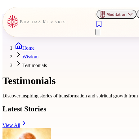
Meditation
Home
Wisdom
Testimonials
Testimonials
Discover inspiring stories of transformation and spiritual growth fro
Latest Stories
View All