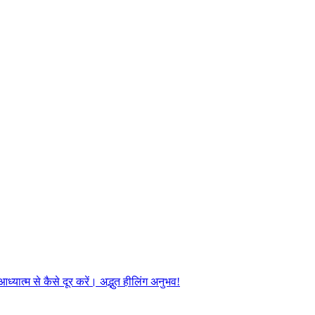
यात्म से कैसे दूर करें। अद्भुत हीलिंग अनुभव!