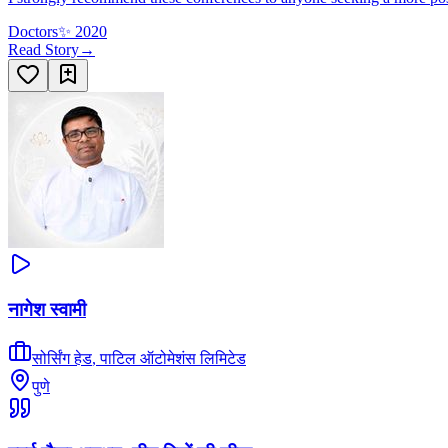
Doctors
✨
2020
Read Story
→
नागेश स्वामी
सोर्सिंग हेड
,
पाटिल ऑटोमेशंस लिमिटेड
पुणे