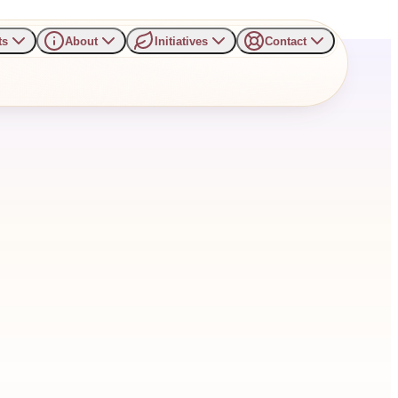
ts
About
Initiatives
Contact