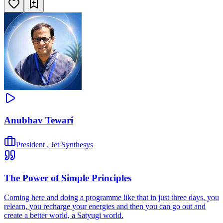
Anubhav Tewari
President
,
Jet Synthesys
The Power of Simple Principles
Coming here and doing a programme like that in just three days, you
relearn, you recharge your energies and then you can go out and
create a better world, a Satyugi world.