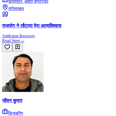
डायरेक्टर
,
आईटी इंस्टिट्यूट
गाजियाबाद
राजयोग ने लौटाया मेरा आत्मविश्वास
Addiction Recovery
Read Story
→
जीवन कुमार
डिज़ाइनिंग