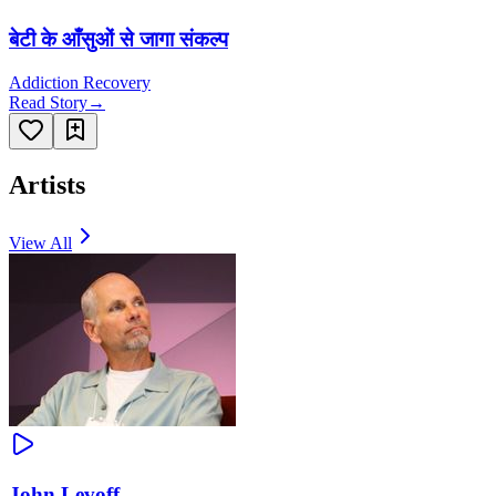
बेटी के आँसुओं से जागा संकल्प
Addiction Recovery
Read Story
→
Artists
View All
John Levoff