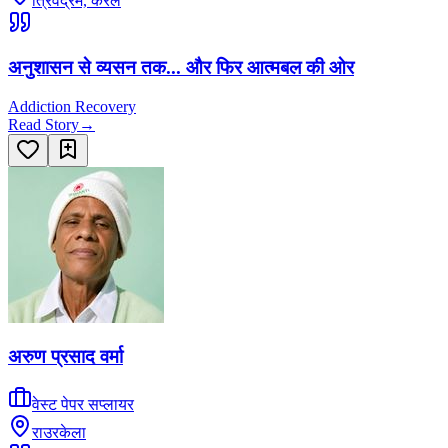
त्रिवेंद्रम, केरल
अनुशासन से व्यसन तक... और फिर आत्मबल की ओर
Addiction Recovery
Read Story
→
अरुण प्रसाद वर्मा
वेस्ट पेपर सप्लायर
राउरकेला