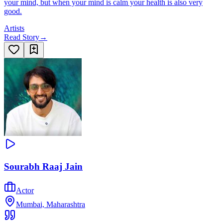
your mind, but when your mind is calm your health is also very
good.
Artists
Read Story
→
Sourabh Raaj Jain
Actor
Mumbai, Maharashtra