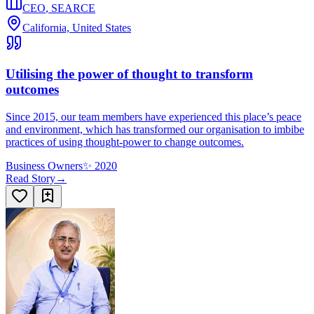
CEO
,
SEARCE
California, United States
Utilising the power of thought to transform
outcomes
Since 2015, our team members have experienced this place’s peace
and environment, which has transformed our organisation to imbibe
practices of using thought-power to change outcomes.
Business Owners
✨
2020
Read Story
→