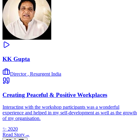
KK Gupta
Director
,
Resurgent India
Creating Peaceful & Positive Workplaces
Interacting with the workshop participants was a wonderful
experience and helped in my self-development as well as the growth
of my organisation.
✨
2020
Read Story
→