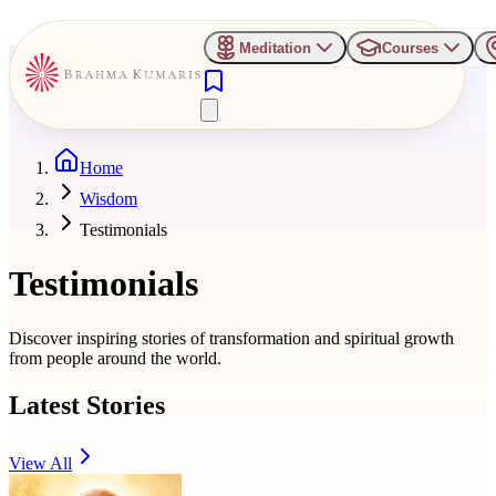
Meditation
Courses
Home
Wisdom
Testimonials
Testimonials
Discover inspiring stories of transformation and spiritual growth
from people around the world.
Latest Stories
View All