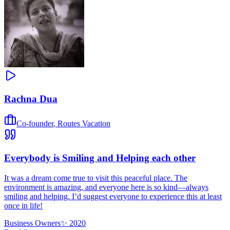
Rachna Dua
Co-founder
,
Routes Vacation
Everybody is Smiling and Helping each other
It was a dream come true to visit this peaceful place. The
environment is amazing, and everyone here is so kind—always
smiling and helping. I’d suggest everyone to experience this at least
once in life!
Business Owners
✨
2020