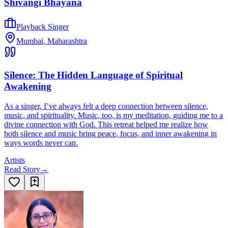
Shivangi Bhayana
Playback Singer
Mumbai, Maharashtra
Silence: The Hidden Language of Spiritual
Awakening
As a singer, I’ve always felt a deep connection between silence,
music, and spirituality. Music, too, is my meditation, guiding me to a
divine connection with God. This retreat helped me realize how
both silence and music bring peace, focus, and inner awakening in
ways words never can.
Artists
Read Story
→