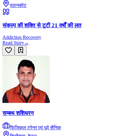
पठानकोट
संकल्प की शक्ति से टूटी 21 वर्षों की लत
Addiction Recovery
Read Story
→
सम्बथ शशिधरन
फिजिकल ट्रेनर एवं पूर्व सैनिक