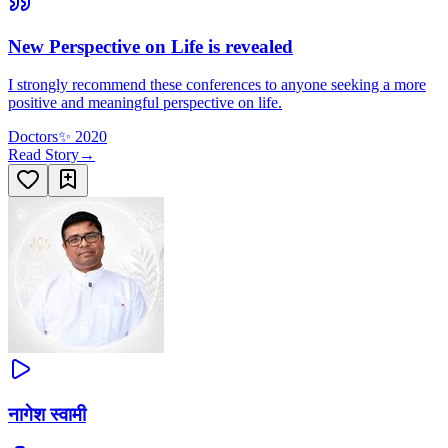
New Perspective on Life is revealed
I strongly recommend these conferences to anyone seeking a more
positive and meaningful perspective on life.
Doctors
✨
2020
Read Story
→
नागेश स्वामी