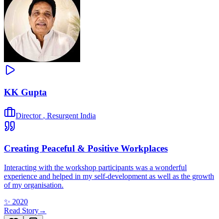
KK Gupta
Director
,
Resurgent India
Creating Peaceful & Positive Workplaces
Interacting with the workshop participants was a wonderful
experience and helped in my self-development as well as the growth
of my organisation.
✨
2020
Read Story
→