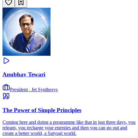
Anubhav Tewari
President
,
Jet Synthesys
The Power of Simple Principles
Coming here and doing a programme like that in just three days, you
relearn, you recharge your energies and then you can go out and
create a better world, a Satyugi world.