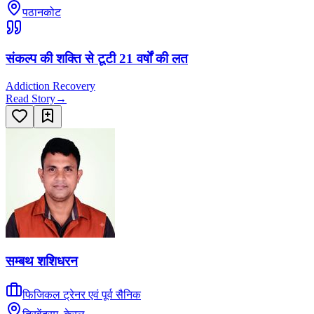
पठानकोट
संकल्प की शक्ति से टूटी 21 वर्षों की लत
Addiction Recovery
Read Story
→
सम्बथ शशिधरन
फिजिकल ट्रेनर एवं पूर्व सैनिक