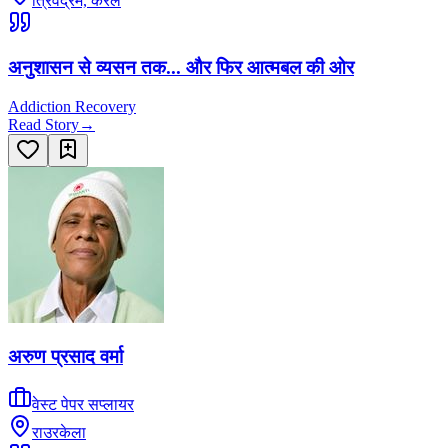
त्रिवेंद्रम, केरल
अनुशासन से व्यसन तक... और फिर आत्मबल की ओर
Addiction Recovery
Read Story
→
अरुण प्रसाद वर्मा
वेस्ट पेपर सप्लायर
राउरकेला