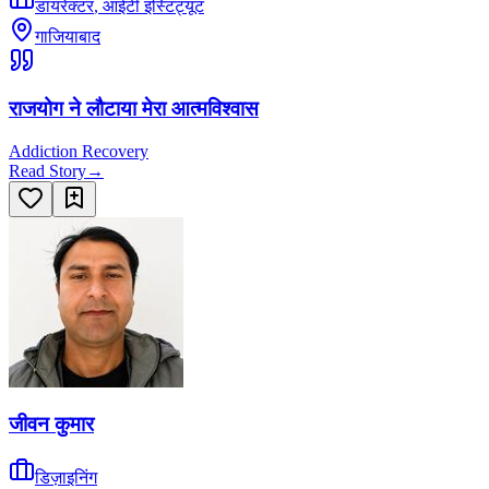
डायरेक्टर
,
आईटी इंस्टिट्यूट
गाजियाबाद
राजयोग ने लौटाया मेरा आत्मविश्वास
Addiction Recovery
Read Story
→
जीवन कुमार
डिज़ाइनिंग