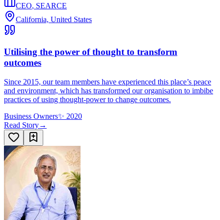
CEO
,
SEARCE
California, United States
Utilising the power of thought to transform
outcomes
Since 2015, our team members have experienced this place’s peace
and environment, which has transformed our organisation to imbibe
practices of using thought-power to change outcomes.
Business Owners
✨
2020
Read Story
→