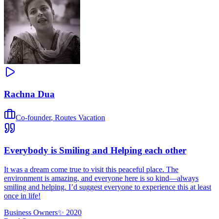
Rachna Dua
Co-founder
,
Routes Vacation
Everybody is Smiling and Helping each other
It was a dream come true to visit this peaceful place. The
environment is amazing, and everyone here is so kind—always
smiling and helping. I’d suggest everyone to experience this at least
once in life!
Business Owners
✨
2020