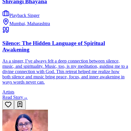
Shivangi Bhayana
Playback Singer
Mumbai, Maharashtra
Silence: The Hidden Language of Spiritual
Awakening
As a singer, I’ve always felt a deep connection between silence,
music, and spirituality. Music, too, is my meditation, guiding me to a
divine connection with God. This retreat helped me realize how
both silence and music bring peace, focus, and inner awakening in
ways words never can.
Artists
Read Story
→