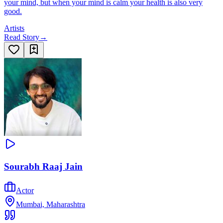
your mind, but when your mind is calm your health is also very
good.
Artists
Read Story
→
Sourabh Raaj Jain
Actor
Mumbai, Maharashtra