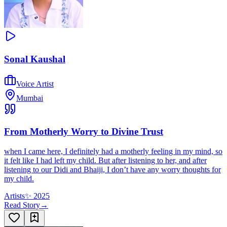
Sonal Kaushal
Voice Artist
Mumbai
From Motherly Worry to Divine Trust
when I came here, I definitely had a motherly feeling in my mind, so
it felt like I had left my child. But after listening to her, and after
listening to our Didi and Bhaiji, I don’t have any worry thoughts for
my child.
Artists
✨
2025
Read Story
→