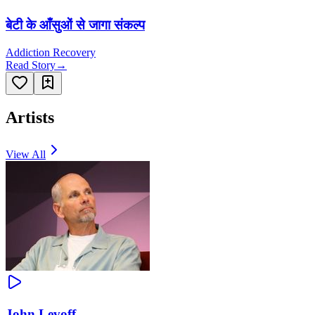
बेटी के आँसुओं से जागा संकल्प
Addiction Recovery
Read Story
→
Artists
View All
John Levoff