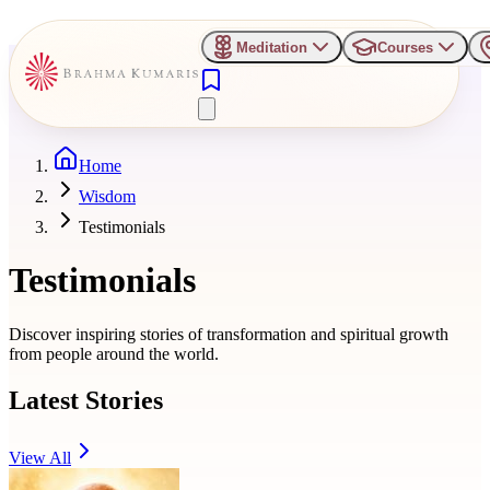
Meditation
Courses
Home
Wisdom
Testimonials
Testimonials
Discover inspiring stories of transformation and spiritual growth
from people around the world.
Latest Stories
View All