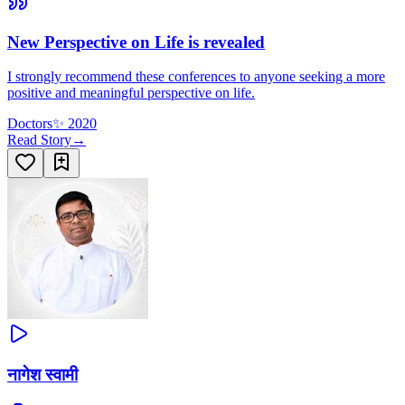
New Perspective on Life is revealed
I strongly recommend these conferences to anyone seeking a more
positive and meaningful perspective on life.
Doctors
✨
2020
Read Story
→
नागेश स्वामी