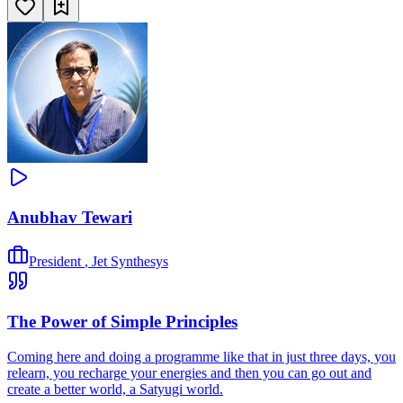
Anubhav Tewari
President
,
Jet Synthesys
The Power of Simple Principles
Coming here and doing a programme like that in just three days, you
relearn, you recharge your energies and then you can go out and
create a better world, a Satyugi world.