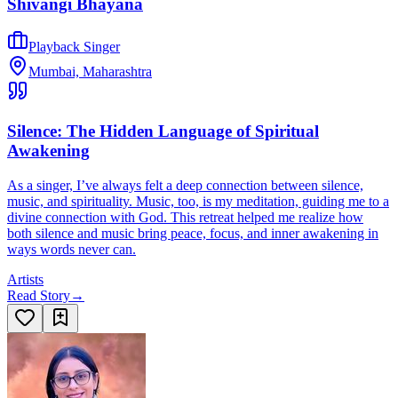
Shivangi Bhayana
Playback Singer
Mumbai, Maharashtra
Silence: The Hidden Language of Spiritual
Awakening
As a singer, I’ve always felt a deep connection between silence,
music, and spirituality. Music, too, is my meditation, guiding me to a
divine connection with God. This retreat helped me realize how
both silence and music bring peace, focus, and inner awakening in
ways words never can.
Artists
Read Story
→