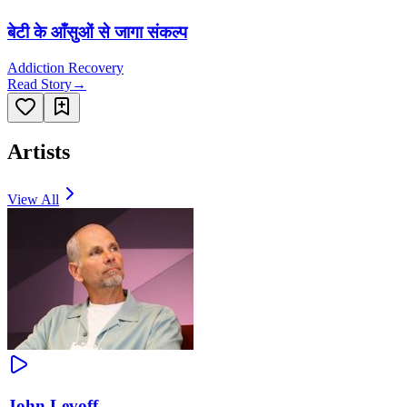
बेटी के आँसुओं से जागा संकल्प
Addiction Recovery
Read Story
→
Artists
View All
John Levoff