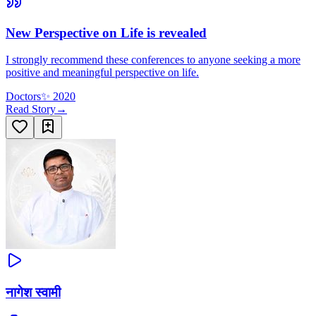
New Perspective on Life is revealed
I strongly recommend these conferences to anyone seeking a more
positive and meaningful perspective on life.
Doctors
✨
2020
Read Story
→
नागेश स्वामी