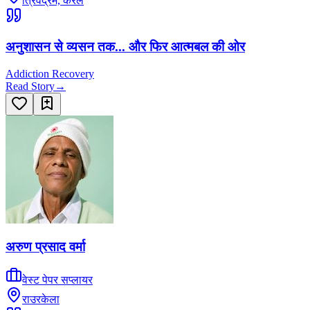
त्रिवेंद्रम, केरल
अनुशासन से व्यसन तक... और फिर आत्मबल की ओर
Addiction Recovery
Read Story
→
अरुण प्रसाद वर्मा
वेस्ट पेपर सप्लायर
राउरकेला