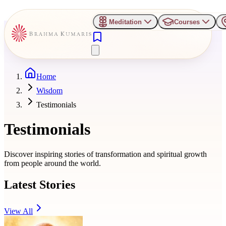
Meditation
Courses
Home
Wisdom
Testimonials
Testimonials
Discover inspiring stories of transformation and spiritual growth
from people around the world.
Latest Stories
View All