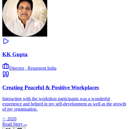
KK Gupta
Director
,
Resurgent India
Creating Peaceful & Positive Workplaces
Interacting with the workshop participants was a wonderful
experience and helped in my self-development as well as the growth
of my organisation.
✨
2020
Read Story
→