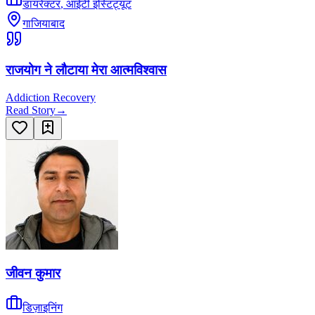
डायरेक्टर
,
आईटी इंस्टिट्यूट
गाजियाबाद
राजयोग ने लौटाया मेरा आत्मविश्वास
Addiction Recovery
Read Story
→
जीवन कुमार
डिज़ाइनिंग