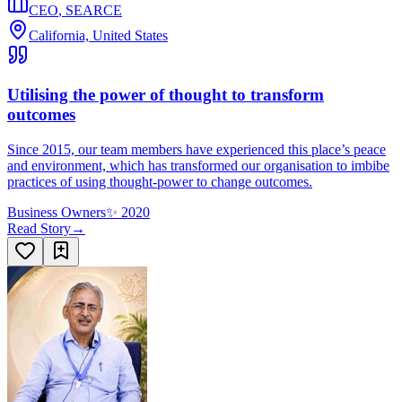
CEO
,
SEARCE
California, United States
Utilising the power of thought to transform
outcomes
Since 2015, our team members have experienced this place’s peace
and environment, which has transformed our organisation to imbibe
practices of using thought-power to change outcomes.
Business Owners
✨
2020
Read Story
→