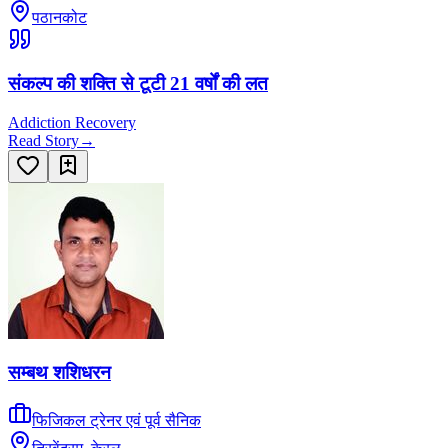
पठानकोट
संकल्प की शक्ति से टूटी 21 वर्षों की लत
Addiction Recovery
Read Story
→
सम्बथ शशिधरन
फिजिकल ट्रेनर एवं पूर्व सैनिक