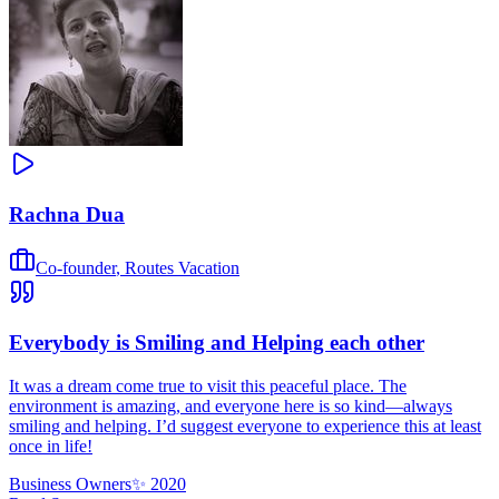
Rachna Dua
Co-founder
,
Routes Vacation
Everybody is Smiling and Helping each other
It was a dream come true to visit this peaceful place. The
environment is amazing, and everyone here is so kind—always
smiling and helping. I’d suggest everyone to experience this at least
once in life!
Business Owners
✨
2020