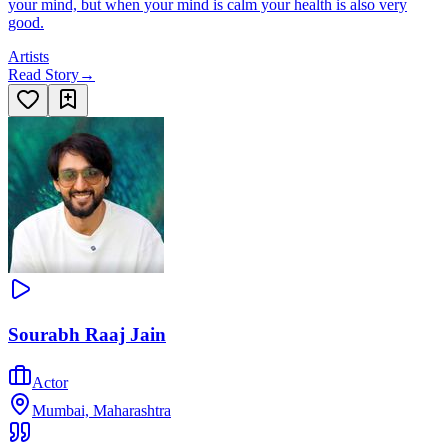
your mind, but when your mind is calm your health is also very
good.
Artists
Read Story
→
Sourabh Raaj Jain
Actor
Mumbai, Maharashtra