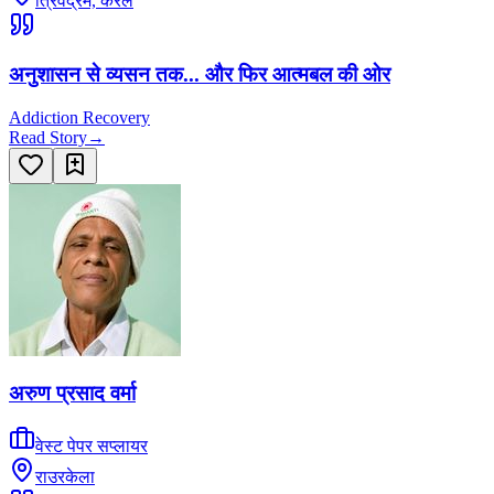
त्रिवेंद्रम, केरल
अनुशासन से व्यसन तक... और फिर आत्मबल की ओर
Addiction Recovery
Read Story
→
अरुण प्रसाद वर्मा
वेस्ट पेपर सप्लायर
राउरकेला