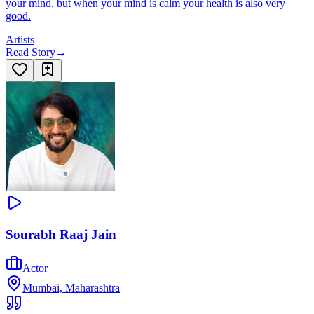
your mind, but when your mind is calm your health is also very
good.
Artists
Read Story
→
Sourabh Raaj Jain
Actor
Mumbai, Maharashtra