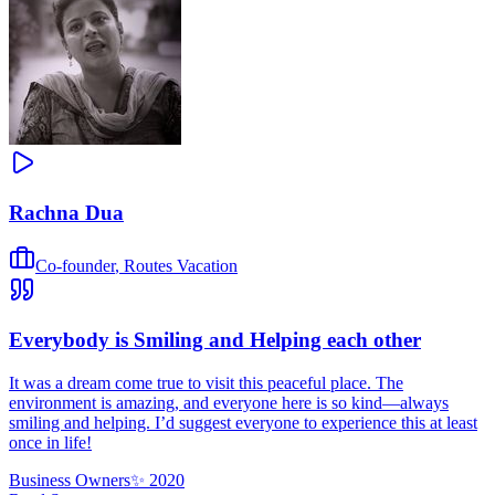
Rachna Dua
Co-founder
,
Routes Vacation
Everybody is Smiling and Helping each other
It was a dream come true to visit this peaceful place. The
environment is amazing, and everyone here is so kind—always
smiling and helping. I’d suggest everyone to experience this at least
once in life!
Business Owners
✨
2020