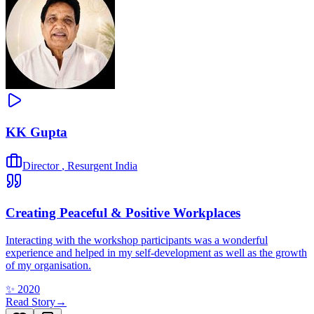
KK Gupta
Director
,
Resurgent India
Creating Peaceful & Positive Workplaces
Interacting with the workshop participants was a wonderful
experience and helped in my self-development as well as the growth
of my organisation.
✨
2020
Read Story
→