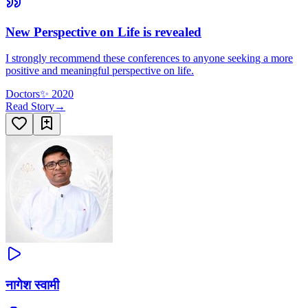
New Perspective on Life is revealed
I strongly recommend these conferences to anyone seeking a more
positive and meaningful perspective on life.
Doctors
✨
2020
Read Story
→
नागेश स्वामी