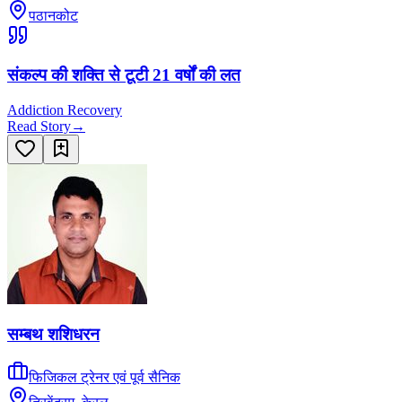
पठानकोट
संकल्प की शक्ति से टूटी 21 वर्षों की लत
Addiction Recovery
Read Story
→
सम्बथ शशिधरन
फिजिकल ट्रेनर एवं पूर्व सैनिक