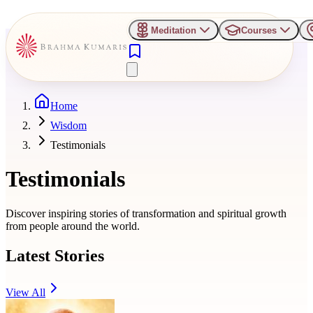
Meditation
Courses
Home
Wisdom
Testimonials
Testimonials
Discover inspiring stories of transformation and spiritual growth
from people around the world.
Latest Stories
View All