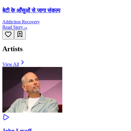
बेटी के आँसुओं से जागा संकल्प
Addiction Recovery
Read Story
→
Artists
View All
John Levoff