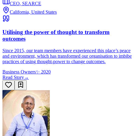
CEO
,
SEARCE
California, United States
Utilising the power of thought to transform
outcomes
Since 2015, our team members have experienced this place’s peace
and environment, which has transformed our organisation to imbibe
practices of using thought-power to change outcomes.
Business Owners
✨
2020
Read Story
→