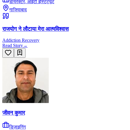
डायरेक्टर
,
आईटी इंस्टिट्यूट
गाजियाबाद
राजयोग ने लौटाया मेरा आत्मविश्वास
Addiction Recovery
Read Story
→
जीवन कुमार
डिज़ाइनिंग