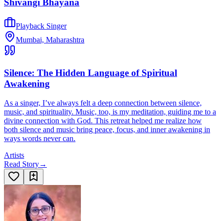
Shivangi Bhayana
Playback Singer
Mumbai, Maharashtra
Silence: The Hidden Language of Spiritual
Awakening
As a singer, I’ve always felt a deep connection between silence,
music, and spirituality. Music, too, is my meditation, guiding me to a
divine connection with God. This retreat helped me realize how
both silence and music bring peace, focus, and inner awakening in
ways words never can.
Artists
Read Story
→