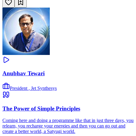
Anubhav Tewari
President
,
Jet Synthesys
The Power of Simple Principles
Coming here and doing a programme like that in just three days, you
relearn, you recharge your energies and then you can go out and
create a better world, a Satyugi world.