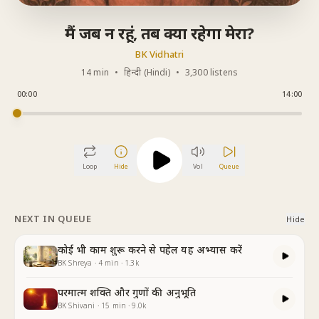
मैं जब न रहूं, तब क्या रहेगा मेरा?
BK Vidhatri
14 min
•
हिन्दी (Hindi)
•
3,300 listens
00:00
14:00
Loop
Hide
Vol
Queue
NEXT IN QUEUE
Hide
कोई भी काम शुरू करने से पहेल यह अभ्यास करें
BK Shreya
·
4
min
·
1.3k
परमात्म शक्ति और गुणों की अनुभूति
BK Shivani
·
15
min
·
9.0k