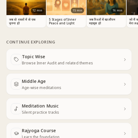
12
min
15
min
16
min
जब दो रास्तों में से एक
5 Stages of Inner
जब रिश्तों में खालीपन
जो मैं 
चुनना हो
Peace and Light
महसूस हो
मेरा लक्
CONTINUE EXPLORING
Topic Wise
Next
Browse Inner Audit and related themes
Middle Age
Next
Age-wise meditations
Meditation Music
Next
Silent practice tracks
Rajyoga Course
Learn the foundation