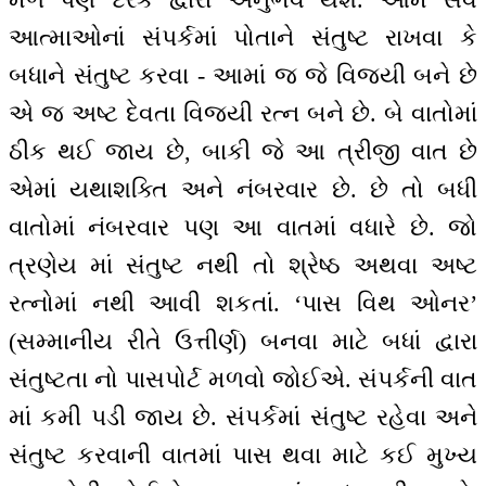
આત્માઓનાં સંપર્કમાં પોતાને સંતુષ્ટ રાખવા કે
બધાને સંતુષ્ટ કરવા - આમાં જ જે વિજયી બને છે
એ જ અષ્ટ દેવતા વિજયી રત્ન બને છે. બે વાતોમાં
ઠીક થઈ જાય છે, બાકી જે આ ત્રીજી વાત છે
એમાં યથાશક્તિ અને નંબરવાર છે. છે તો બધી
વાતોમાં નંબરવાર પણ આ વાતમાં વધારે છે. જો
ત્રણેય માં સંતુષ્ટ નથી તો શ્રેષ્ઠ અથવા અષ્ટ
રત્નોમાં નથી આવી શકતાં. ‘પાસ વિથ ઓનર’
(સમ્માનીય રીતે ઉત્તીર્ણ) બનવા માટે બધાં દ્વારા
સંતુષ્ટતા નો પાસપોર્ટ મળવો જોઈએ. સંપર્કની વાત
માં કમી પડી જાય છે. સંપર્કમાં સંતુષ્ટ રહેવા અને
સંતુષ્ટ કરવાની વાતમાં પાસ થવા માટે કઈ મુખ્ય