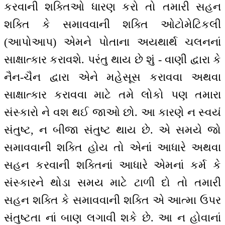
કરવાની શક્તિઓ ધારણ કરો તો તમારી સહન
શક્તિ કે સમાવવાની શક્તિ ઓટોમેટિકલી
(આપોઆપ) એમને પોતાના અયથાર્થ ચલનનાં
સાક્ષાત્કાર કરાવશે. પરંતુ થાય છે શું - વાણી દ્વારા કે
નૈન-ચૈન દ્વારા એને મહેસૂસ કરાવવા અથવા
સાક્ષાત્કાર કરાવવા માટે તમે લોકો પણ તમારા
સંસ્કારો ને વશ થઈ જાઓ છો. આ કારણે ન સ્વયં
સંતુષ્ટ, ન બીજા સંતુષ્ટ થાય છે. એ સમયે જો
સમાવવાની શક્તિ હોય તો એનાં આધારે અથવા
સહન કરવાની શક્તિનાં આધારે એમનાં કર્મ કે
સંસ્કારને થોડા સમય માટે ટાળી દો તો તમારી
સહન શક્તિ કે સમાવવાની શક્તિ એ આત્મા ઉપર
સંતુષ્ટતા નાં બાણ લગાવી શકે છે. આ ન હોવાનાં