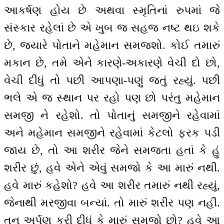
આકર્ષણ હોય છે અથવા સ્મૃતિનાં રુપમાં જે
સંસ્કાર રહેલાં છે એ ખુબ જ સહજ નષ્ટ થઇ શકે
છે, જ્યારે પોતાને મહેમાન સમજશો. કોઈ તમારું
મકાન છે, તમે એને કારણે-અકારણે વેચી દો છો,
વેચી દીધું તો પછી આપણા-પણું જતું રહ્યું. પછી
ભલે એ જ સ્થાન પર રહો પણ છો પરંતુ મહેમાન
સમજી ને રહેશો. તો પોતાનું સમજીને રહેવામાં
અને મહેમાન સમજીને રહેવામાં કેટલો ફરક પડી
જાય છે, તો આ શરીર જેને સમજતા હતાં કે હું
શરીર છું, હવે એને એવું સમજો કે આ મારું નથી.
હવે મારું કહેશો? હવે આ શરીર તમારું નથી રહ્યું,
જેનાથી મરજીવા બન્યાં. તો મારું શરીર પણ નહીં.
તન અર્પણ કરી દીધું કે મારું સમજો છો? હવે આ