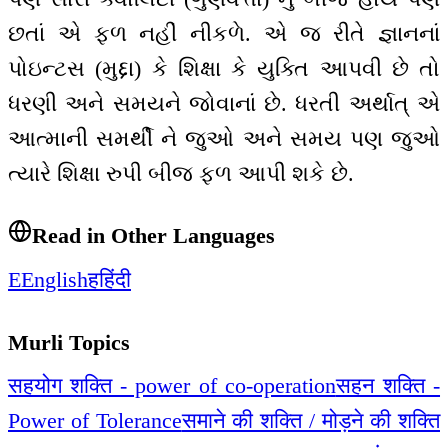
છતાં એ ફળ નહીં નીકળે. એ જ રીતે જ્ઞાનનાં
પોઇન્ટસ (મુદ્દા) કે શિક્ષા કે યુક્તિ આપવી છે તો
ધરણી અને સમયને જોવાનાં છે. ધરતી અર્થાત્ એ
આત્માની સમર્થી ને જુઓ અને સમય પણ જુઓ
ત્યારે શિક્ષા રુપી બીજ ફળ આપી શકે છે.
Read in Other Languages
E
English
ह
हिंदी
Murli Topics
सहयोग शक्ति - power of co-operation
सहन शक्ति -
Power of Tolerance
समाने की शक्ति / मोड़ने की शक्ति