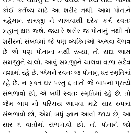
કોઈ કર્તવ્ય માટે આ શરીર નથી. આમ પોતાને
મહેમાન સમજી ને ચાલવાથી દરેક કર્મ સ્વતઃ
મહાન્ થઇ જશે. જ્યારે શરીર જ પોતાનું નથી તો
શરીરનાં સંબંધમાં જે પણ વ્યક્તિઓ અથવા વૈભવ
છે એ પણ પોતાના નથી રહ્યાં, તો સદા આમ
સમજીને ચાલો. આવું સમજીને ચાલવા વાળા સદૈવ
નશામાં રહે છે. એમને સ્વતઃ જ પોતાનું ઘર સ્મૃતિમાં
રહે છે. ન ફક્ત ઘર પરંતુ ૬ વાતો જે બાપનાં પ્રત્યે
સંભળાવો છો, એ બધી સ્વતઃ સ્મૃતિમાં રહે છે. તો
જેમ બાપ નો પરિચય આપવા માટે સાર રુપમાં
સંભળાવો છો, એમાં બધું જ્ઞાન આવી જાય છે, આ
સાર ૬ વાતોમાં સંભળાવો છો. તો પોતાને જો