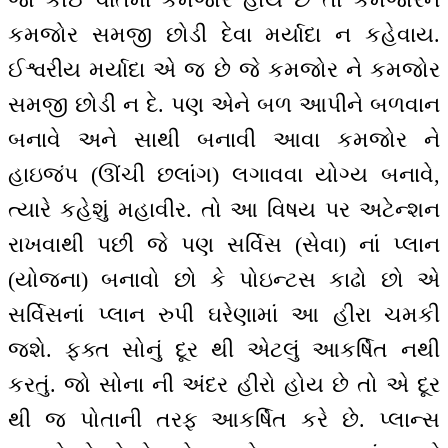
કમજોર સમજી છોડી દેવા મર્યાદા ન કહેવાય.
ઈશ્વરીય મર્યાદા એ જ છે જે કમજોર ને કમજોર
સમજી છોડી ન દે. પણ એને બળ આપીને બળવાન
બનાવે અને સાથી બનાવી આવા કમજોર ને
હાઇજંપ (ઊંચી છલાંગ) લગાવવા યોગ્ય બનાવે,
ત્યારે કહેશું મહાવીર. તો આ વિષય પર અટેન્શન
રાખવાથી પછી જે પણ સર્વિસ (સેવા) નાં પ્લાન
(યોજના) બનાવો છો કે પોઇન્ટસ કાઢો છો એ
સર્વિસનાં પ્લાન રુપી ઘરેણામાં આ હીરા ચમકી
જશે. ફક્ત સોનું દૂર થી એટલું આકર્ષિત નથી
કરતું. જો સોના ની અંદર હીરો હોય છે તો એ દૂર
થી જ પોતાની તરફ આકર્ષિત કરે છે. પ્લાન્સ