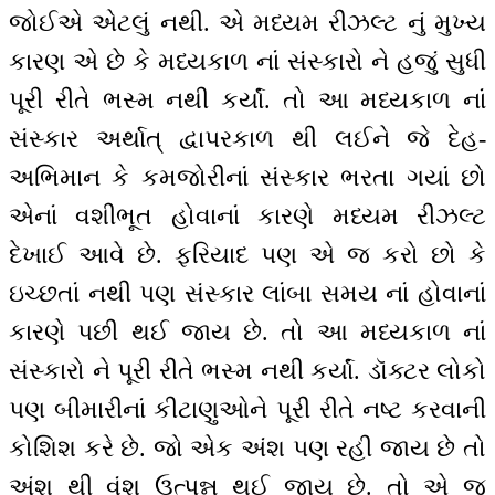
જોઈએ એટલું નથી. એ મધ્યમ રીઝલ્ટ નું મુખ્ય
કારણ એ છે કે મધ્યકાળ નાં સંસ્કારો ને હજું સુધી
પૂરી રીતે ભસ્મ નથી કર્યાં. તો આ મધ્યકાળ નાં
સંસ્કાર અર્થાત્ દ્વાપરકાળ થી લઈને જે દેહ-
અભિમાન કે કમજોરીનાં સંસ્કાર ભરતા ગયાં છો
એનાં વશીભૂત હોવાનાં કારણે મધ્યમ રીઝલ્ટ
દેખાઈ આવે છે. ફરિયાદ પણ એ જ કરો છો કે
ઇચ્છતાં નથી પણ સંસ્કાર લાંબા સમય નાં હોવાનાં
કારણે પછી થઈ જાય છે. તો આ મધ્યકાળ નાં
સંસ્કારો ને પૂરી રીતે ભસ્મ નથી કર્યાં. ડૉક્ટર લોકો
પણ બીમારીનાં કીટાણુઓને પૂરી રીતે નષ્ટ કરવાની
કોશિશ કરે છે. જો એક અંશ પણ રહી જાય છે તો
અંશ થી વંશ ઉત્પન્ન થઈ જાય છે. તો એ જ