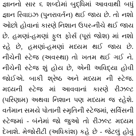
જ્ઞાનનો સાર ૬ શબ્દોમાં બુદ્ધિમાં આવવાથી બધું
જ્ઞાન રિવાઇઝ (પુનરાવર્તન) થઈ જાય છે. તો નશો
ઓછો હોવાનાં કારણે નિશાન ઉપર-નીચે થઈ જાય
છે. હમણાં-હમણાં ફુલ ફોર્સ (પૂરાં જોશ) માં નશો
રહે છે, હમણાં-હમણાં મધ્યમ થઈ જાય છે.
નીચેની સ્ટેજ (અવસ્થા) તો ખતમ થઈ ગઈ ને.
નીચેની સ્ટેજ શું હોય છે, એની અવિદ્યા હોવી
જોઈએ. બાકી શ્રેષ્ઠ અને મધ્યમ ની સ્ટેજ.
મધ્યની સ્ટેજ માં આવવાનાં કારણે રીઝલ્ટ
(પરિણામ) અથવા નિશાન પણ મધ્યમ જ રહેશે.
વર્તમાન સમયે પોતાની સ્મૃતિની સ્ટેજમાં, સર્વિસની
સ્ટેજમાં - બંનેમાં જો જુઓ તો રીઝલ્ટ મધ્યમ
દેખાશે. મેજોરીટી (અધિકાંશ) કહે છે - જેટલું હોવું