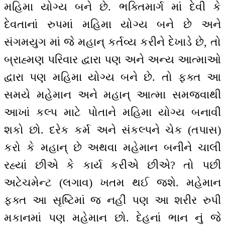
મહિમા યોગ્ય બને છે. ભક્તિમાર્ગ માં દેવી કે
દેવતાનાં રુપમાં મહિમા યોગ્ય બને છે અને
સંગમયુગ માં જે મહાન્ કર્તવ્ય કરીને દેખાડે છે, તો
બ્રાહ્મણ પરિવાર દ્વારા પણ અને અન્ય આત્માઓ
દ્વારા પણ મહિમા યોગ્ય બને છે. તો ફક્ત આ
સમયે મહેમાન અને મહાન્ આત્મા સમજવાથી
આખાં કલ્પ માટે પોતાને મહિમા યોગ્ય બનાવી
શકો છો. દરેક કર્મ અને સંકલ્પને ચેક (તપાસ)
કરો કે મહાન્ છે અથવા મહેમાન બનીને ચાલી
રહ્યાં છીએ કે કાર્ય કરીએ છીએ? તો પછી
અટેચમેન્ટ (લગાવ) ખતમ થઈ જશે. મહેમાન
ફક્ત આ સૃષ્ટિમાં જ નહીં પણ આ શરીર રુપી
મકાનમાં પણ મહેમાન છો. દેહનાં ભાન નું જે