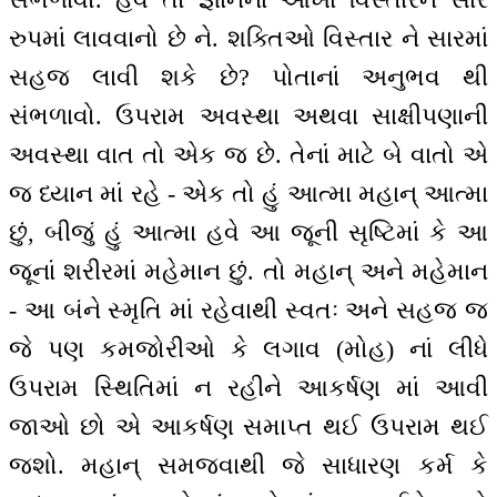
રુપમાં લાવવાનો છે ને. શક્તિઓ વિસ્તાર ને સારમાં
સહજ લાવી શકે છે? પોતાનાં અનુભવ થી
સંભળાવો. ઉપરામ અવસ્થા અથવા સાક્ષીપણાની
અવસ્થા વાત તો એક જ છે. તેનાં માટે બે વાતો એ
જ ધ્યાન માં રહે - એક તો હું આત્મા મહાન્ આત્મા
છું, બીજું હું આત્મા હવે આ જૂની સૃષ્ટિમાં કે આ
જૂનાં શરીરમાં મહેમાન છું. તો મહાન્ અને મહેમાન
- આ બંને સ્મૃતિ માં રહેવાથી સ્વતઃ અને સહજ જ
જે પણ કમજોરીઓ કે લગાવ (મોહ) નાં લીધે
ઉપરામ સ્થિતિમાં ન રહીને આકર્ષણ માં આવી
જાઓ છો એ આકર્ષણ સમાપ્ત થઈ ઉપરામ થઈ
જશો. મહાન્ સમજવાથી જે સાધારણ કર્મ કે