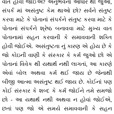
વાત હોવી જોઈએ? અનુભવનાં આધાર થી જુઓ,
સંપર્ક માં અસંતુષ્ટ કેમ થાઓ છો? સર્વને સંતુષ્ટ
કરવા માટે કે પોતાનાં સંપર્કને સંતુષ્ટ કરવા માટે કે
પોતાનાં સંપર્કને શ્રેષ્ઠ બનાવવા માટે મુખ્ય વાત
પોતાનામાં સહન કરવાની કે સમાવવાની શક્તિ
હોવી જોઈએ. અસંતુષ્ટતા નું કારણ એ હોય છે કે
જો કોઇની વાણી કે સંસ્કાર કે કર્મ જુઓ છો એ
પોતાનાં વિવેક થી યથાર્થ નથી લાગતાં, આ કારણે
એવાં બોલ અથવા કર્મ થઈ જાય છે જેનાથી
બીજી આત્મા અસંતુષ્ટ થઈ જાય છે. કોઈનાં પણ
કોઈ સંસ્કાર કે શબ્દ કે કર્મ જોઈને તમે સમજો
છો - આ યથાર્થ નથી અથવા ન હોવાં જોઈએ,
છતાં પણ જો એ સમયે સમાવવાની કે સહન