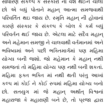
સાધારણ સંકલ્પ કે સંસ્કારો નાં વશ થઈને ચાલો
છો એ બધું પોતાને મહાન્ આત્મા સમજવાથી
પરિવર્તિત થઇ જાય છે. સ્મૃતિ મહાન્ ની હોવાનાં
કારણે સંસ્કાર કે સંકલ્પ કે બોલ કે કર્મ બધું
પરિવર્તન થઈ જાય છે. એટલા માટે સદૈવ મહાન્
અને મહેમાન સમજી ને ચાલવાથી વર્તમાનમાં અને
ભવિષ્યમાં અને પછી ભક્તિમાર્ગમાં પણ મહિમા
યોગ્ય બની જશો. જો મહેમાન કે મહાન્ નથી
સમજતાં તો મહિમા યોગ્ય પણ નથી બની શકતાં.
મહિમા ફક્ત ભક્તિ માં નથી થતી પરંતુ આખાં
કલ્પ માં કોઈ ને કોઈ રુપમાં મહિમા યોગ્ય બનો
છો. સતયુગ માં જે મહાન્ અર્થાત્ વિશ્વનાં
મહારાજા કે મહારાણી બને છે, તો પ્રજા દ્વારા