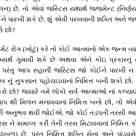
ંતુલન) છે. તો એવાં જસ્ટિસ યથાર્થ જજમેન્ટ (નિર
 પારખી શકે છે. શું એવી પરખવાની શક્તિ અને જજ
ો છો?
 રોંગ (ખોટું) કરે તો કોઈ આત્માનો એક જન્મ વ્
ર્થ ગુમાવી શકે છે અથવા એને કોઇ પ્રકારનું ન
ે, પરંતુ આપ રુહાની જસ્ટિસ જો કોઈને પારખી 
 નું નુકસાન પહોચાડવાનાં નિમિત્ત બની શકો છો. 
 છો? જ્યારે તમે લોકો સર્વ આત્માઓ નાં કલ્યાણ 
પ થી મિલન મનાવવાનાં નિમિત્ત બનો છો, તો એવ
રી અનુભવ થવી જોઈએ. જો કોઈ તડપતી તરસી આત્મ
ને સમાપ્ત કરી તેની તરસ મિટાવવાનાં નિમિત્ત 
બળ) છે, પરંતુ નિમિત્ત શક્તિ સેના અને પાંડવસે