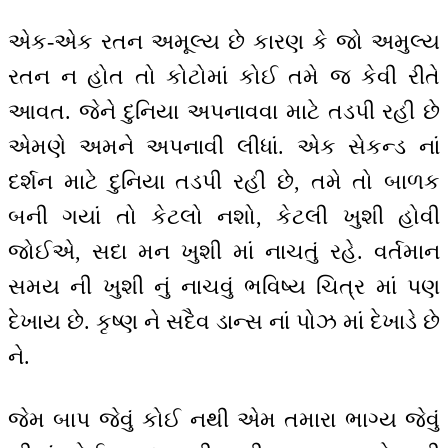
એક-એક રતન અમૂલ્ય છે કારણ કે જો અમુલ્ય
રતન ન હોત તો કોટોમાં કોઈ તમે જ કેવી રીતે
આવત. જેને દુનિયા અપનાવવા માટે તડપી રહી છે
એમણે અમને અપનાવી લીધાં. એક સેકન્ડ નાં
દર્શન માટે દુનિયા તડપી રહી છે, તમે તો બાળક
બની ગયાં તો કેટલો નશો, કેટલી ખુશી હોવી
જોઈએ, સદા મન ખુશી માં નાચતું રહે. વર્તમાન
સમય ની ખુશી નું નાચવું ભવિષ્ય ચિત્ર માં પણ
દેખાય છે. કૃષ્ણ ને સદૈવ ડાન્સ નાં પોઝ માં દેખાડે છે
ને.
જેમ બાપ જેવું કોઈ નથી એમ તમારા ભાગ્ય જેવું