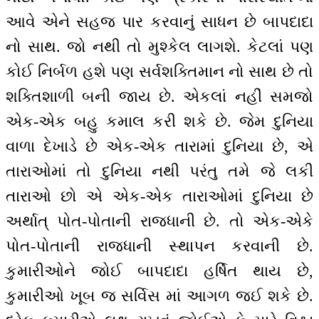
આવે એને સહજ પાર કરવાનું સાધન છે બાપદાદા
નો સાથ. જો નથી તો મુશ્કેલ લાગશે. કેટલાં પણ
કોઈ નિર્બળ હશે પણ સર્વશક્તિમાન નો સાથ છે તો
શક્તિશાળી બની જાય છે. એકલાં નહીં સમજો
એક-એક બહુ કમાલ કરી શકે છે. જેમ દુનિયા
વાળા દેખાડે છે એક-એક તારામાં દુનિયા છે, એ
તારાઓમાં તો દુનિયા નથી પરંતુ તમે જે લકી
તારાઓ છો એ એક-એક તારાઓમાં દુનિયા છે
અર્થાત્ પોત-પોતાની રાજધાની છે. તો એક-એકે
પોત-પોતાની રાજધાની સ્થાપન કરવાની છે.
કુમારીઓને જોઈ બાપદાદા હર્ષિત થાય છે,
કુમારીઓ ખૂબ જ સર્વિસ માં આગળ જઈ શકે છે.