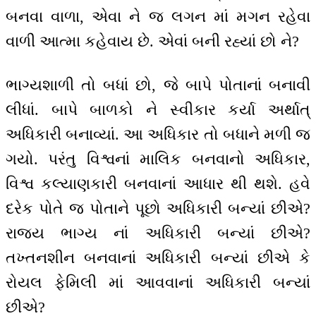
બનવા વાળા, એવા ને જ લગન માં મગન રહેવા
વાળી આત્મા કહેવાય છે. એવાં બની રહ્યાં છો ને?
ભાગ્યશાળી તો બધાં છો, જે બાપે પોતાનાં બનાવી
લીધાં. બાપે બાળકો ને સ્વીકાર કર્યા અર્થાત્
અધિકારી બનાવ્યાં. આ અધિકાર તો બધાને મળી જ
ગયો. પરંતુ વિશ્વનાં માલિક બનવાનો અધિકાર,
વિશ્વ કલ્યાણકારી બનવાનાં આધાર થી થશે. હવે
દરેક પોતે જ પોતાને પૂછો અધિકારી બન્યાં છીએ?
રાજ્ય ભાગ્ય નાં અધિકારી બન્યાં છીએ?
તખ્તનશીન બનવાનાં અધિકારી બન્યાં છીએ કે
રોયલ ફેમિલી માં આવવાનાં અધિકારી બન્યાં
છીએ?