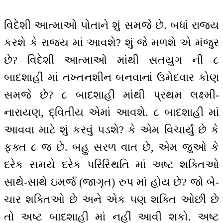
વિદેશી આત્માઓ પોતાને શું સમજે છે. બધાં રાજ્ય
કરશે કે રાજ્ય માં આવશે? શું જે મળશે એ મંજુર
છે? વિદેશી આત્માઓ માંથી સતયુગ ની ૮
બાદશાહી માં તખ્તનશીન બનવાનાં ઉમેદવાર કોણ
સમજે છે? ૮ બાદશાહી માંથી પ્રથમ લક્ષ્મી-
નારાયણ, દ્વિતીય એમાં આવશે. ૮ બાદશાહી માં
આવવા માટે શું કરવું પડશે? કે એમ વિચાર્યું છે કે
ફક્ત ૮ જ છે. બહુ સરળ વાત છે, એમ જુઓ કે
દરેક સમયે દરેક પરિસ્થિતિ માં અષ્ટ શક્તિઓ
સાથે-સાથે ઇમર્જ (જાગૃત) રુપ માં હોય છે? જો બે-
ચાર શક્તિઓ છે અને એક પણ શક્તિ ઓછી છે
તો અષ્ટ બાદશાહી માં નહીં આવી શકો. અષ્ટ