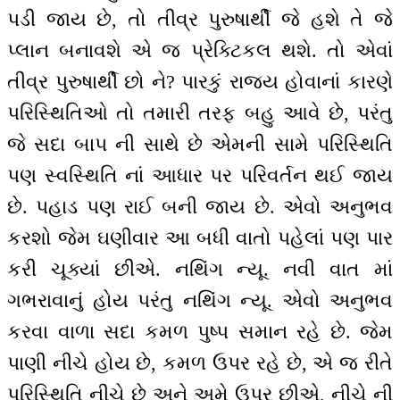
પડી જાય છે, તો તીવ્ર પુરુષાર્થી જે હશે તે જે
પ્લાન બનાવશે એ જ પ્રેક્ટિકલ થશે. તો એવાં
તીવ્ર પુરુષાર્થી છો ને? પારકું રાજ્ય હોવાનાં કારણે
પરિસ્થિતિઓ તો તમારી તરફ બહુ આવે છે, પરંતુ
જે સદા બાપ ની સાથે છે એમની સામે પરિસ્થિતિ
પણ સ્વસ્થિતિ નાં આધાર પર પરિવર્તન થઈ જાય
છે. પહાડ પણ રાઈ બની જાય છે. એવો અનુભવ
કરશો જેમ ઘણીવાર આ બધી વાતો પહેલાં પણ પાર
કરી ચૂક્યાં છીએ. નથિંગ ન્યૂ. નવી વાત માં
ગભરાવાનું હોય પરંતુ નથિંગ ન્યૂ. એવો અનુભવ
કરવા વાળા સદા કમળ પુષ્પ સમાન રહે છે. જેમ
પાણી નીચે હોય છે, કમળ ઉપર રહે છે, એ જ રીતે
પરિસ્થિતિ નીચે છે અને અમે ઉપર છીએ, નીચે ની