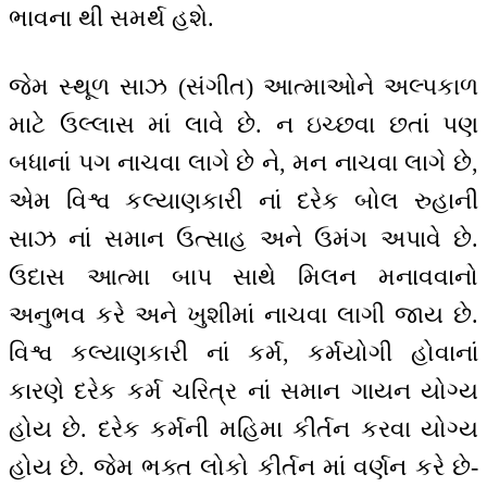
ભાવના થી સમર્થ હશે.
જેમ સ્થૂળ સાઝ (સંગીત) આત્માઓને અલ્પકાળ
માટે ઉલ્લાસ માં લાવે છે. ન ઇચ્છવા છતાં પણ
બધાનાં પગ નાચવા લાગે છે ને, મન નાચવા લાગે છે,
એમ વિશ્વ કલ્યાણકારી નાં દરેક બોલ રુહાની
સાઝ નાં સમાન ઉત્સાહ અને ઉમંગ અપાવે છે.
ઉદાસ આત્મા બાપ સાથે મિલન મનાવવાનો
અનુભવ કરે અને ખુશીમાં નાચવા લાગી જાય છે.
વિશ્વ કલ્યાણકારી નાં કર્મ, કર્મયોગી હોવાનાં
કારણે દરેક કર્મ ચરિત્ર નાં સમાન ગાયન યોગ્ય
હોય છે. દરેક કર્મની મહિમા કીર્તન કરવા યોગ્ય
હોય છે. જેમ ભક્ત લોકો કીર્તન માં વર્ણન કરે છે-