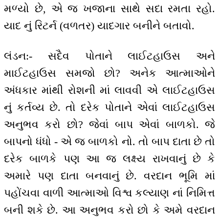
મળ્યો છે, એ જ ખજાના સાથે સદા રમતા રહો.
યાદ નું રિટર્ન (વળતર) યાદગાર બનીને બતાવો.
લંડન:- સદૈવ પોતાને લાઈટહાઉસ અને
માઈટહાઉસ સમજો છો? અનેક આત્માઓને
અંધકાર માંથી રોશની માં લાવવી એ લાઈટહાઉસ
નું કર્તવ્ય છે. તો દરેક પોતાને એવાં લાઈટહાઉસ
અનુભવ કરો છો? જેવાં બાપ એવાં બાળકો. જે
બાપનો ધંધો - એ જ બાળકો નો. તો બાપ દાતા છે તો
દરેક બાળકે પણ આ જ લક્ષ્ય રાખવાનું છે કે
અમારે પણ દાતા બનવાનું છે. વરદાન ભૂમિ માં
પહોંચવા વાળી આત્માઓ વિશ્વ કલ્યાણ નાં નિમિત્ત
બની શકે છે. આ અનુભવ કરો છો કે અમે વરદાન