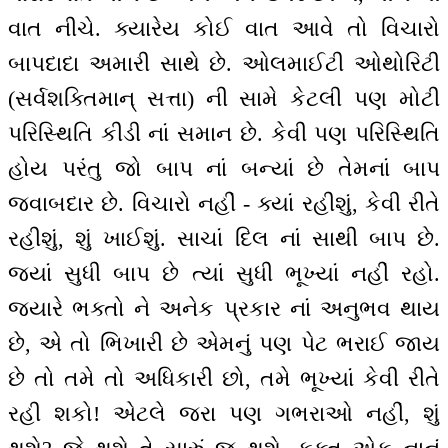
વાત નીચે. ક્યારેય કોઈ વાત આવે તો વિચારો
બાપદાદા અમારી સાથે છે. ઓલમાઈટી ઓથોરિટી
(સર્વશક્તિમાન્ સત્તા) ની સામે કેટલી પણ મોટી
પરિસ્થિતિ કીડી નાં સમાન છે. કેવી પણ પરિસ્થિતિ
હોય પરંતુ જો બાપ નાં બન્યાં છે તેમનાં બાપ
જવાબદાર છે. વિચારો નહીં - ક્યાં રહીશું, કેવી રીતે
રહીશું, શું ખાઈશું. સાચાં દિલ નાં સાથી બાપ છે.
જ્યાં સુધી બાપ છે ત્યાં સુધી ભૂખ્યાં નહીં રહો.
જ્યારે ભક્તો ને અનેક પ્રકાર નાં અનુભવ થાય
છે, એ તો ભિખારી છે એમનું પણ પેટ ભરાઈ જાય
છે તો તમે તો અધિકારી છો, તમે ભૂખ્યાં કેવી રીતે
રહી શકો! એટલે જરા પણ ગભરાઓ નહીં, શું