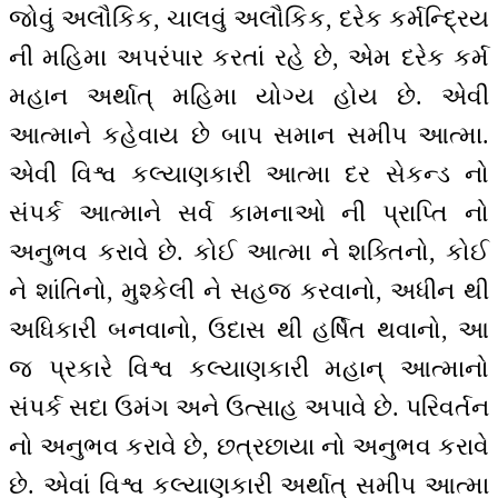
જોવું અલૌકિક, ચાલવું અલૌકિક, દરેક કર્મન્દ્રિય
ની મહિમા અપરંપાર કરતાં રહે છે, એમ દરેક કર્મ
મહાન અર્થાત્ મહિમા યોગ્ય હોય છે. એવી
આત્માને કહેવાય છે બાપ સમાન સમીપ આત્મા.
એવી વિશ્વ કલ્યાણકારી આત્મા દર સેકન્ડ નો
સંપર્ક આત્માને સર્વ કામનાઓ ની પ્રાપ્તિ નો
અનુભવ કરાવે છે. કોઈ આત્મા ને શક્તિનો, કોઈ
ને શાંતિનો, મુશ્કેલી ને સહજ કરવાનો, અધીન થી
અધિકારી બનવાનો, ઉદાસ થી હર્ષિત થવાનો, આ
જ પ્રકારે વિશ્વ કલ્યાણકારી મહાન્ આત્માનો
સંપર્ક સદા ઉમંગ અને ઉત્સાહ અપાવે છે. પરિવર્તન
નો અનુભવ કરાવે છે, છત્રછાયા નો અનુભવ કરાવે
છે. એવાં વિશ્વ કલ્યાણકારી અર્થાત્ સમીપ આત્મા