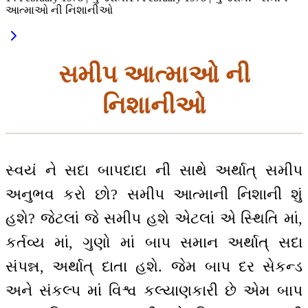
આત્માઓ ની નિશાનીઓ
સમીપ આત્માઓ ની
નિશાનીઓ
સ્વયં ને સદા બાપદાદા ની સાથે અર્થાત્ સમીપ
અનુભવ કરો છો? સમીપ આત્માની નિશાની શું
હશે? જેટલાં જે સમીપ હશે એટલાં એ સ્થિતિ માં,
કર્તવ્ય માં, ગુણો માં બાપ સમાન અર્થાત્ સદા
સંપન્ન, અર્થાત્ દાતા હશે. જેમ બાપ દર સેકન્ડ
અને સંકલ્પ માં વિશ્વ કલ્યાણકારી છે એમ બાપ