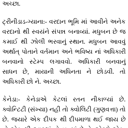
અચ્છા.
ટ્રીનીડાડ-ગ્યાના:- વરદાન ભૂમિ માં આવીને અનેક
વરદાનો થી સ્વયંને સંપન્ન બનાવ્યાં. મધુબન છે જ
કમાઈ થી ઝોલી ભરવાનું સ્થાન. મધુબન આવવું
અર્થાત્ પોતાને વર્તમાન અને ભવિષ્ય નાં અધિકારી
બનવાનો સ્ટેમ્પ લગાવવો. અધિકારી બનવાનું
સાધન છે, માયાની અધિનતા ને છોડવી. તો
અધિકારી છો ને. અચ્છા.
કેનેડા:- કેનેડાએ કેટલાં રતન નીકાળ્યાં છે.
ક્વોન્ટિટી (સંખ્યા) નહીં તો ક્વોલિટી (ગુણવત્તા) તો
છે. જ્યારે એક દીપક થી દીપમાળા થઈ જાય છે