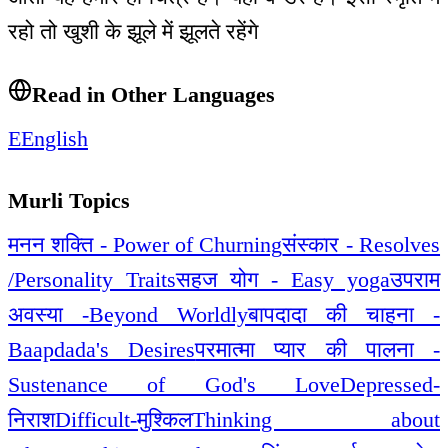
रहो तो खुशी के झूले में झूलते रहेंगे
Read in Other Languages
E
English
Murli Topics
मनन शक्ति - Power of Churning
संस्कार - Resolves
/Personality Traits
सहज योग - Easy yoga
उपराम
अवस्या -Beyond Worldly
बापदादा की चाहना -
Baapdada's Desires
परमात्मा प्यार की पालना -
Sustenance of God's Love
Depressed-
निराश
Difficult-मुश्किल
Thinking about