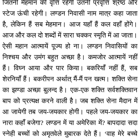
जितनी मेहमान की वृत्ति रहेगी उतनी प्रवृत्ति श्रेष्ठ और
स्टेज ऊंची रहेगी। लण्डन निवासी नाम मात्र कहा जाता
है, लेकिन हैं सब मेहमान। आज यहाँ हैं कल वहाँ होंगे।
आज और कल दो शब्दों में सारा चक्कर स्मृति में आ जाता।
ऐसी महान आत्मायें पूज्य हो ना। लण्डन निवासियों का
निश्चय और उमंग बहुत अच्छा है। कमजोर आत्मायें नहीं
हैं। विघ्न आया और पार किया। बकरियाँ नहीं हैं, सब
शेरनियाँ हैं। बकरीपन अर्थात् मैं-मैं पन खत्म। शक्ति सेना
का झण्डा अच्छा बुलन्द है। एक-एक शक्ति सर्वशक्तिवान
बाप को प्रत्यक्ष करने वाली है। जब शक्ति सेना मैदान में
आ जायेगी तब जय-जयकार होगी। पहले जय-जयकार का
नारा कहाँ बजेगा? लण्डन में या अमेरिका में? बापदादा सदा
स्नेही बच्चों को अमृतवेले मुबारक देते हैं। ‘वाह मेरे बच्चे