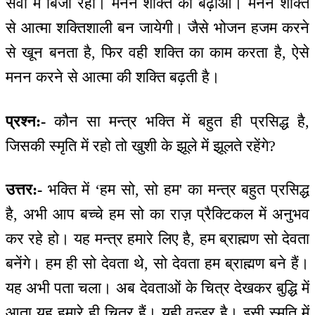
सेवा में बिजी रहो। मनन शक्ति को बढ़ाओ। मनन शक्ति
से आत्मा शक्तिशाली बन जायेगी। जैसे भोजन हजम करने
से खून बनता है, फिर वही शक्ति का काम करता है, ऐसे
मनन करने से आत्मा की शक्ति बढ़ती है।
प्रश्न:-
कौन सा मन्‍त्र भक्ति में बहुत ही प्रसिद्ध है,
जिसकी स्मृति में रहो तो खुशी के झूले में झूलते रहेंगे?
उत्तर:-
भक्ति में ‘हम सो, सो हम' का मन्‍त्र बहुत प्रसिद्ध
है, अभी आप बच्चे हम सो का राज़ प्रैक्टिकल में अनुभव
कर रहे हो। यह मन्‍त्र हमारे लिए है, हम ब्राह्मण सो देवता
बनेंगे। हम ही सो देवता थे, सो देवता हम ब्राह्मण बने हैं।
यह अभी पता चला। अब देवताओं के चित्र देखकर बुद्धि में
आता यह हमारे ही चित्र हैं। यही वन्डर है। इसी स्मृति में