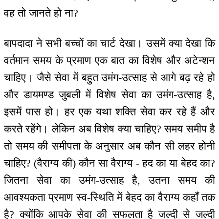
वह तो जानते हो ना?
बापदादा ने सभी बच्चों का चार्ट देखा। उसमें क्या देखा कि
वर्तमान समय के प्रमाण एक बात का विशेष और अटेन्शन
चाहिए। जैसे सेवा में बहुत उमंग-उत्साह से आगे बढ़ रहे हो
और डायमण्ड जुबली में विशेष सेवा का उमंग-उत्साह है,
इसमें पास हो। हर एक यथा शक्ति सेवा कर रहे हैं और
करते रहेंगे। लेकिन अब विशेष क्या चाहिए? समय समीप है
तो समय की समीपता के अनुसार अब कौन सी लहर होनी
चाहिए? (वैराग्य की) कौन सा वैराग्य - हद का या बेहद का?
जितना सेवा का उमंग-उत्साह है, उतना समय की
आवश्यकता प्रमाण स्व-स्थिति में बेहद का वैराग्य कहाँ तक
है? क्योंकि आपके सेवा की सफलता है जल्दी से जल्दी