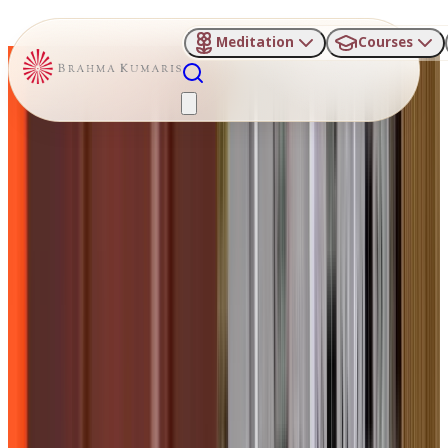
Meditation
Courses