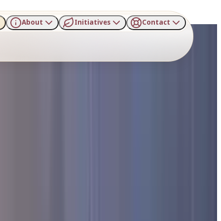
About
Initiatives
Contact