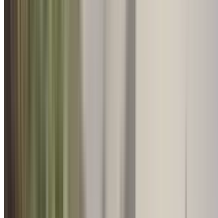
Retreat & Conferences
शांतिवन, आबू रोड में राष्ट्रीय मीड