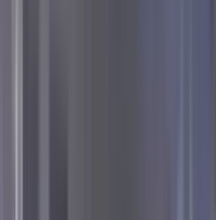
ंति, विश्वास और एकता का संकल्प