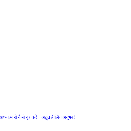
यात्म से कैसे दूर करें। अद्भुत हीलिंग अनुभव!