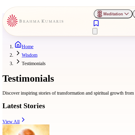
Meditation
Home
Wisdom
Testimonials
Testimonials
Discover inspiring stories of transformation and spiritual growth fro
Latest Stories
View All