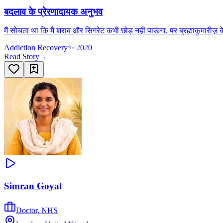
बदलाव के प्रेरणादायक अनुभव
मैं सोचता था कि मैं शराब और सिगरेट कभी छोड़ नहीं पाऊंगा, पर ब्रह्माकुमारीज़ क
Addiction Recovery
✨
2020
Read Story
→
Simran Goyal
Doctor
,
NHS