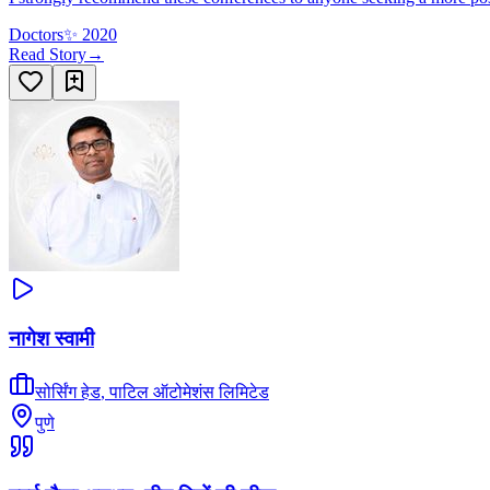
Doctors
✨
2020
Read Story
→
नागेश स्वामी
सोर्सिंग हेड
,
पाटिल ऑटोमेशंस लिमिटेड
पुणे