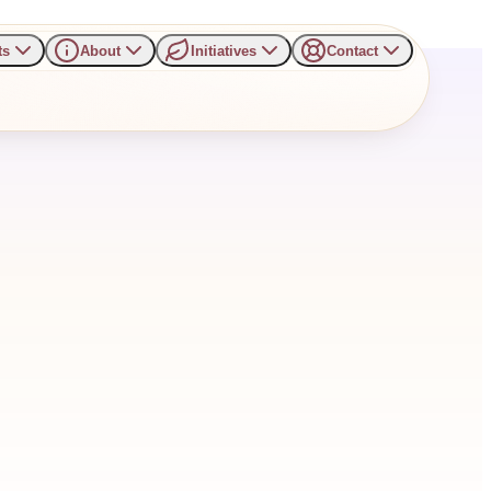
ts
About
Initiatives
Contact