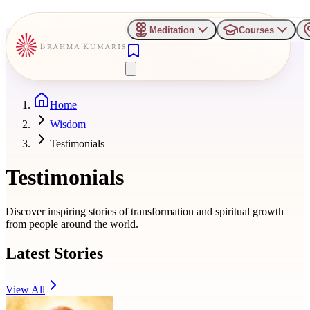
Meditation
Courses
Home
Wisdom
Testimonials
Testimonials
Discover inspiring stories of transformation and spiritual growth
from people around the world.
Latest Stories
View All