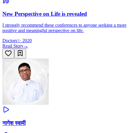
New Perspective on Life is revealed
I strongly recommend these conferences to anyone seeking a more
positive and meaningful perspective on life.
Doctors
✨
2020
Read Story
→
नागेश स्वामी