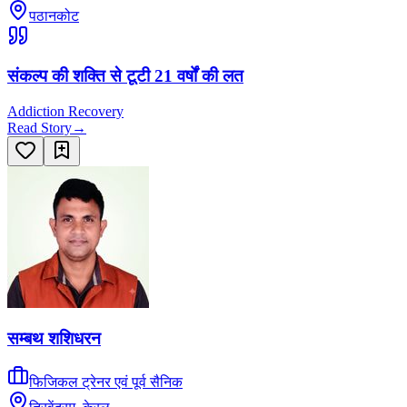
पठानकोट
संकल्प की शक्ति से टूटी 21 वर्षों की लत
Addiction Recovery
Read Story
→
सम्बथ शशिधरन
फिजिकल ट्रेनर एवं पूर्व सैनिक