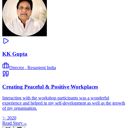
KK Gupta
Director
,
Resurgent India
Creating Peaceful & Positive Workplaces
Interacting with the workshop participants was a wonderful
experience and helped in my self-development as well as the growth
of my organisation.
✨
2020
Read Story
→