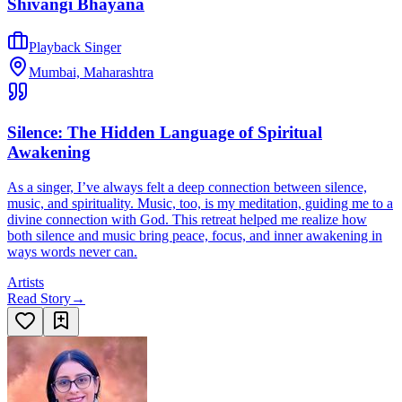
Shivangi Bhayana
Playback Singer
Mumbai, Maharashtra
Silence: The Hidden Language of Spiritual
Awakening
As a singer, I’ve always felt a deep connection between silence,
music, and spirituality. Music, too, is my meditation, guiding me to a
divine connection with God. This retreat helped me realize how
both silence and music bring peace, focus, and inner awakening in
ways words never can.
Artists
Read Story
→