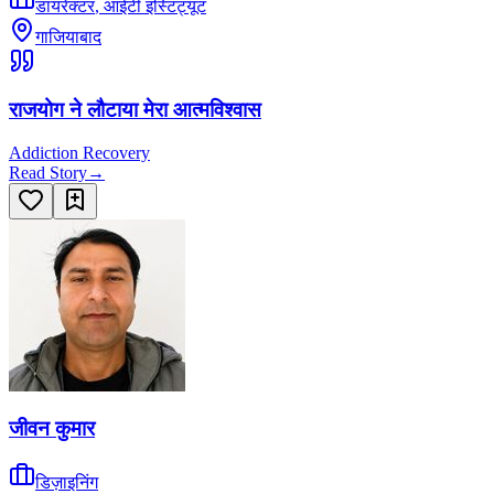
डायरेक्टर
,
आईटी इंस्टिट्यूट
गाजियाबाद
राजयोग ने लौटाया मेरा आत्मविश्वास
Addiction Recovery
Read Story
→
जीवन कुमार
डिज़ाइनिंग