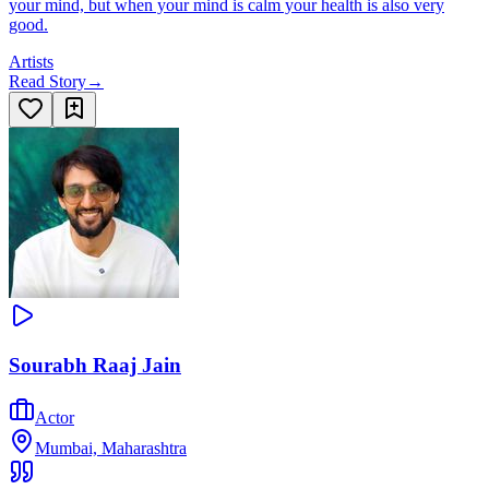
your mind, but when your mind is calm your health is also very
good.
Artists
Read Story
→
Sourabh Raaj Jain
Actor
Mumbai, Maharashtra