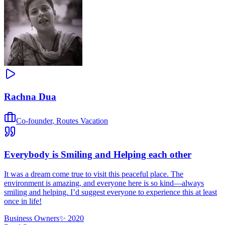
Rachna Dua
Co-founder
,
Routes Vacation
Everybody is Smiling and Helping each other
It was a dream come true to visit this peaceful place. The
environment is amazing, and everyone here is so kind—always
smiling and helping. I’d suggest everyone to experience this at least
once in life!
Business Owners
✨
2020