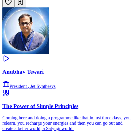
Anubhav Tewari
President
,
Jet Synthesys
The Power of Simple Principles
Coming here and doing a programme like that in just three days, you
relearn, you recharge your energies and then you can go out and
create a better world, a Satyugi world.