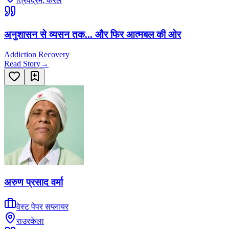
त्रिवेंद्रम, केरल
अनुशासन से व्यसन तक... और फिर आत्मबल की ओर
Addiction Recovery
Read Story
→
अरुण प्रसाद वर्मा
वेस्ट पेपर सप्लायर
राउरकेला