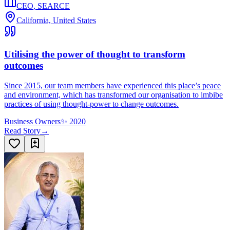
CEO
,
SEARCE
California, United States
Utilising the power of thought to transform
outcomes
Since 2015, our team members have experienced this place’s peace
and environment, which has transformed our organisation to imbibe
practices of using thought-power to change outcomes.
Business Owners
✨
2020
Read Story
→