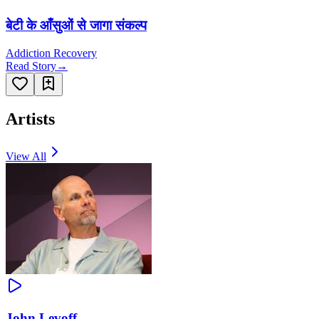
बेटी के आँसुओं से जागा संकल्प
Addiction Recovery
Read Story
→
Artists
View All
John Levoff