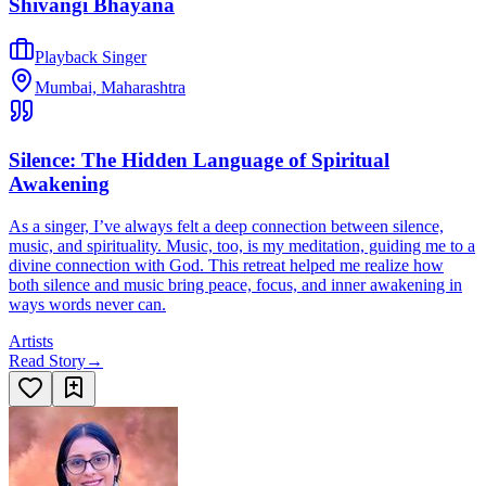
Shivangi Bhayana
Playback Singer
Mumbai, Maharashtra
Silence: The Hidden Language of Spiritual
Awakening
As a singer, I’ve always felt a deep connection between silence,
music, and spirituality. Music, too, is my meditation, guiding me to a
divine connection with God. This retreat helped me realize how
both silence and music bring peace, focus, and inner awakening in
ways words never can.
Artists
Read Story
→