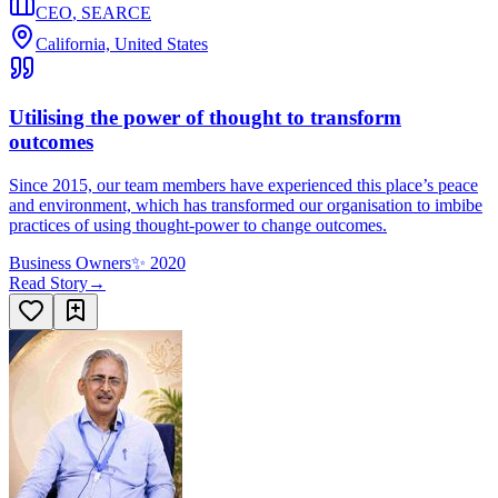
CEO
,
SEARCE
California, United States
Utilising the power of thought to transform
outcomes
Since 2015, our team members have experienced this place’s peace
and environment, which has transformed our organisation to imbibe
practices of using thought-power to change outcomes.
Business Owners
✨
2020
Read Story
→