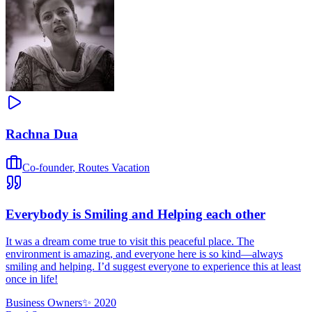
Rachna Dua
Co-founder
,
Routes Vacation
Everybody is Smiling and Helping each other
It was a dream come true to visit this peaceful place. The
environment is amazing, and everyone here is so kind—always
smiling and helping. I’d suggest everyone to experience this at least
once in life!
Business Owners
✨
2020