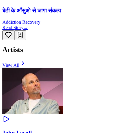
बेटी के आँसुओं से जागा संकल्प
Addiction Recovery
Read Story
→
Artists
View All
John Levoff