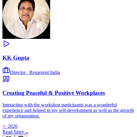
KK Gupta
Director
,
Resurgent India
Creating Peaceful & Positive Workplaces
Interacting with the workshop participants was a wonderful
experience and helped in my self-development as well as the growth
of my organisation.
✨
2020
Read Story
→