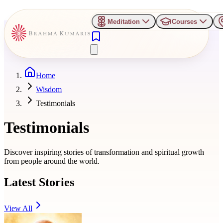
Meditation
Courses
Home
Wisdom
Testimonials
Testimonials
Discover inspiring stories of transformation and spiritual growth
from people around the world.
Latest Stories
View All