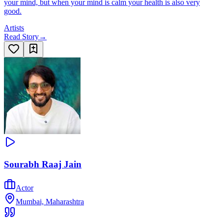
your mind, but when your mind is calm your health is also very
good.
Artists
Read Story
→
Sourabh Raaj Jain
Actor
Mumbai, Maharashtra