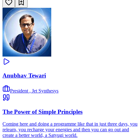
Anubhav Tewari
President
,
Jet Synthesys
The Power of Simple Principles
Coming here and doing a programme like that in just three days, you
relearn, you recharge your energies and then you can go out and
create a better world, a Satyugi world.