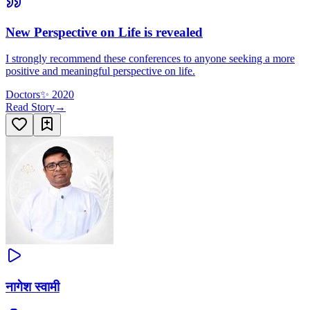
New Perspective on Life is revealed
I strongly recommend these conferences to anyone seeking a more
positive and meaningful perspective on life.
Doctors
✨
2020
Read Story
→
नागेश स्वामी