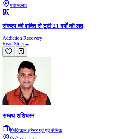
पठानकोट
संकल्प की शक्ति से टूटी 21 वर्षों की लत
Addiction Recovery
Read Story
→
सम्बथ शशिधरन
फिजिकल ट्रेनर एवं पूर्व सैनिक