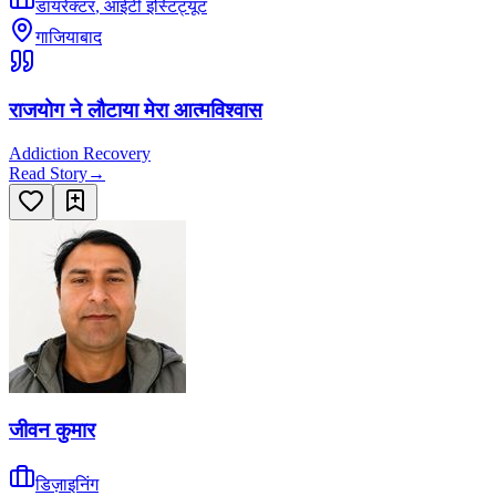
डायरेक्टर
,
आईटी इंस्टिट्यूट
गाजियाबाद
राजयोग ने लौटाया मेरा आत्मविश्वास
Addiction Recovery
Read Story
→
जीवन कुमार
डिज़ाइनिंग