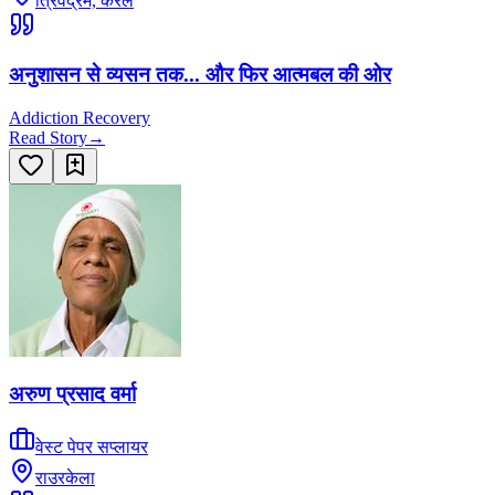
त्रिवेंद्रम, केरल
अनुशासन से व्यसन तक... और फिर आत्मबल की ओर
Addiction Recovery
Read Story
→
अरुण प्रसाद वर्मा
वेस्ट पेपर सप्लायर
राउरकेला