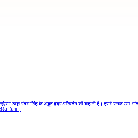
ंखार डाकू पंचम सिंह के अद्भुत हृदय-परिवर्तन की कहानी है। इसमें उनके उस आंतर
्रेरित किया।