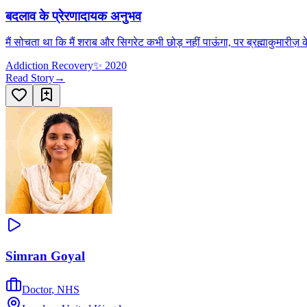
बदलाव के प्रेरणादायक अनुभव
मैं सोचता था कि मैं शराब और सिगरेट कभी छोड़ नहीं पाऊंगा, पर ब्रह्माकुमारीज़ क
Addiction Recovery
✨
2020
Read Story
→
Simran Goyal
Doctor
,
NHS