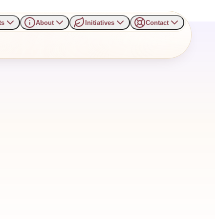
ts
About
Initiatives
Contact