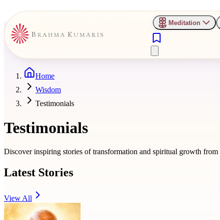
Meditation
Home
Wisdom
Testimonials
Testimonials
Discover inspiring stories of transformation and spiritual growth fro
Latest Stories
View All