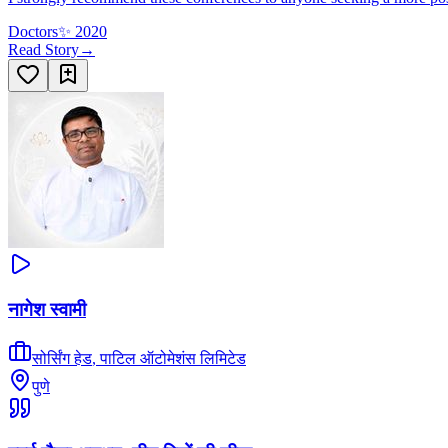
Doctors
✨
2020
Read Story
→
नागेश स्वामी
सोर्सिंग हेड
,
पाटिल ऑटोमेशंस लिमिटेड
पुणे