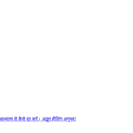
यात्म से कैसे दूर करें। अद्भुत हीलिंग अनुभव!