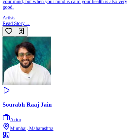
your mind, but when your mind is calm your health is also very
good.
Artists
Read Story
→
Sourabh Raaj Jain
Actor
Mumbai, Maharashtra