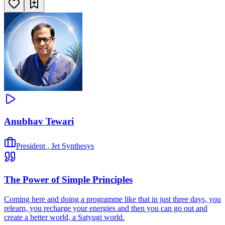
Anubhav Tewari
President
,
Jet Synthesys
The Power of Simple Principles
Coming here and doing a programme like that in just three days, you
relearn, you recharge your energies and then you can go out and
create a better world, a Satyugi world.