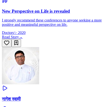
New Perspective on Life is revealed
I strongly recommend these conferences to anyone seeking a more
positive and meaningful perspective on life.
Doctors
✨
2020
Read Story
→
नागेश स्वामी