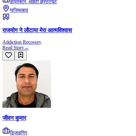
डायरेक्टर
,
आईटी इंस्टिट्यूट
गाजियाबाद
राजयोग ने लौटाया मेरा आत्मविश्वास
Addiction Recovery
Read Story
→
जीवन कुमार
डिज़ाइनिंग