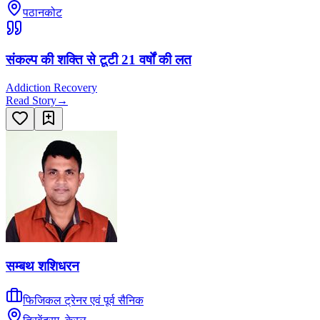
पठानकोट
संकल्प की शक्ति से टूटी 21 वर्षों की लत
Addiction Recovery
Read Story
→
सम्बथ शशिधरन
फिजिकल ट्रेनर एवं पूर्व सैनिक