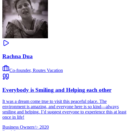
Rachna Dua
Co-founder
,
Routes Vacation
Everybody is Smiling and Helping each other
It was a dream come true to visit this peaceful place. The
environment is amazing, and everyone here is so kind—always
smiling and helping. I’d suggest everyone to experience this at least
once in life!
Business Owners
✨
2020