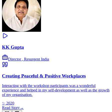
KK Gupta
Director
,
Resurgent India
Creating Peaceful & Positive Workplaces
Interacting with the workshop participants was a wonderful
experience and helped in my self-development as well as the growth
of my organisation.
✨
2020
Read Story
→