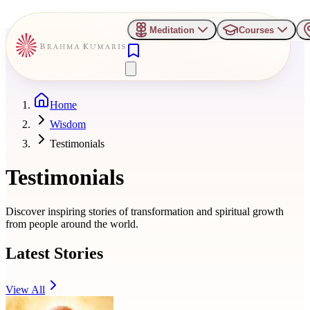
Meditation
Courses
Home
Wisdom
Testimonials
Testimonials
Discover inspiring stories of transformation and spiritual growth
from people around the world.
Latest Stories
View All