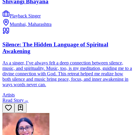
Shivangi Bhayana
Playback Singer
Mumbai, Maharashtra
Silence: The Hidden Language of Spiritual
Awakening
As a singer, I’ve always felt a deep connection between silence,
music, and spirituality. Music, too, is my meditation, guiding me to a
divine connection with God. This retreat helped me realize how
both silence and music bring peace, focus, and inner awakening in
ways words never can.
Artists
Read Story
→