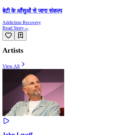
बेटी के आँसुओं से जागा संकल्प
Addiction Recovery
Read Story
→
Artists
View All
John Levoff