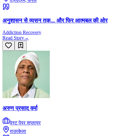
त्रिवेंद्रम, केरल
अनुशासन से व्यसन तक... और फिर आत्मबल की ओर
Addiction Recovery
Read Story
→
अरुण प्रसाद वर्मा
वेस्ट पेपर सप्लायर
राउरकेला