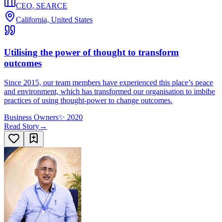
CEO
,
SEARCE
California, United States
Utilising the power of thought to transform
outcomes
Since 2015, our team members have experienced this place’s peace
and environment, which has transformed our organisation to imbibe
practices of using thought-power to change outcomes.
Business Owners
✨
2020
Read Story
→