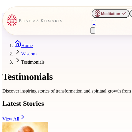
Meditation
Home
Wisdom
Testimonials
Testimonials
Discover inspiring stories of transformation and spiritual growth fro
Latest Stories
View All