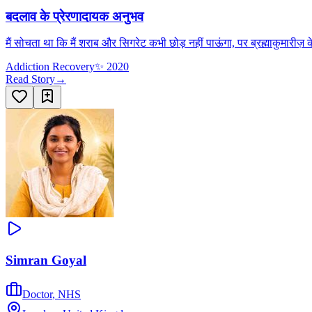
बदलाव के प्रेरणादायक अनुभव
मैं सोचता था कि मैं शराब और सिगरेट कभी छोड़ नहीं पाऊंगा, पर ब्रह्माकुमारीज़ क
Addiction Recovery
✨
2020
Read Story
→
Simran Goyal
Doctor
,
NHS