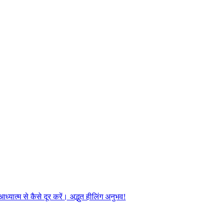
यात्म से कैसे दूर करें। अद्भुत हीलिंग अनुभव!