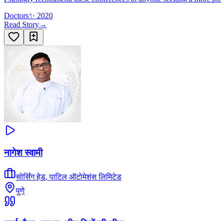
Doctors
✨
2020
Read Story
→
नागेश स्वामी
सोर्सिंग हेड
,
पाटिल ऑटोमेशंस लिमिटेड
पुणे