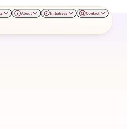
ts
About
Initiatives
Contact