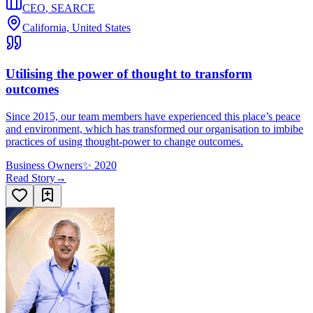
CEO
,
SEARCE
California, United States
Utilising the power of thought to transform
outcomes
Since 2015, our team members have experienced this place’s peace
and environment, which has transformed our organisation to imbibe
practices of using thought-power to change outcomes.
Business Owners
✨
2020
Read Story
→