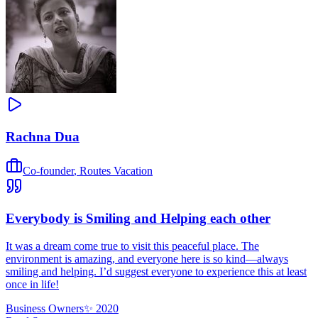
Rachna Dua
Co-founder
,
Routes Vacation
Everybody is Smiling and Helping each other
It was a dream come true to visit this peaceful place. The
environment is amazing, and everyone here is so kind—always
smiling and helping. I’d suggest everyone to experience this at least
once in life!
Business Owners
✨
2020