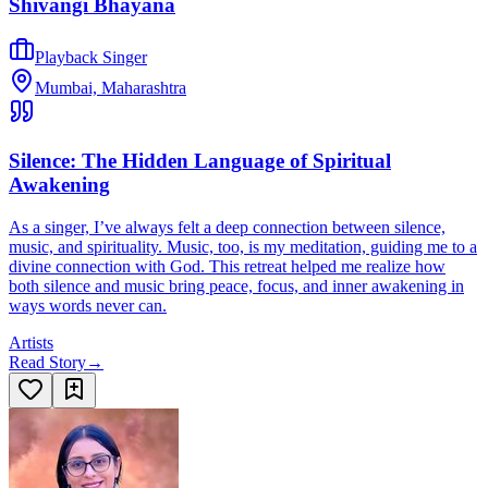
Shivangi Bhayana
Playback Singer
Mumbai, Maharashtra
Silence: The Hidden Language of Spiritual
Awakening
As a singer, I’ve always felt a deep connection between silence,
music, and spirituality. Music, too, is my meditation, guiding me to a
divine connection with God. This retreat helped me realize how
both silence and music bring peace, focus, and inner awakening in
ways words never can.
Artists
Read Story
→