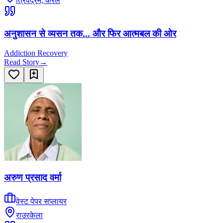
त्रिवेंद्रम, केरल
अनुशासन से व्यसन तक... और फिर आत्मबल की ओर
Addiction Recovery
Read Story
→
अरुण प्रसाद वर्मा
वेस्ट पेपर सप्लायर
राउरकेला