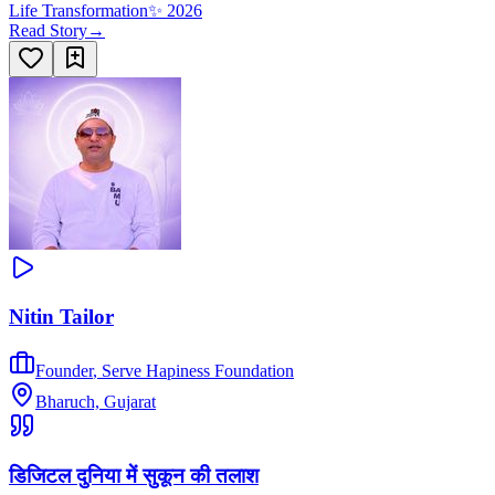
Life Transformation
✨
2026
Read Story
→
Nitin Tailor
Founder
,
Serve Hapiness Foundation
Bharuch, Gujarat
डिजिटल दुनिया में सुकून की तलाश