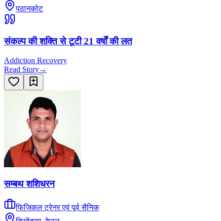
पठानकोट
संकल्प की शक्ति से टूटी 21 वर्षों की लत
Addiction Recovery
Read Story
→
सम्बथ शशिधरन
फिजिकल ट्रेनर एवं पूर्व सैनिक