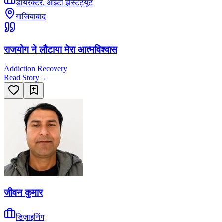
डायरेक्टर
,
आईटी इंस्टिट्यूट
गाजियाबाद
राजयोग ने लौटाया मेरा आत्मविश्वास
Addiction Recovery
Read Story
→
जीवन कुमार
डिज़ाइनिंग