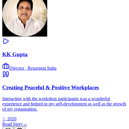
KK Gupta
Director
,
Resurgent India
Creating Peaceful & Positive Workplaces
Interacting with the workshop participants was a wonderful
experience and helped in my self-development as well as the growth
of my organisation.
✨
2020
Read Story
→