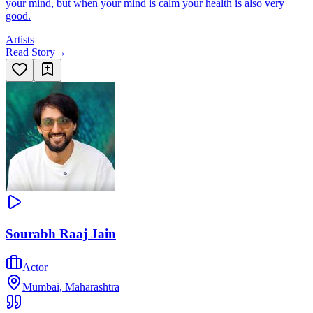
your mind, but when your mind is calm your health is also very
good.
Artists
Read Story
→
Sourabh Raaj Jain
Actor
Mumbai, Maharashtra