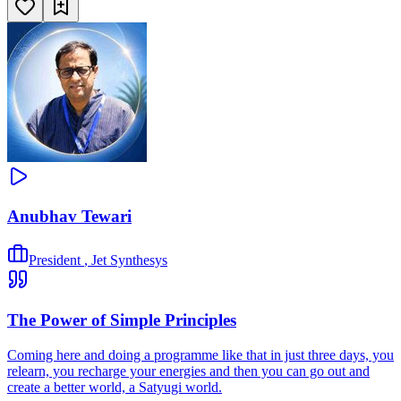
Anubhav Tewari
President
,
Jet Synthesys
The Power of Simple Principles
Coming here and doing a programme like that in just three days, you
relearn, you recharge your energies and then you can go out and
create a better world, a Satyugi world.