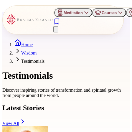
Meditation
Courses
Home
Wisdom
Testimonials
Testimonials
Discover inspiring stories of transformation and spiritual growth
from people around the world.
Latest Stories
View All