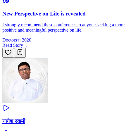
New Perspective on Life is revealed
I strongly recommend these conferences to anyone seeking a more
positive and meaningful perspective on life.
Doctors
✨
2020
Read Story
→
नागेश स्वामी