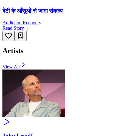
बेटी के आँसुओं से जागा संकल्प
Addiction Recovery
Read Story
→
Artists
View All
John Levoff