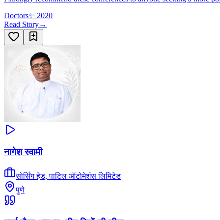
Doctors
✨
2020
Read Story
→
नागेश स्वामी
सोर्सिंग हेड
,
पाटिल ऑटोमेशंस लिमिटेड
पुणे