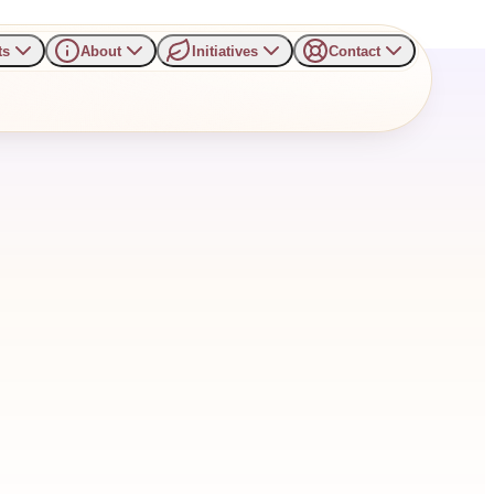
ts
About
Initiatives
Contact