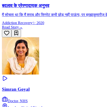
बदलाव के प्रेरणादायक अनुभव
मैं सोचता था कि मैं शराब और सिगरेट कभी छोड़ नहीं पाऊंगा, पर ब्रह्माकुमारीज़ क
Addiction Recovery
✨
2020
Read Story
→
Simran Goyal
Doctor
,
NHS