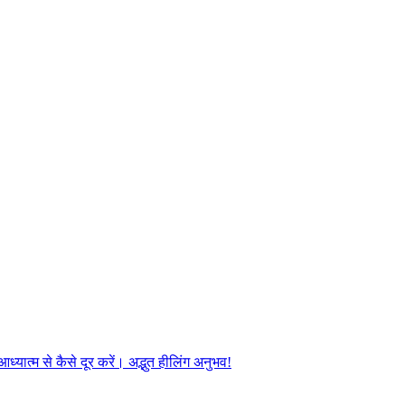
यात्म से कैसे दूर करें। अद्भुत हीलिंग अनुभव!