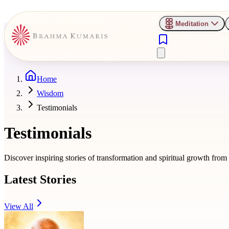
Meditation
Home
Wisdom
Testimonials
Testimonials
Discover inspiring stories of transformation and spiritual growth fro
Latest Stories
View All