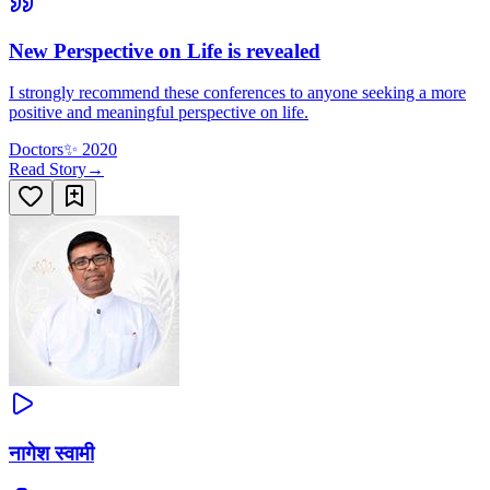
New Perspective on Life is revealed
I strongly recommend these conferences to anyone seeking a more
positive and meaningful perspective on life.
Doctors
✨
2020
Read Story
→
नागेश स्वामी