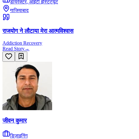
डायरेक्टर
,
आईटी इंस्टिट्यूट
गाजियाबाद
राजयोग ने लौटाया मेरा आत्मविश्वास
Addiction Recovery
Read Story
→
जीवन कुमार
डिज़ाइनिंग