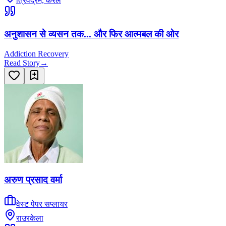
त्रिवेंद्रम, केरल
अनुशासन से व्यसन तक... और फिर आत्मबल की ओर
Addiction Recovery
Read Story
→
अरुण प्रसाद वर्मा
वेस्ट पेपर सप्लायर
राउरकेला