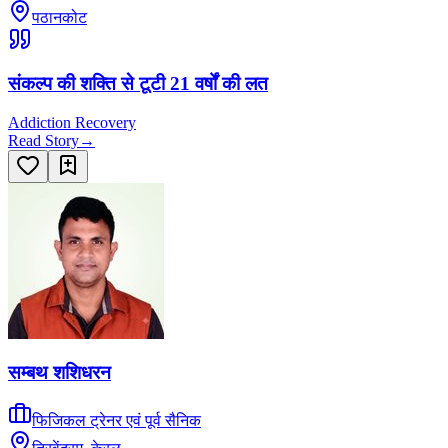
पठानकोट
संकल्प की शक्ति से टूटी 21 वर्षों की लत
Addiction Recovery
Read Story
→
सम्बथ शशिधरन
फिजिकल ट्रेनर एवं पूर्व सैनिक