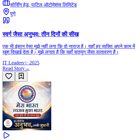
सोर्सिंग हेड
,
पाटिल ऑटोमेशंस लिमिटेड
पुणे
स्वर्ग जैसा अनुभव: तीन दिनों की सीख
एक भी इंसान ऐसा मुझे नहीं लगा कि वो नाराज़ है। यहाँ हर व्यक्ति अपने काम में
खुश दिखाई देता है। मुझे लगता है कि यहाँ सतयुग जैसा वातावरण है।
IT Leaders
✨
2025
Read Story
→