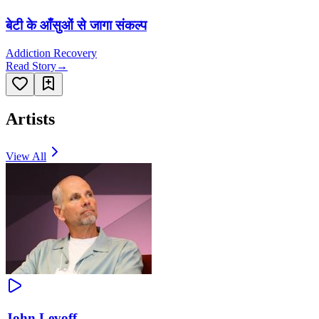
बेटी के आँसुओं से जागा संकल्प
Addiction Recovery
Read Story
→
Artists
View All
John Levoff