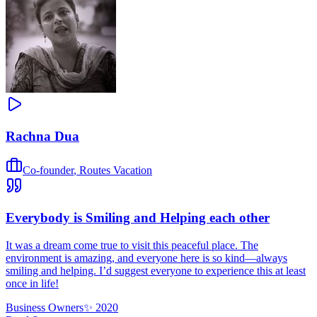
Rachna Dua
Co-founder
,
Routes Vacation
Everybody is Smiling and Helping each other
It was a dream come true to visit this peaceful place. The
environment is amazing, and everyone here is so kind—always
smiling and helping. I’d suggest everyone to experience this at least
once in life!
Business Owners
✨
2020