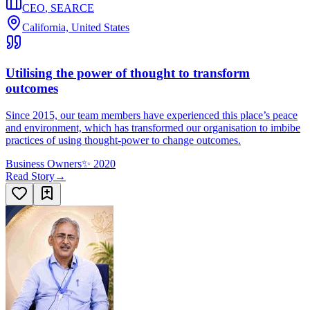
CEO
,
SEARCE
California, United States
Utilising the power of thought to transform
outcomes
Since 2015, our team members have experienced this place’s peace
and environment, which has transformed our organisation to imbibe
practices of using thought-power to change outcomes.
Business Owners
✨
2020
Read Story
→