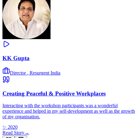
KK Gupta
Director
,
Resurgent India
Creating Peaceful & Positive Workplaces
Interacting with the workshop participants was a wonderful
experience and helped in my self-development as well as the growth
of my organisation.
✨
2020
Read Story
→