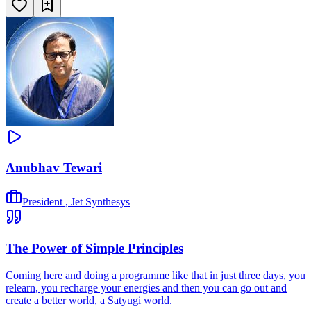
Anubhav Tewari
President
,
Jet Synthesys
The Power of Simple Principles
Coming here and doing a programme like that in just three days, you
relearn, you recharge your energies and then you can go out and
create a better world, a Satyugi world.