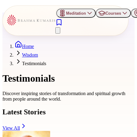
Meditation
Courses
Home
Wisdom
Testimonials
Testimonials
Discover inspiring stories of transformation and spiritual growth
from people around the world.
Latest Stories
View All