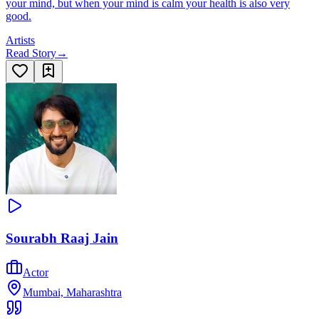
your mind, but when your mind is calm your health is also very
good.
Artists
Read Story
→
Sourabh Raaj Jain
Actor
Mumbai, Maharashtra