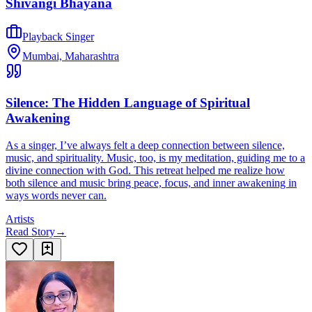
Shivangi Bhayana
Playback Singer
Mumbai, Maharashtra
Silence: The Hidden Language of Spiritual
Awakening
As a singer, I’ve always felt a deep connection between silence,
music, and spirituality. Music, too, is my meditation, guiding me to a
divine connection with God. This retreat helped me realize how
both silence and music bring peace, focus, and inner awakening in
ways words never can.
Artists
Read Story
→