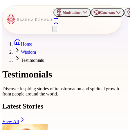
Meditation
Courses
Home
Wisdom
Testimonials
Testimonials
Discover inspiring stories of transformation and spiritual growth
from people around the world.
Latest Stories
View All