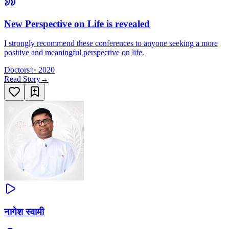
New Perspective on Life is revealed
I strongly recommend these conferences to anyone seeking a more
positive and meaningful perspective on life.
Doctors
✨
2020
Read Story
→
नागेश स्वामी