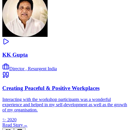
KK Gupta
Director
,
Resurgent India
Creating Peaceful & Positive Workplaces
Interacting with the workshop participants was a wonderful
experience and helped in my self-development as well as the growth
of my organisation.
✨
2020
Read Story
→