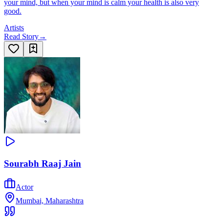
your mind, but when your mind is calm your health is also very
good.
Artists
Read Story
→
Sourabh Raaj Jain
Actor
Mumbai, Maharashtra