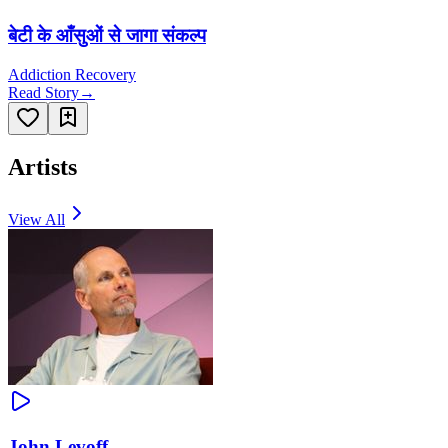
बेटी के आँसुओं से जागा संकल्प
Addiction Recovery
Read Story
→
Artists
View All
John Levoff