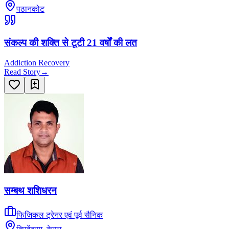
पठानकोट
संकल्प की शक्ति से टूटी 21 वर्षों की लत
Addiction Recovery
Read Story
→
सम्बथ शशिधरन
फिजिकल ट्रेनर एवं पूर्व सैनिक