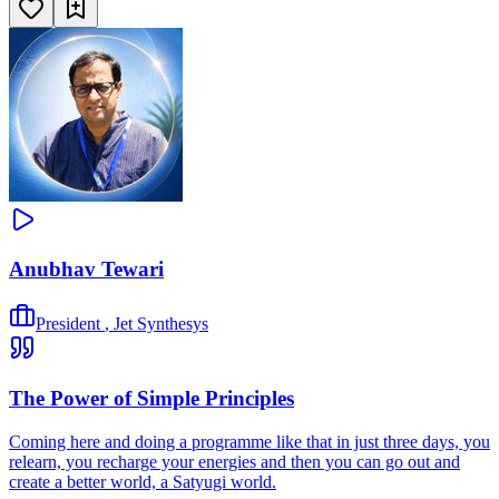
Anubhav Tewari
President
,
Jet Synthesys
The Power of Simple Principles
Coming here and doing a programme like that in just three days, you
relearn, you recharge your energies and then you can go out and
create a better world, a Satyugi world.