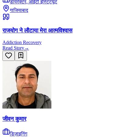
डायरेक्टर
,
आईटी इंस्टिट्यूट
गाजियाबाद
राजयोग ने लौटाया मेरा आत्मविश्वास
Addiction Recovery
Read Story
→
जीवन कुमार
डिज़ाइनिंग