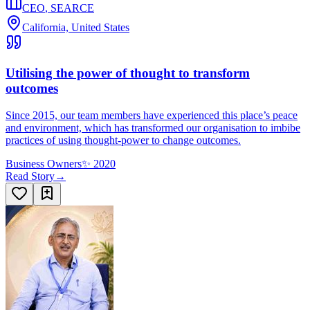
CEO
,
SEARCE
California, United States
Utilising the power of thought to transform
outcomes
Since 2015, our team members have experienced this place’s peace
and environment, which has transformed our organisation to imbibe
practices of using thought-power to change outcomes.
Business Owners
✨
2020
Read Story
→