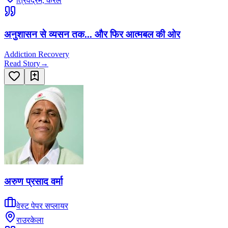
त्रिवेंद्रम, केरल
अनुशासन से व्यसन तक... और फिर आत्मबल की ओर
Addiction Recovery
Read Story
→
अरुण प्रसाद वर्मा
वेस्ट पेपर सप्लायर
राउरकेला