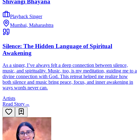
Shivangi Bhayana
Playback Singer
Mumbai, Maharashtra
Silence: The Hidden Language of Spiritual
Awakening
As a singer, I’ve always felt a deep connection between silence,
music, and spirituality. Music, too, is my meditation, guiding me to a
divine connection with God. This retreat helped me realize how
both silence and music bring peace, focus, and inner awakening in
ways words never can.
Artists
Read Story
→