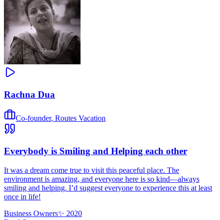
Rachna Dua
Co-founder
,
Routes Vacation
Everybody is Smiling and Helping each other
It was a dream come true to visit this peaceful place. The
environment is amazing, and everyone here is so kind—always
smiling and helping. I’d suggest everyone to experience this at least
once in life!
Business Owners
✨
2020