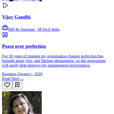
Vijay Gandhi
MD & chairman
,
M-Tech India
Peace over perfection
For 30 years of running my organisation chasing perfection has
brought anger, loss, and fleeting pleasantness, so this programme
will surely help improve my management performance.
Business Owners
✨
2020
Read Story
→