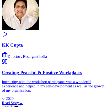
KK Gupta
Director
,
Resurgent India
Creating Peaceful & Positive Workplaces
Interacting with the workshop participants was a wonderful
experience and helped in my self-development as well as the growth
of my organisation.
✨
2020
Read Story
→