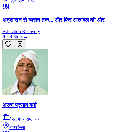
त्रिवेंद्रम, केरल
अनुशासन से व्यसन तक... और फिर आत्मबल की ओर
Addiction Recovery
Read Story
→
अरुण प्रसाद वर्मा
वेस्ट पेपर सप्लायर
राउरकेला