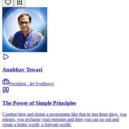
Anubhav Tewari
President
,
Jet Synthesys
The Power of Simple Principles
Coming here and doing a programme like that in just three days, you
relearn, you recharge your energies and then you can go out and
create a better world, a Satyugi world.