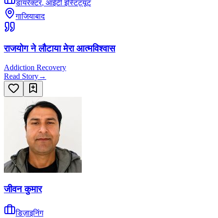
डायरेक्टर
,
आईटी इंस्टिट्यूट
गाजियाबाद
राजयोग ने लौटाया मेरा आत्मविश्वास
Addiction Recovery
Read Story
→
जीवन कुमार
डिज़ाइनिंग