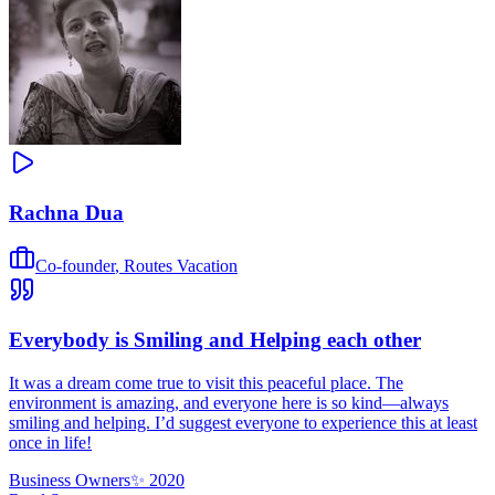
Rachna Dua
Co-founder
,
Routes Vacation
Everybody is Smiling and Helping each other
It was a dream come true to visit this peaceful place. The
environment is amazing, and everyone here is so kind—always
smiling and helping. I’d suggest everyone to experience this at least
once in life!
Business Owners
✨
2020