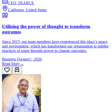
CEO
,
SEARCE
California, United States
Utilising the power of thought to transform
outcomes
Since 2015, our team members have experienced this place’s peace
and environment, which has transformed our organisation to imbibe
practices of using thought-power to change outcomes.
Business Owners
✨
2020
Read Story
→