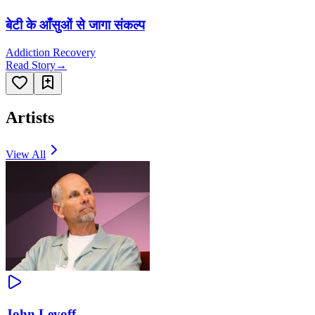
बेटी के आँसुओं से जागा संकल्प
Addiction Recovery
Read Story
→
Artists
View All
John Levoff