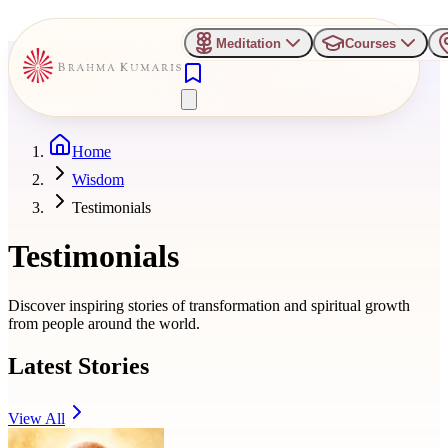
Meditation
Courses
Home
Wisdom
Testimonials
Testimonials
Discover inspiring stories of transformation and spiritual growth
from people around the world.
Latest Stories
View All