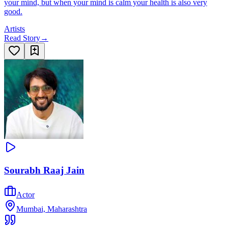
your mind, but when your mind is calm your health is also very
good.
Artists
Read Story
→
Sourabh Raaj Jain
Actor
Mumbai, Maharashtra