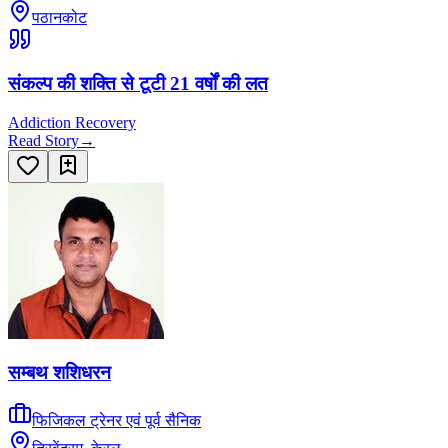
पठानकोट
संकल्प की शक्ति से टूटी 21 वर्षों की लत
Addiction Recovery
Read Story
→
सम्बथ शशिधरन
फिजिकल ट्रेनर एवं पूर्व सैनिक