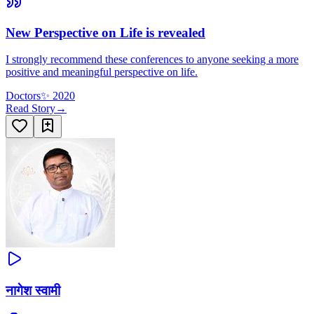
New Perspective on Life is revealed
I strongly recommend these conferences to anyone seeking a more
positive and meaningful perspective on life.
Doctors
✨
2020
Read Story
→
नागेश स्वामी