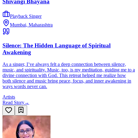
Shivangi Bhayana
Playback Singer
Mumbai, Maharashtra
Silence: The Hidden Language of Spiritual
Awakening
As a singer, I’ve always felt a deep connection between silence,
music, and spirituality. Music, too, is my meditation, guiding me to a
divine connection with God. This retreat helped me realize how
both silence and music bring peace, focus, and inner awakening in
ways words never can.
Artists
Read Story
→