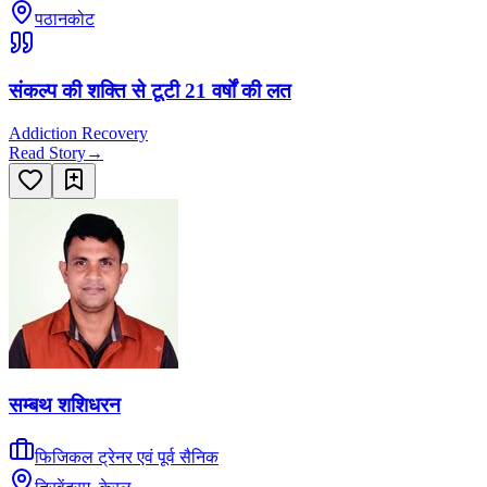
पठानकोट
संकल्प की शक्ति से टूटी 21 वर्षों की लत
Addiction Recovery
Read Story
→
सम्बथ शशिधरन
फिजिकल ट्रेनर एवं पूर्व सैनिक