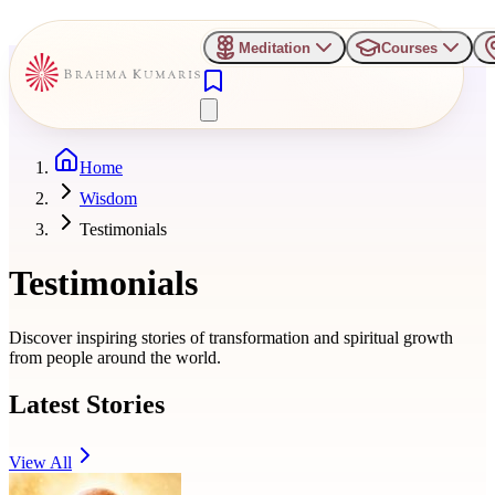
Meditation
Courses
Home
Wisdom
Testimonials
Testimonials
Discover inspiring stories of transformation and spiritual growth
from people around the world.
Latest Stories
View All