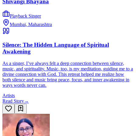
Shivangi Bhayana
Playback Singer
Mumbai, Maharashtra
Silence: The Hidden Language of Spiritual
Awakening
As a singer, I’ve always felt a deep connection between silence,
music, and spirituality. Music, too, is my meditation, guiding me to a
divine connection with God. This retreat helped me realize how
both silence and music bring peace, focus, and inner awakening in
ways words never can.
Artists
Read Story
→