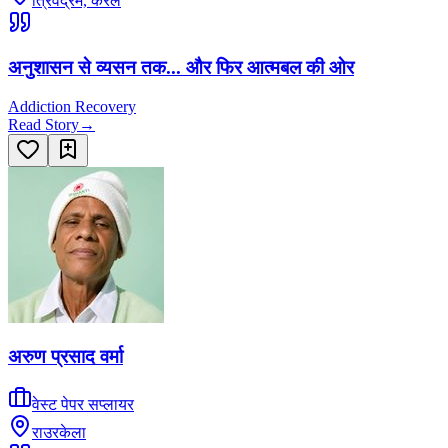
त्रिवेंद्रम, केरल
अनुशासन से व्यसन तक... और फिर आत्मबल की ओर
Addiction Recovery
Read Story
→
अरुण प्रसाद वर्मा
वेस्ट पेपर सप्लायर
राउरकेला