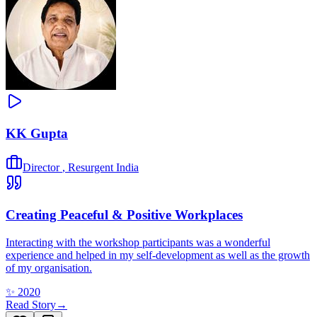
KK Gupta
Director
,
Resurgent India
Creating Peaceful & Positive Workplaces
Interacting with the workshop participants was a wonderful
experience and helped in my self-development as well as the growth
of my organisation.
✨
2020
Read Story
→