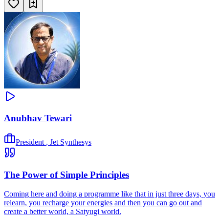
Anubhav Tewari
President
,
Jet Synthesys
The Power of Simple Principles
Coming here and doing a programme like that in just three days, you
relearn, you recharge your energies and then you can go out and
create a better world, a Satyugi world.