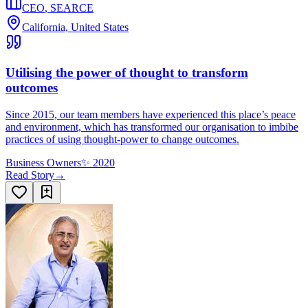
CEO
,
SEARCE
California, United States
Utilising the power of thought to transform
outcomes
Since 2015, our team members have experienced this place’s peace
and environment, which has transformed our organisation to imbibe
practices of using thought-power to change outcomes.
Business Owners
✨
2020
Read Story
→