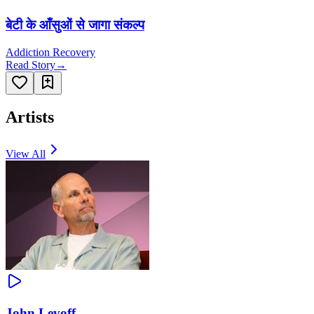
बेटी के आँसुओं से जागा संकल्प
Addiction Recovery
Read Story
→
Artists
View All
John Levoff