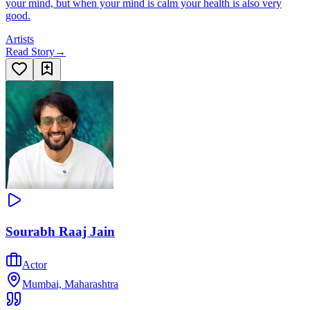
your mind, but when your mind is calm your health is also very
good.
Artists
Read Story
→
Sourabh Raaj Jain
Actor
Mumbai, Maharashtra