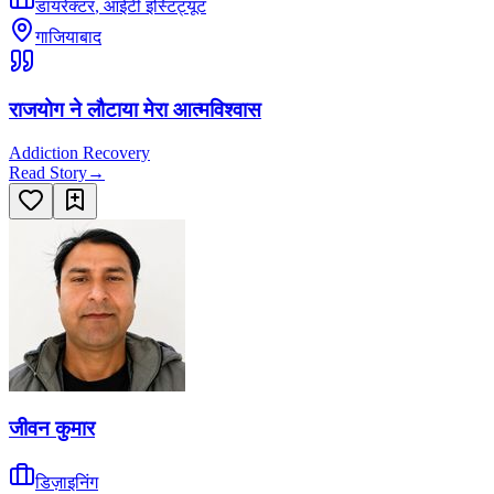
डायरेक्टर
,
आईटी इंस्टिट्यूट
गाजियाबाद
राजयोग ने लौटाया मेरा आत्मविश्वास
Addiction Recovery
Read Story
→
जीवन कुमार
डिज़ाइनिंग