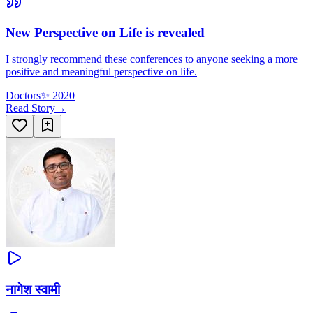
New Perspective on Life is revealed
I strongly recommend these conferences to anyone seeking a more
positive and meaningful perspective on life.
Doctors
✨
2020
Read Story
→
नागेश स्वामी