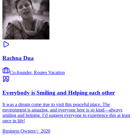
Rachna Dua
Co-founder
,
Routes Vacation
Everybody is Smiling and Helping each other
It was a dream come true to visit this peaceful place. The
environment is amazing, and everyone here is so kind—always
smiling and helping. I’d suggest everyone to experience this at least
once in life!
Business Owners
✨
2020