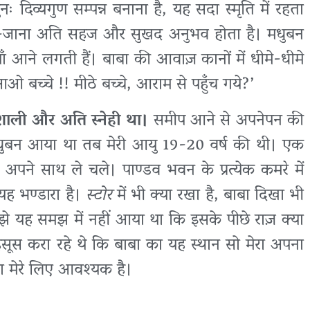
ः दिव्यगुण सम्पन्न बनाना है, यह सदा स्मृति में रहता
ा-जाना अति सहज और सुखद अनुभव होता है। मधुबन
ियाँ आने लगती हैं। बाबा की आवाज़ कानों में धीमे-धीमे
 बच्चे !! मीठे बच्चे, आराम से पहुँच गये?’
वशाली और अति स्नेही था।
समीप आने से अपनेपन की
धुबन आया था तब मेरी आयु 19-20 वर्ष की थी। एक
र अपने साथ ले चले। पाण्डव भवन के प्रत्येक कमरे में
यह भण्डारा है।
स्टोर
में भी क्या रखा है, बाबा दिखा भी
झे यह समझ में नहीं आया था कि इसके पीछे राज़ क्या
हसूस करा रहे थे कि बाबा का यह स्थान सो मेरा अपना
ना मेरे लिए आवश्यक है।