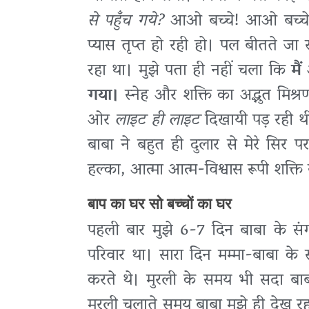
से पहुँच गये?
आओ बच्चे! आओ बच्चे!!’
प्यास तृप्त हो रही हो। पल बीतते जा 
रहा था। मुझे पता ही नहीं चला कि
मै
गया।
स्नेह और शक्ति का अद्भुत मिश
ओर
लाइट ही लाइट
दिखायी पड़ रही थ
बाबा ने बहुत ही दुलार से मेरे सिर 
हल्का, आत्मा आत्म-विश्वास रूपी शक्ति
बाप का घर सो बच्चों का घर
पहली बार मुझे 6-7 दिन बाबा के सं
परिवार था। सारा दिन मम्मा-बाबा क
करते थे। मुरली के समय भी सदा बा
मुरली चलाते समय बाबा मुझे ही देख रहा