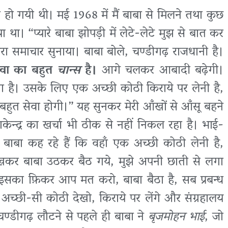
 हो गयी थी। मई 1968 में मैं बाबा से मिलने तथा कुछ
ा। “प्यारे बाबा झोपड़ी में लेटे-लेटे मुझ से बात कर
सारा समाचार सुनाया। बाबा बोले, चण्डीगढ़ राजधानी है।
सेवा का बहुत
चान्स
है।
आगे चलकर आबादी बढ़ेगी।
ा है। उसके लिए एक अच्छी कोठी किराये पर लेनी है,
-बहुत सेवा होगी।” यह सुनकर मेरी आँखों से आँसू बहने
ाकेन्द्र का खर्चा भी ठीक से नहीं निकल रहा है। भाई-
बाबा कह रहे हैं कि वहाँ एक अच्छी कोठी लेनी है,
 देखकर बाबा उठकर बैठ गये, मुझे अपनी छाती से लगा
इसका फ़िकर आप मत करो, बाबा बैठा है, सब प्रबन्ध
च्छी-सी कोठी देखो, किराये पर लेंगे और संग्रहालय
 चण्डीगढ़ लौटने से पहले ही बाबा ने
बृजमोहन भाई
, जो