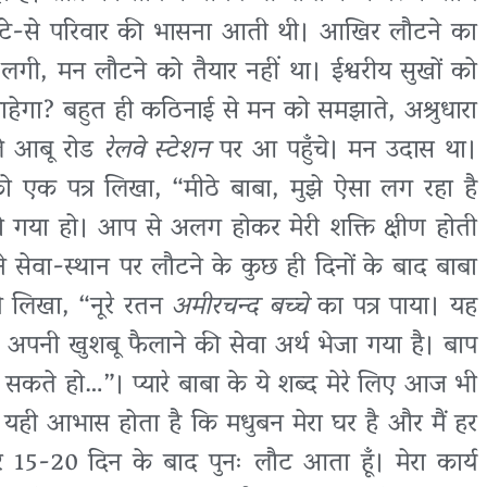
ोटे-से परिवार की भासना आती थी। आखिर लौटने का
ी, मन लौटने को तैयार नहीं था। ईश्वरीय सुखों को
 चाहेगा? बहुत ही कठिनाई से मन को समझाते, अश्रुधारा
ले आबू रोड
रेलवे स्टेशन
पर आ पहुँचे। मन उदास था।
 को एक पत्र लिखा, “मीठे बाबा, मुझे ऐसा लग रहा है
ो गया हो। आप से अलग होकर मेरी शक्ति क्षीण होती
 सेवा-स्थान पर लौटने के कुछ ही दिनों के बाद बाबा
ने लिखा, “नूरे रतन
अमीरचन्द बच्चे
का पत्र पाया। यह
 अपनी खुशबू फैलाने की सेवा अर्थ भेजा गया है। बाप
ते हो…”। प्यारे बाबा के ये शब्द मेरे लिए आज भी
 यही आभास होता है कि मधुबन मेरा घर है और मैं हर
और 15-20 दिन के बाद पुनः लौट आता हूँ। मेरा कार्य