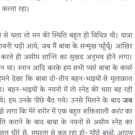
न करता रहा।
 से चला तो मन की स्थिति बहुत ही विचित्र थी। यात्रा
नी घड़ी आये, जब मैं बाबा के सन्मुख पहुँचूँ। आखिर
ेश करते ही असीम शान्ति का सुखद अनुभव होने लगा।
न था। स्नान आदि करके हम सभी प्यारे बाबा के कमरे
 हमने देखा कि बाबा दो-तीन बहन-भाइयों से मुलाक़ात
ा। बहन-भाइयों के नयनों में तो स्नेह की धारा बह रही
ये। हम उनके पीछे बैठ गये। उनसे मिलने के बाद
जब
झे लगा कि मेरे शरीर में एक बहुत शक्तिशाली
करंट
का
ूति कराने के बाद बाबा के नयनों से असीम स्नेह का
हुत धीरे से, मधुरता से कह रहा हो-
’मीठे बच्चे, आराम