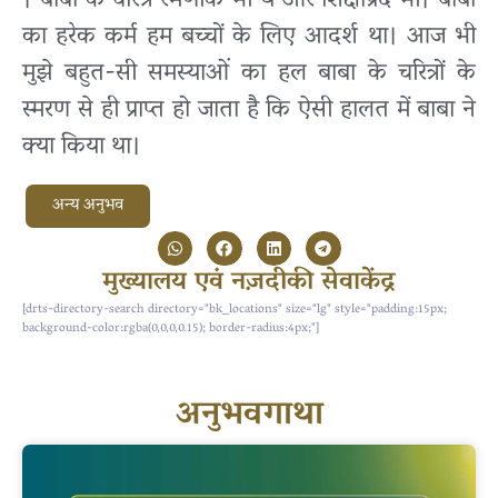
। बाबा के चरित्र रमणीक भी थे और शिक्षाप्रद भी। बाबा
का हरेक कर्म हम बच्चों के लिए आदर्श था। आज भी
मुझे बहुत-सी समस्याओं का हल बाबा के चरित्रों के
स्मरण से ही प्राप्त हो जाता है कि ऐसी हालत में बाबा ने
क्या किया था।
अन्य अनुभव
मुख्यालय एवं नज़दीकी सेवाकेंद्र
[drts-directory-search directory="bk_locations" size="lg" style="padding:15px;
background-color:rgba(0,0,0,0.15); border-radius:4px;"]
अनुभवगाथा