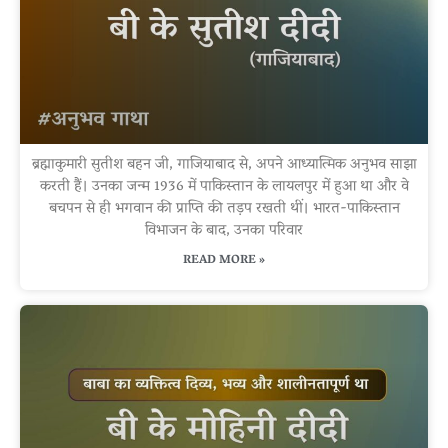
ब्रह्माकुमारी सुतीश बहन जी, गाजियाबाद से, अपने आध्यात्मिक अनुभव साझा
करती हैं। उनका जन्म 1936 में पाकिस्तान के लायलपुर में हुआ था और वे
बचपन से ही भगवान की प्राप्ति की तड़प रखती थीं। भारत-पाकिस्तान
विभाजन के बाद, उनका परिवार
READ MORE »