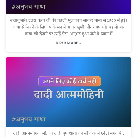
ब्रह्माकुमारी उत्तरा बहन जी की पहली मुलाकात साकार बाबा से 1965 में हुई।
बाबा से मिलने के लिए उनके मन में अपार खुशी और तड़प थी। पहली बार
बाबा को देखने पर उन्हें ऐसा अनुभव हुआ जैसे वे ध्यान में
READ MORE »
दादी आत्ममोहिनी जी, जो दादी पुष्पशांता की लौकिक में छोटी बहन थी,