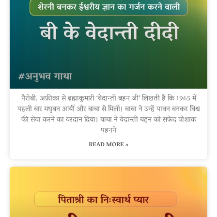
नैरोबी, अफ्रीका से ब्रह्माकुमारी ‘वेदान्ती बहन जी’ लिखती हैं कि 1965 में
पहली बार मधुबन आयीं और बाबा से मिलीं। बाबा ने उन्हें पावन बनकर विश्व
की सेवा करने का वरदान दिया। बाबा ने वेदान्ती बहन को सफेद पोशाक
पहनने
READ MORE »