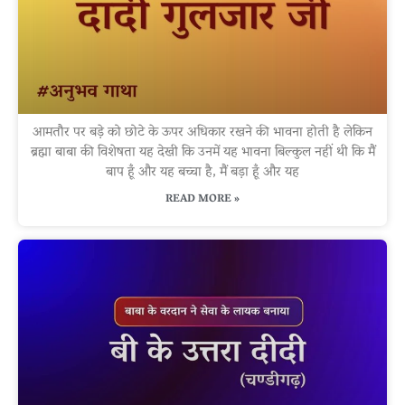
आमतौर पर बड़े को छोटे के ऊपर अधिकार रखने की भावना होती है लेकिन
ब्रह्मा बाबा की विशेषता यह देखी कि उनमें यह भावना बिल्कुल नहीं थी कि मैं
बाप हूँ और यह बच्चा है, मैं बड़ा हूँ और यह
READ MORE »