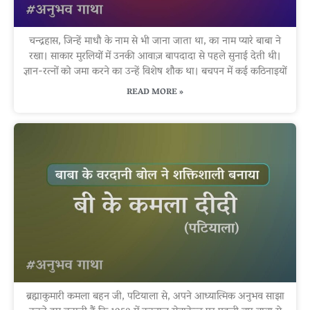
चन्द्रहास, जिन्हें माधौ के नाम से भी जाना जाता था, का नाम प्यारे बाबा ने
रखा। साकार मुरलियों में उनकी आवाज़ बापदादा से पहले सुनाई देती थी।
ज्ञान-रत्नों को जमा करने का उन्हें विशेष शौक था। बचपन में कई कठिनाइयों
READ MORE »
ब्रह्माकुमारी कमला बहन जी, पटियाला से, अपने आध्यात्मिक अनुभव साझा