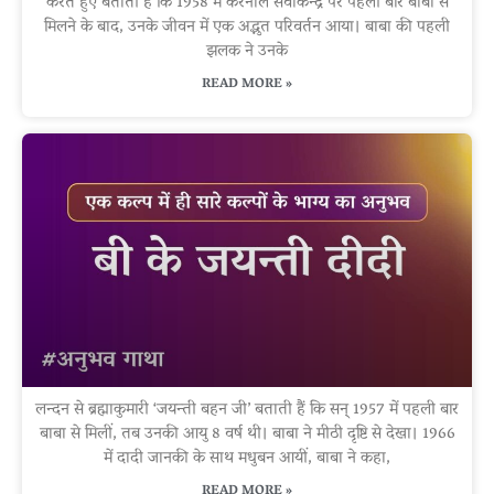
करते हुए बताती हैं कि 1958 में करनाल सेवाकेन्द्र पर पहली बार बाबा से
मिलने के बाद, उनके जीवन में एक अद्भुत परिवर्तन आया। बाबा की पहली
झलक ने उनके
READ MORE »
लन्दन से ब्रह्माकुमारी ‘जयन्ती बहन जी’ बताती हैं कि सन् 1957 में पहली बार
बाबा से मिलीं, तब उनकी आयु 8 वर्ष थी। बाबा ने मीठी दृष्टि से देखा। 1966
में दादी जानकी के साथ मधुबन आयीं, बाबा ने कहा,
READ MORE »