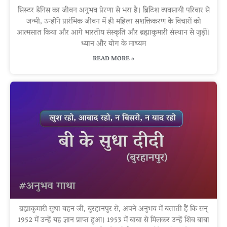
सिस्टर डेनिस का जीवन अनुभव प्रेरणा से भरा है। ब्रिटिश व्यवसायी परिवार से
जन्मी, उन्होंने प्रारंभिक जीवन में ही महिला सशक्तिकरण के विचारों को
आत्मसात किया और आगे भारतीय संस्कृति और ब्रह्माकुमारी संस्थान से जुड़ीं।
ध्यान और योग के माध्यम
READ MORE »
ब्रह्माकुमारी सुधा बहन जी, बुरहानपुर से, अपने अनुभव में बताती हैं कि सन्
1952 में उन्हें यह ज्ञान प्राप्त हुआ। 1953 में बाबा से मिलकर उन्हें शिव बाबा