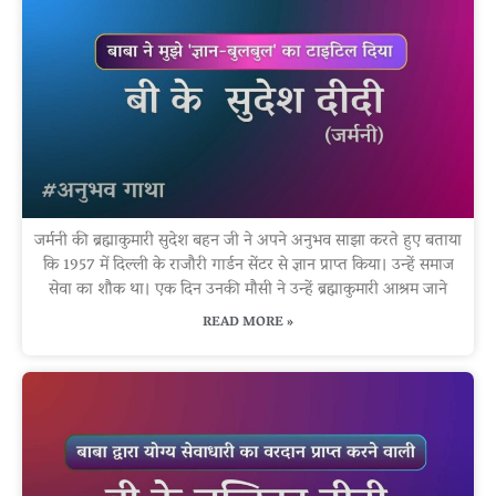
जर्मनी की ब्रह्माकुमारी सुदेश बहन जी ने अपने अनुभव साझा करते हुए बताया
कि 1957 में दिल्ली के राजौरी गार्डन सेंटर से ज्ञान प्राप्त किया। उन्हें समाज
सेवा का शौक था। एक दिन उनकी मौसी ने उन्हें ब्रह्माकुमारी आश्रम जाने
READ MORE »