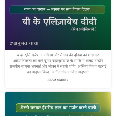
ब्र.कु. एलिजाबेथ ने अभिनय और संगीत की दुनिया को छोड़ कर
आध्यात्मिकता का मार्ग चुना। ब्रह्माकुमारीज़ के संपर्क में आकर उन्होंने
राजयोग साधना अपनाई और जीवन में स्थायी शांति, आत्मिक प्रेम व गहराई
का अनुभव किया। जानें उनके अनमोल अनुभव!
READ MORE »