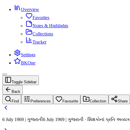
Overview
Favorites
Notes & Highlights
Collections
Tracker
Settings
BKOne
Toggle Sidebar
Back
Find
Preferences
Favourite
Collection
Share
6 July 1969 | ગુજરાતી
6 July 1969 | ગુજરાતી · શિક્ષકોનાં પ્રતિ અવ્ય