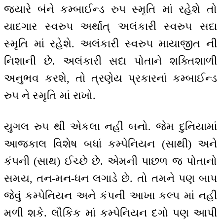
જ્યારે બંને કમ્બાઈન્ડ રુપ સ્મૃતિ માં રહેશે તો
યાદગાર સ્વરુપ અર્થાત્ અલંકારી સ્વરુપ સદા
સ્મૃતિ માં રહેશે. અલંકારી સ્વરુપ માયાજીત ની
નિશાની છે. અલંકારી સદા પોતાને શક્તિશાળી
અનુભવ કરશે, તો ત્રણેય પ્રકારનાં કમ્બાઈન્ડ
રુપ ને સ્મૃતિ માં રાખો.
યુગલ રુપ થી એકલા નહીં બનો. જેમ દુનિયામાં
આજકાલ વિશેષ બધાં કમ્પેનિયન (સાથી) અને
કંપની (સાથ) ઈચ્છે છે. એમની પાછળ જ પોતાનો
સમય, તન-મન-ધન લગાડે છે. તો તમને પણ બાપ
જેવું કમ્પેનિયન અને કંપની આખા કલ્પ માં નહીં
મળી શકે. લૌકિક માં કમ્પેનિયન દગો પણ આપી