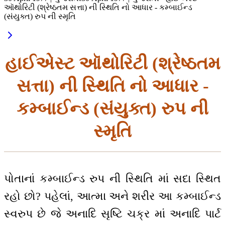
ઑથોરિટી (શ્રેષ્ઠતમ સત્તા) ની સ્થિતિ નો આધાર - કમ્બાઈન્ડ
(સંયુક્ત) રુપ ની સ્મૃતિ
હાઈએસ્ટ ઑથોરિટી (શ્રેષ્ઠતમ
સત્તા) ની સ્થિતિ નો આધાર -
કમ્બાઈન્ડ (સંયુક્ત) રુપ ની
સ્મૃતિ
પોતાનાં કમ્બાઈન્ડ રુપ ની સ્થિતિ માં સદા સ્થિત
રહો છો? પહેલાં, આત્મા અને શરીર આ કમ્બાઈન્ડ
સ્વરુપ છે જે અનાદિ સૃષ્ટિ ચક્ર માં અનાદિ પાર્ટ