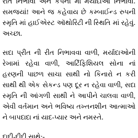
રીત નિભાવો અને કંપની માં મર્યાદાઓ નિભાવો.
સમજ્યાં! આને જ કહેવાય છે કમ્બાઈન્ડ રુપની
સ્મૃતિ માં હાઈએસ્ટ ઑથોરિટી ની સ્થિતિ માં રહેવું.
અચ્છા.
સદા પ્રીત ની રીત નિભાવવા વાળી, મર્યાદાઓની
રેખામાં રહેવા વાળી, આર્ટિફિશિયલ સોના નાં
હરણની પાછળ સાચા સાથી નો કિનારો ન કરી
સાથી થી એક સેકન્ડ પણ દૂર ન રહેવા વાળી, સદા
સ્મૃતિ ની આંગળી સાથી ને આપીને ચાલવા વાળી,
એવી વર્તમાન અને ભવિષ્ય તખ્તનશીન આત્માઓ
ને બાપદાદા નાં યાદ-પ્યાર અને નમસ્તે.
દાદી-દીદી સાથે:-