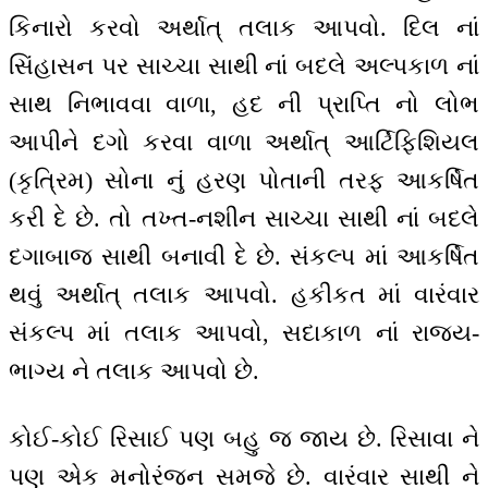
કિનારો કરવો અર્થાત્ તલાક આપવો. દિલ નાં
સિંહાસન પર સાચ્ચા સાથી નાં બદલે અલ્પકાળ નાં
સાથ નિભાવવા વાળા, હદ ની પ્રાપ્તિ નો લોભ
આપીને દગો કરવા વાળા અર્થાત્ આર્ટિફિશિયલ
(કૃત્રિમ) સોના નું હરણ પોતાની તરફ આકર્ષિત
કરી દે છે. તો તખ્ત-નશીન સાચ્ચા સાથી નાં બદલે
દગાબાજ સાથી બનાવી દે છે. સંકલ્પ માં આકર્ષિત
થવું અર્થાત્ તલાક આપવો. હકીકત માં વારંવાર
સંકલ્પ માં તલાક આપવો, સદાકાળ નાં રાજ્ય-
ભાગ્ય ને તલાક આપવો છે.
કોઈ-કોઈ રિસાઈ પણ બહુ જ જાય છે. રિસાવા ને
પણ એક મનોરંજન સમજે છે. વારંવાર સાથી ને