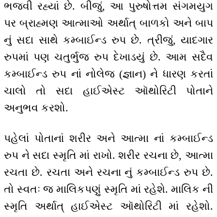
ભજવી રહ્યાં છે. બીજું, આ પુરુષોત્તમ સંગમયુગ
પર બ્રાહ્મણ આત્માઓ અર્થાત્ બાળકો અને બાપ
નું સદા સાથે કમ્બાઈન્ડ રુપ છે. ત્રીજું, યાદગાર
રુપમાં પણ ચતુર્ભુજ રુપ દેખાડયું છે. આમ સદૈવ
કમ્બાઈન્ડ રુપ નાં નોલેજ (જ્ઞાન) ને ધારણ કરતાં
ચાલો તો સદા હાઈએસ્ટ ઑથોરિટી પોતાને
અનુભવ કરશો.
પહેલાં પોતાનાં શરીર અને આત્મા નાં કમ્બાઈન્ડ
રુપ ને સદા સ્મૃતિ માં રાખો. શરીર રચના છે, આત્મા
રચતા છે. રચતા અને રચના નું કમ્બાઈન્ડ રુપ છે.
તો સ્વતઃ જ માલિકપણું સ્મૃતિ માં રહેશે. માલિક ની
સ્મૃતિ અર્થાત્ હાઈએસ્ટ ઑથોરિટી માં રહેશો.