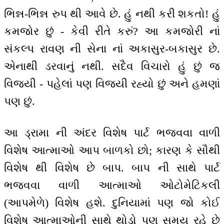
ભિન્ન-ભિન્ન રુપ થી આવે છે. હું નથી કરી શકતો! હું
કમજોર છું - કેવી રીતે કરું? આ કમજોરી નાં
સંકલ્પ રાવણ ની સેના નાં અકાસુર-બકાસુર છે.
એનાથી ડરવાનું નથી. સદૈવ વિચારો હું છું જ
વિજયી - પહેલાં પણ વિજયી રહ્યો છું અને હમણાં
પણ છું.
આ ડ્રામા ની અંદર વિશેષ પાર્ટ ભજવવા વાળી
વિશેષ આત્માઓ આપ બાળકો છો; કારણ કે સૌથી
વિશેષ થી વિશેષ છે બાપ. બાપ ની સાથે પાર્ટ
ભજવવા વાળી આત્માઓ ઓટોમેટિકલી
(આપમેળે) વિશેષ હશે. દુનિયામાં પણ જો કોઈ
વિશેષ આત્માઓની સાથે થોડો પણ સમય રહે છે