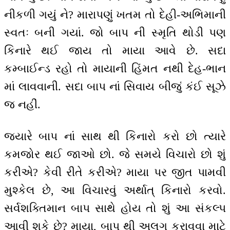
નીકળી ગયું ને? મારાપણું ખતમ તો દેહી-અભિમાની
સ્વતઃ બની ગયાં. જો બાપ ની સ્મૃતિ થોડી પણ
કિનારે થઈ જાય તો માયા આવે છે. સદા
કમ્બાઈન્ડ રહો તો માયાની હિંમત નથી દેહ-ભાન
માં લાવવાની. સદા બાપ નાં સિવાય બીજું કંઈ સૂઝે
જ નહીં.
જ્યારે બાપ નાં સાથ થી કિનારો કરો છો ત્યારે
કમજોર થઈ જાઓ છો. જે સમયે વિચારો છો શું
કરીએ? કેવી રીતે કરીએ? માયા પર જીત પામવી
મુશ્કેલ છે, આ વિચારવું અર્થાત્ કિનારો કરવો.
સર્વશક્તિમાન બાપ સાથે હોય તો શું આ સંકલ્પ
આવી શકે છે? માયા, બાપ થી અલગ કરાવવા માટે