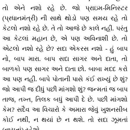
તો એને નશો રહે છે. જો પ્રાઇમ-મિનિસ્ટર
(પ્રધાનમંત્રી) ની સાથે થોડો પણ સમય રહે તો
કેટલો નશો રહે છે. તે તો આજે છે કાલે નહીં. પરંતુ
આ કેટલાં મહાન છે, એ પણ અવિનાશી છે. તો
એટલો નશો રહે છે? સદા એકરસ નશો - હું બાપ
નો, બાપ મારા. બાપ સદા સાગર અને દાતા, તો
બાળકો પણ સાગર અને દાતા છો. બાબા મદદ કરો
આ પણ નહીં. બાપે પોતાની પાસે કંઈ રાખ્યું છે શું?
જો આપી જ દીધું પછી માંગશો શું? જન્મતાં જ બાપ
તાજ, તખ્ત, તિલક બધું આપી દે છે. પછી માંગશો
કેમ? સદૈવ આ વિચારો કે અમારા જેવું ખુશનસીબ
કોઈ નથી, ન થયાં છે ન થશે. તો સદા ઝૂમતાં
(નાચતાં) રહેશો.