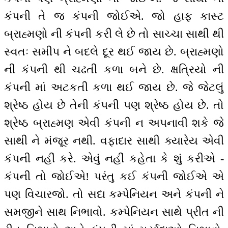
કંપની તે જ કંપની જોઈએ. જો હાફ કાસ્ટ
બ્રાહ્મણો ની કંપની કરી લે છે તો સાચ્ચા સાથી થી
સ્વતઃ સમીપ ને બદલે દૂર થઈ જાય છે. બ્રાહ્મણો
ની કંપની થી ચઢતી કળા બને છે. ક્ષત્રિયો ની
કંપની માં અટકતી કળા થઈ જાય છે. જે જેટલું
શ્રેષ્ઠ હોય છે તેની કંપની પણ શ્રેષ્ઠ હોય છે. તો
શ્રેષ્ઠ બ્રાહ્મણ એવી કંપની ન અપનાવી શકે જે
સાથી ને મંજૂર નથી. વફાદાર સાથી ક્યારેય એવી
કંપની નહીં કરે. એવું નહીં કહેતા કે શું કરીએ -
કંપની તો જોઈએ! પરંતુ કઈ કંપની જોઈએ એ
પણ વિચારજો. તો સદા કમ્પેનિયન અને કંપની ને
સમજીને સાથ નિભાવો. કમ્પેનિયન સાથે પ્રીત ની