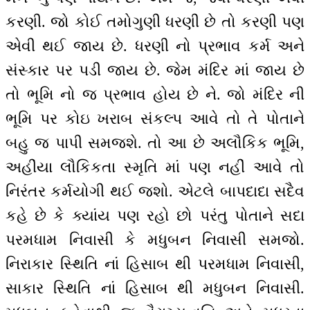
કરણી. જો કોઈ તમોગુણી ધરણી છે તો કરણી પણ
એવી થઈ જાય છે. ધરણી નો પ્રભાવ કર્મ અને
સંસ્કાર પર પડી જાય છે. જેમ મંદિર માં જાય છે
તો ભૂમિ નો જ પ્રભાવ હોય છે ને. જો મંદિર ની
ભૂમિ પર કોઇ ખરાબ સંકલ્પ આવે તો તે પોતાને
બહુ જ પાપી સમજશે. તો આ છે અલૌકિક ભૂમિ,
અહીંયા લૌકિકતા સ્મૃતિ માં પણ નહીં આવે તો
નિરંતર કર્મયોગી થઈ જશો. એટલે બાપદાદા સદૈવ
કહે છે કે ક્યાંય પણ રહો છો પરંતુ પોતાને સદા
પરમધામ નિવાસી કે મધુબન નિવાસી સમજો.
નિરાકાર સ્થિતિ નાં હિસાબ થી પરમધામ નિવાસી,
સાકાર સ્થિતિ નાં હિસાબ થી મધુબન નિવાસી.