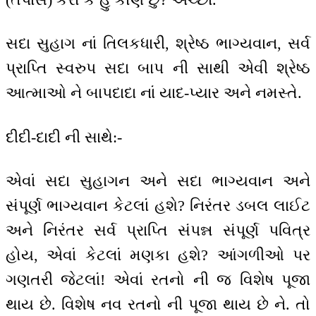
સદા સુહાગ નાં તિલકધારી, શ્રેષ્ઠ ભાગ્યવાન, સર્વ
પ્રાપ્તિ સ્વરુપ સદા બાપ ની સાથી એવી શ્રેષ્ઠ
આત્માઓ ને બાપદાદા નાં યાદ-પ્યાર અને નમસ્તે.
દીદી-દાદી ની સાથે:-
એવાં સદા સુહાગન અને સદા ભાગ્યવાન અને
સંપૂર્ણ ભાગ્યવાન કેટલાં હશે? નિરંતર ડબલ લાઈટ
અને નિરંતર સર્વ પ્રાપ્તિ સંપન્ન સંપૂર્ણ પવિત્ર
હોય, એવાં કેટલાં મણકા હશે? આંગળીઓ પર
ગણતરી જેટલાં! એવાં રતનો ની જ વિશેષ પૂજા
થાય છે. વિશેષ નવ રતનો ની પૂજા થાય છે ને. તો