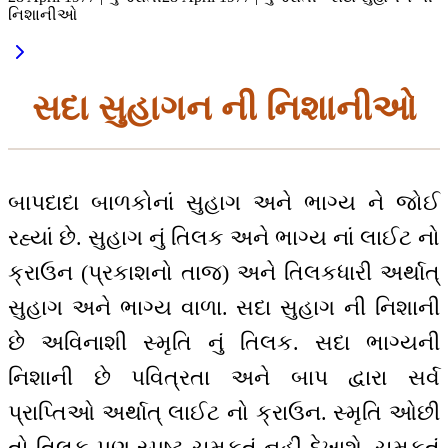
નિશાનીઓ
સદા સુહાગન ની નિશાનીઓ
બાપદાદા બાળકોનાં સુહાગ અને ભાગ્ય ને જોઈ
રહ્યાં છે. સુહાગ નું તિલક અને ભાગ્ય નાં લાઈટ નો
ક્રાઉન (પ્રકાશનો તાજ) અને તિલકધારી અર્થાત્
સુહાગ અને ભાગ્ય વાળા. સદા સુહાગ ની નિશાની
છે અવિનાશી સ્મૃતિ નું તિલક. સદા ભાગ્યની
નિશાની છે પવિત્રતા અને બાપ દ્વારા સર્વ
પ્રાપ્તિઓ અર્થાત્ લાઈટ નો ક્રાઉન. સ્મૃતિ ઓછી
તો તિલક પણ સ્પષ્ટ ચમકતું નહીં દેખાશે. ચમકતું