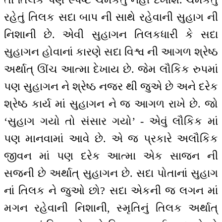
રહેતું તિલક સદા બાપ ની સાથે રહેવાની સુહાગ ની
નિશાની છે. એવી સુહાગન તિલકધારી કે સદા
સુહાગન હોવાનાં કારણે સદા વિશ્વ ની આગળ શ્રેષ્ઠ
અર્થાત્ ઊંચ આત્મા દેખાય છે. જેમ લૌકિક રુપમાં
પણ સુહાગન ને શ્રેષ્ઠ નજર થી જુએ છે અને દરેક
શ્રેષ્ઠ કાર્ય માં સુહાગન ને જ આગળ રાખે છે. જો
‘સુહાગ ગયો તો સંસાર ગયો’ - એવું લૌકિક માં
પણ માનવામાં આવે છે. એ જ પ્રકારે અલૌકિક
જીવન માં પણ દરેક આત્મા એક સાજન ની
સજની છે અર્થાત્ સુહાગન છે. સદા પોતાનાં સુહાગ
નાં તિલક ને જુઓ છો? સદા એકની જ લગન માં
મગન રહેવાની નિશાની, સ્મૃતિનું તિલક અર્થાત્