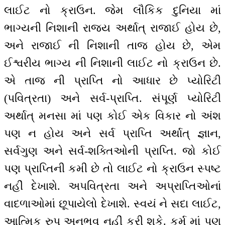
લાઈટ નો ક્રાઉન. જેમ લૌકિક દુનિયા માં
ભાગ્યની નિશાની રાજ્ય અર્થાત્ રાજાઈ હોય છે,
અને રાજાઈ ની નિશાની તાજ હોય છે, એમ
ઈશ્વરીય ભાગ્ય ની નિશાની લાઈટ નો ક્રાઉન છે.
એ તાજ ની પ્રાપ્તિ નો આધાર છે પ્યોરિટી
(પવિત્રતા) અને સર્વ-પ્રાપ્તિ. સંપૂર્ણ પ્યોરિટી
અર્થાત્ મનસા માં પણ કોઈ એક વિકાર નો અંશ
પણ ન હોય અને સર્વ પ્રાપ્તિ અર્થાત્ જ્ઞાન,
સર્વગુણ અને સર્વ-શક્તિઓની પ્રાપ્તિ. જો કોઈ
પણ પ્રાપ્તિની કમી છે તો લાઈટ નો ક્રાઉન સ્પષ્ટ
નહીં દેખાશે. અપવિત્રતા અને અપ્રાપ્તિઓનાં
વાદળાઓમાં છૂપાયેલો દેખાશે. સ્વયં ને સદા લાઈટ,
આત્મિક રુપ અનુભવ નહીં કરી શકે. કર્મ માં પણ