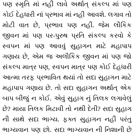
પણ સ્મૃતિ માં નહીં લાવે અર્થાત્ સંકલ્પ માં પણ
કોઈ દેહધારી નાં પ્રભાવ માં નહીં આવશે. લગાવ તો
મોટી વાત છે, પ્રભાવ પણ નહીં. જેમ લૌકિક
જીવન માં પણ પર-પુરુષ પ્રતિ સંકલ્પ કરવો કે
સ્વપન માં પણ આવવું સુહાગન માટે મહાપાપ
ગણાય છે, એમ જ અલૌકિક જીવન માં પણ જો
સંકલ્પ માત્ર પણ, સ્વપન માત્ર પણ કોઈ દેહધારી
આત્મા તરફ પ્રભાવિત થયાં તો સદા સુહાગન માટે
મહાપાપ ગણાય છે. તો સદા સુહાગન અર્થાત્ એક
બાપ બીજું ન કોઈ. એવું સુહાગ નું તિલક લગાવેલું
છે? માયા તિલક મિટાવી તો નથી દેતી? સદા સુહાગ
ની સાથે સદા ભાગ્ય. ફક્ત સુહાગન નહીં પરંતુ
ભાગ્યવાન પણ છો. સદા ભાગ્યવાન ની નિશાની છે