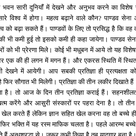
डव भवन सारी दुनियाँ में देखने और अनुभव करने का विशेष
ारे विश्व में होगा। महत्व बढ़ाने वाले कौन? पाण्डव सेन
व को बढ़ा सकते हैं। पाण्डवों के लिए तो प्रसिद्ध है कि वह क
की भी कमी हुई तो इसको कमी ही कहा जायेगा। पाण्डव सेना
ं को भी प्रेरणा मिले। कोई भी मधुबन में आये तो यह विशे
 एक की ही लगन में मगन हैं। और एकरस स्थिति में स्थित है
ानी देखने में आयेगी। आप सबकी प्रतिज्ञा ही प्रत्यक्षता
है फिर सौगात भी मिलेगी। प्रतिज्ञा की तीन लकीर दिखाते हैं। 
ोता है। तो आज के दिन तीन प्रतिज्ञा कराई हैं। सहनशील
ो खत्म करेंगे और आसुरी संस्कारों पर पहरा देना है। तो तीन
ो खेल करते हैं लेकिन ज्ञान सहित खेल करना वह तो बच्चे 
 फिर भक्ति में यह रस्म माफिक चलता है। पहले आरम्भ बच्चे 
हैं अन्धश्रद्धा से। जरूर कभी किया है तब यादगार बना है