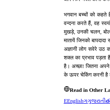
भगवान बच्चों को कहते 
वन्दना करते हैं, वह स्
मुखड़े, उनकी चलन, बोल
मातायें जिनको बापदादा स
अज्ञानी लोग सवेरे उठ क
शक्ल का प्रभाव पड़ता ह
है। अच्छा! जितना अपने 
के ऊपर चेकिंग करनी ह
Read in Other L
E
English
ગ
ગુજરાતી
త