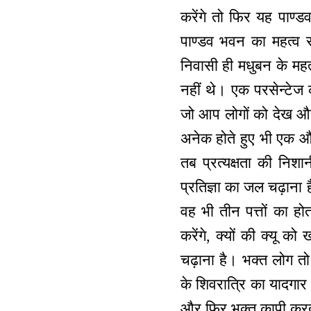
करेंगे तो फिर यह पाण्
पाण्डव भवन का महत्व स
निवासी ही मधुबन के महत्
नहीं थे। एक परसेन्टेज 
जो आप लोगों को देख औरो
अनेक होते हुए भी एक और
तब प्रत्यक्षता की निश
प्रतिज्ञा का जल चढ़ाना 
वह भी तीन पत्तों का ह
करेंगे, क्यों की क्यू क
चढ़ाना है। भक्त लोग त
के शिवरात्रि का यादगार
और फिर भक्त कापी करते 