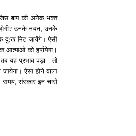
? जिस बाप की अनेक भक्त
या होगी? उनके नयन, उनके
 दु:ख मिट जायेंगे। ऐसी
ेक आत्माओं को हर्षायेगा।
ी तब यह प्रभाव पड़ा। तो
आ जायेगा। ऐसा होने वाला
, समय, संस्कार इन चारों