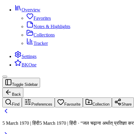
Overview
Favorites
Notes & Highlights
Collections
Tracker
Settings
BKOne
Toggle Sidebar
Back
Find
Preferences
Favourite
Collection
Share
5 March 1970 | हिंदी
5 March 1970 | हिंदी · “जल चढ़ाना अर्थात् प्रतिज्ञा क