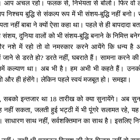
। आप अचल रहो। फलक से, निर्भयता से बोलो। फिर वो लोग
 निश्चय बुद्धि से संकल्प रूप में भी संशय-बुद्धि नहीं बनो
पता नहीं बाबा ने क्यों ऐसा कहा था। पहले से ही बापदादा बत
 संशय, दुनिया वालों को भी संशय-बुद्धि बनाने के निमित्त बने
 और नशे में रहो तो वो नमस्कार करने आयेंगे कि धन्य
ं जाने से डरते हो? डरते नहीं, घबराते हैं। सामना करने क
में कल्याण था। अब भी है। हम अभी भी कहते हैं। उनक
ो और ही हंसेंगे। लेकिन पहले स्वयं मजबूत हो। समझा।
, सबको इन्तजार था 18 तारीख को क्या सुनायेंगे। अब सुना
हीं सकता, जलती हुई भट्ठी में भी पूंगरे सलामत रहे, यह
 साधारण साथ नहीं, सर्वशक्तिमान का साथ है। इसलिए निश्