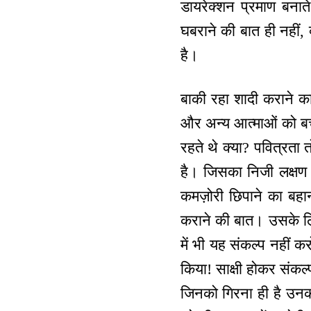
डायरेक्शन प्रमाण बनात
घबराने की बात ही नहीं,
है।
बाकी रहा शादी कराने का
और अन्य आत्माओं को बच
रहते थे क्या? पवित्रता त
है। जिसका निजी लक्षण 
कमज़ोरी छिपाने का बहाना
कराने की बात। उसके ल
में भी यह संकल्प नहीं 
किया! साक्षी होकर संकल्
जिनको गिरना ही है उनक