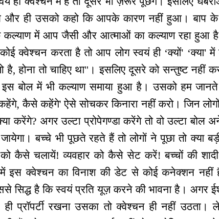
यं ही क्वेश्चन में हैं तो दूसरे भी ज़रूर पूछेंगे। इसलिए घबर
, तो और ही उसको कहो कि आपके कारण नहीं हुआ। बाप के
 के कल्याण में आप जैसी और आत्माओं का कल्याण रहा हुआ 
ोई क्वेश्चन करता है तो आप लोग स्वयं ही ‘क्यों' ‘क्या' में
ो है, होना तो चाहिए था''। इसलिए दूसरे को सन्तुष्ट नहीं
े इस बोल में भी कल्याण समाया हुआ है। उसको हम जानत
कहेंगे, कैसे कहेंगे' ऐसे सोचकर किनारा नहीं करो। जिन लोग
या करेंगे? अगर उल्टा प्रोपेगण्डा करेंगे तो वो उल्टा बोल अ
ायेगा। बच्चे भी पूछते रहते हैं तो लोगों ने पूछा तो क्या बड
ति को कैसे चलायें! व्यवहार को कैसे सेट करें! बच्चों की शाद
तव में इस क्वेश्चन का विनाश की डेट से कोई कनेक्शन नहीं 
से सिद्ध है कि स्वयं प्रति यूज़ करने की भावना है। अगर ईश्
े ही प्रॉपर्टी रखना उसका तो क्वेश्चन ही नहीं उठता।