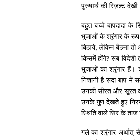
पुरुषार्थ की रिज़ल्ट देखी
बहुत बच्चे बापदादा के 
भुजाओं के श्रृंगार के रूप
बिठाये, लेकिन बैठना तो 
किसमें होंगे? सब विदेशी त
भुजाओं का श्रृंगार हैं
निशानी है सदा बाप में
उनकी सीरत और सूरत को 
उनके गुण देखते हुए निरन
स्थिति वाले सिर के ताज ग
गले का श्रृंगार अर्थात्