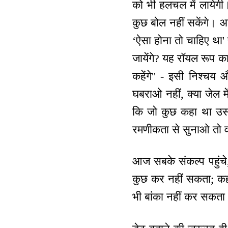
को भी हलचल में लायेगी
कुछ बोल नहीं सकेंगे। आप
‘ऐसा होना तो चाहिए था' 
जायेंगे? यह रॉयल रूप का
कहेंगे'' - इसी निश्चय
घबराओ नहीं, क्या जेल मे
कि जो कुछ कहा था उस
रमणीकता से सुनाओ तो व
आज सबके संकल्प पहुंचे
कुछ कर नहीं सकता; कह न
भी बांका नहीं कर सकता।