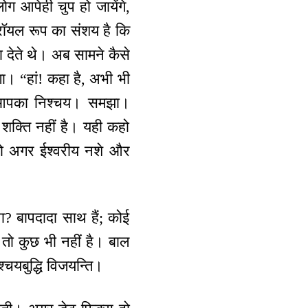
 आपेही चुप हो जायेंगे,
। रॉयल रूप का संशय है कि
ा देते थे। अब सामने कैसे
गा। “हां! कहा है, अभी भी
 है आपका निश्चय। समझा।
ी शक्ति नहीं है। यही कहो
ो अगर ईश्वरीय नशे और
? बापदादा साथ हैं; कोई
 तो कुछ भी नहीं है। बाल
चयबुद्धि विजयन्ति।