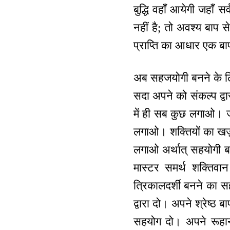
बुद्धि वहाँ आयेगी जहाँ 
नहीं है; तो अवश्य बाप से
प्राप्ति का आधार एक बा
अब सहजयोगी बनने के लि
सदा अपने को संकल्प द्वार
में ही सब कुछ लगाओ। जो 
लगाओ। शक्तियों का खज़ा
लगाओ अर्थात् सहयोगी बनो
मास्टर समर्थ शक्तिवान
त्रिकालदर्शी बनने का सह
द्वारा दो। अपने श्रेष्ठ ब
सहयोग दो। अपने रूहानी