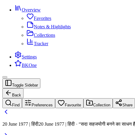
Overview
Favorites
Notes & Highlights
Collections
Tracker
Settings
BKOne
Toggle Sidebar
Back
Find
Preferences
Favourite
Collection
Share
20 June 1977 | हिंदी
20 June 1977 | हिंदी · “सदा सहजयोगी बनने का साधन है