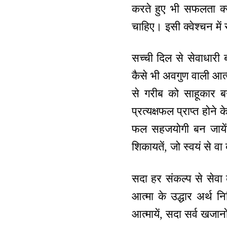
करते हुए भी सफलता क्य
चाहिए। इसी क्वेश्चन मे
सच्ची दिल से सेवाधारी 
कैसे भी अवगुण वाली आत्मा
से गरीब को साहूकार बन
प्रत्यक्षफल प्राप्त हो
फल सहजयोगी बन जायेंगे।
शिकायतें, जो स्वयं से व
सदा हर संकल्प से सेवा
आत्मा के उद्धार अर्थ न
आत्मायें, सदा सर्व खजान