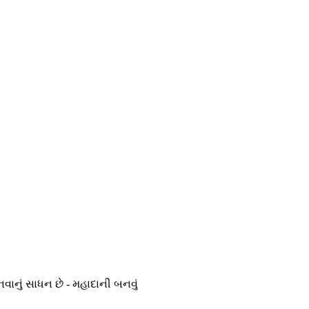
ાનું સાધન છે - મહાદાની બનવું