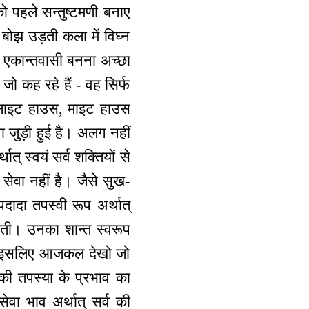
ो पहले सन्तुष्टमणी बनाए
 बोझ उड़ती कला में विघ्न
 एकान्तवासी बनना अच्छा
जो कह रहे हैं - वह सिर्फ
है। लाइट हाउस, माइट हाउस
ा जुड़ी हुई है। अलग नहीं
ात् स्वयं सर्व शक्तियों से
, सेवा नहीं है। जैसे सुख-
पदादा तपस्वी रूप अर्थात्
करती। उनका शान्त स्वरूप
ी है। इसलिए आजकल देखो जो
की तपस्या के प्रभाव का
ा भाव अर्थात् सर्व की