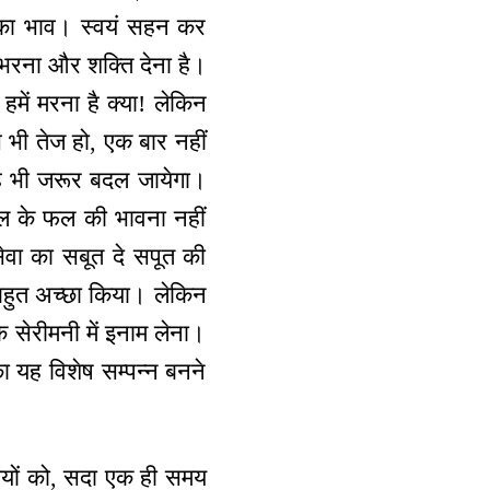
 का भाव। स्वयं सहन कर
भरना और शक्ति देना है।
में मरना है क्या! लेकिन
े भी तेज हो, एक बार नहीं
 भी जरूर बदल जायेगा।
ाल के फल की भावना नहीं
ेवा का सबूत दे सपूत की
शन बहुत अच्छा किया। लेकिन
े सेरीमनी में इनाम लेना।
का यह विशेष सम्पन्न बनने
णियों को, सदा एक ही समय