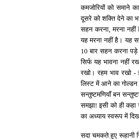
कमजोरियों को समाने क
दूसरे को शक्ति देने क
सहन करना, मरना नहीं है
यह मरना नहीं है। यह सब 
10 बार सहन करना पड़
सिर्फ यह भावना नहीं र
रखो। रहम भाव रखो - इस
लिस्ट में आने का गोल्डन 
सन्तुष्टमणियाँ बन सन्तु
समझा! इसी को ही कहा जात
का अध्याय स्वरूप में 
सदा चमकते हुए रूहानी स