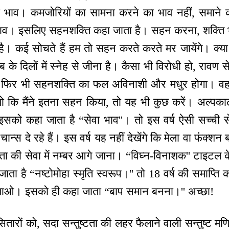
ा भाव। कमजोरियों का सामना करने का भाव नहीं, समाने
ा भाव। इसलिए सहनशक्ति कहा जाता है। सहन करना, शक्ति 
। कई सोचते हैं हम तो सहन करते करते मर जायेंगे। क्या ह
के दिलों में स्नेह से जीना है। कैसा भी विरोधी हो, रावण स
े फिर भी सहनशक्ति का फल अविनाशी और मधुर होगा। वह
खो कि मैंने इतना सहन किया, तो यह भी कुछ करें। अल्पक
को कहा जाता है “सेवा भाव''। तो इस वर्ष ऐसी सच्ची स
चान्स दे रहे हैं। इस वर्ष यह नहीं देखेंगे कि मेला वा फंक्
ष्टता की सेवा में नम्बर आगे जाना। “विघ्न-विनाशक'' टाइटल क
ा है “नष्टोमोहा स्मृति स्वरूप।'' तो 18 वर्ष की समाप्ति 
दिखाओ। इसको ही कहा जाता “बाप समान बनना।'' अच्छा!
ितारों को, सदा सन्तुष्टता की लहर फैलाने वाली सन्तुष्ट म