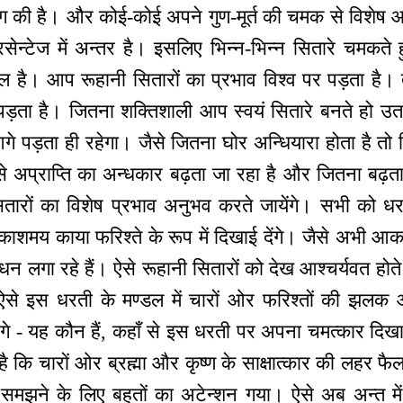
ोग की है। और कोई-कोई अपने गुण-मूर्त की चमक से विशेष आ
रसेन्टेज में अन्तर है। इसलिए भिन्न-भिन्न सितारे चमकते ह
ल है। आप रूहानी सितारों का प्रभाव विश्व पर पड़ता है। त
 पड़ता है। जितना शक्तिशाली आप स्वयं सितारे बनते हो उत
े पड़ता ही रहेगा। जैसे जितना घोर अन्धियारा होता है तो 
से अप्राप्ति का अन्धकार बढ़ता जा रहा है और जितना बढ़ता
ारों का विशेष प्रभाव अनुभव करते जायेंगे। सभी को धर
 प्रकाशमय काया फरिश्ते के रूप में दिखाई देंगे। जैसे अभी आ
 लगा रहे हैं। ऐसे रूहानी सितारों को देख आश्चर्यवत होत
ैं, ऐसे इस धरती के मण्डल में चारों ओर फरिश्तों की झलक औ
ंगे - यह कौन हैं, कहाँ से इस धरती पर अपना चमत्कार दिखान
है कि चारों ओर ब्रह्मा और कृष्ण के साक्षात्कार की लहर 
ह समझने के लिए बहुतों का अटेन्शन गया। ऐसे अब अन्त में