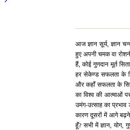
आज ज्ञान सूर्य, ज्ञान च
हुए अपनी चमक वा रोशनी द
हैं, कोई गुणदान मूर्त सित
हर सेकेण्ड सफलता के सि
और कहाँ सफलता के सितारे
का विश्व की आत्माओं प
उमंग-उत्साह का प्रभाव डा
कारण दूसरों में आगे बढ़
हूँ? सभी में ज्ञान, योग