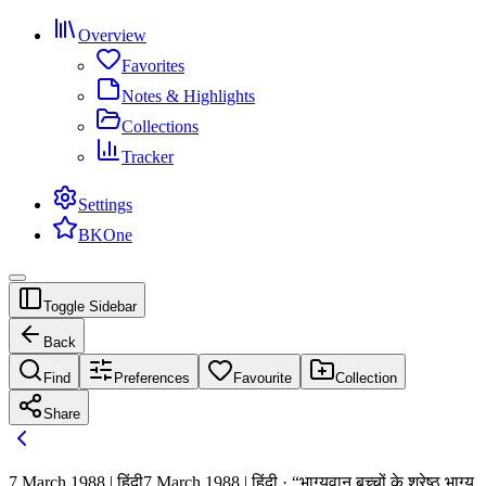
Overview
Favorites
Notes & Highlights
Collections
Tracker
Settings
BKOne
Toggle Sidebar
Back
Find
Preferences
Favourite
Collection
Share
7 March 1988 | हिंदी
7 March 1988 | हिंदी · “भाग्यवान बच्चों के श्रेष्ठ भाग्य