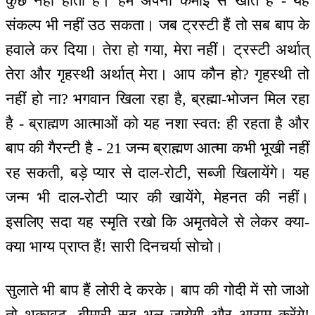
कुछ नहीं होता है। हम अपनी कमाई से खाते हैं - यह
संकल्प भी नहीं उठ सकता। जब ट्रस्टी हैं तो सब बाप के
हवाले कर दिया। तेरा हो गया, मेरा नहीं। ट्रस्टी अर्थात्
तेरा और गृहस्थी अर्थात् मेरा। आप कौन हो? गृहस्थी तो
नहीं हो ना? भगवान खिला रहा है, ब्रह्मा-भोजन मिल रहा
है - ब्राह्मण आत्माओं को यह नशा स्वत: ही रहता है और
बाप की गैरन्टी है - 21 जन्म ब्राह्मण आत्मा कभी भूखी नहीं
रह सकती, बड़े प्यार से दाल-रोटी, सब्जी खिलायेंगे। यह
जन्म भी दाल-रोटी प्यार की खायेंगे, मेहनत की नहीं।
इसलिए सदा यह स्मृति रखो कि अमृतवेले से लेकर क्या-
क्या भाग्य प्राप्त हैं! सारी दिनचर्या सोचो।
सुलाते भी बाप हैं लोरी दे करके। बाप की गोदी में सो जाओ
तो थकावट, बीमारी सब भूल जायेगी और आराम करेंगे!