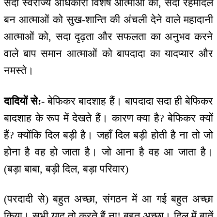
सदा स्वराज्य अधिकारी विशेष आत्माओं को, सदा रहमदिल
बन आत्माओं को सुख-शान्ति की अंचली देने वाले महादानी
आत्माओं को, सदा दृढ़ता और सफलता का अनुभव करने
वाले बाप समान आत्माओं को बापदादा का यादप्यार और
नमस्ते।
दादियों से:-
बेफिकर बादशाह हैं। बापदादा सदा ही बेफिकर
बादशाह के रूप में देखते हैं। कारण क्या है? बेफिकर क्यों
हैं? क्योंकि दिल बड़ी है। जहाँ दिल बड़ी होती है ना तो जो
होना है वह हो जाता है। जो आना है वह आ जाता है।
(बड़ा बाबा, बड़ी दिल, बड़ा परिवार)
(परदादी से) बहुत अच्छा, संगठन में आ गई बहुत अच्छा
किया। सभी याद तो करते हैं ना! बहुत अच्छा। दिल में बातें