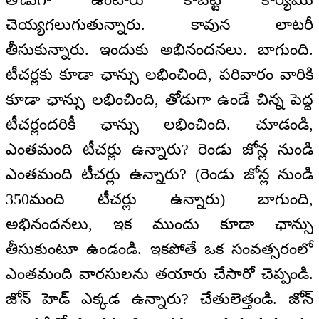
చెయ్యగలుగుతున్నారు. కావున లాటరీ
తీసుకున్నారు. ఇందుకు అభినందనలు. బాగుంది.
టీచర్లకు కూడా ఛాన్సు లభించింది, పరివారం వారికి
కూడా ఛాన్సు లభించింది, తోడుగా ఉండే చిన్న పెద్ద
టీచర్లందరికీ ఛాన్సు లభించింది. చూడండి,
ఎంతమంది టీచర్లు ఉన్నారు? రెండు జోన్ల నుండి
ఎంతమంది టీచర్లు ఉన్నారు? (రెండు జోన్ల నుండి
350మంది టీచర్లు ఉన్నారు) బాగుంది,
అభినందనలు, ఇక ముందు కూడా ఛాన్సు
తీసుకుంటూ ఉండండి. ఇకపోతే ఒక సంవత్సరంలో
ఎంతమంది వారసులను తయారు చేసారో చెప్పండి.
జోన్‌ హెడ్‌ ఎక్కడ ఉన్నారు? చేతులెత్తండి. జోన్‌