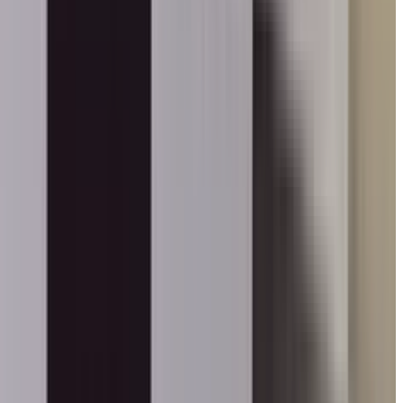
ली में राजयोगिनी बीके वेदांती