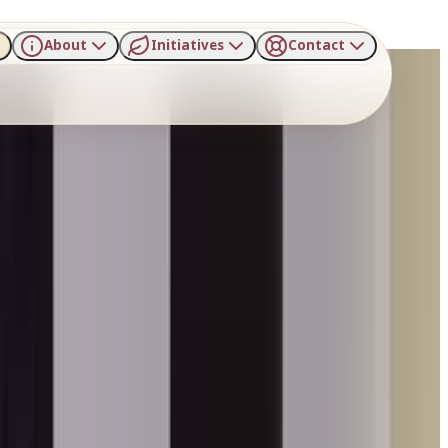
About
Initiatives
Contact