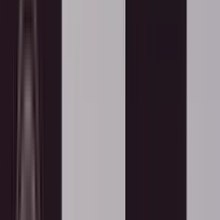
, भारत का अभिमान” समारोह, नई दिल्