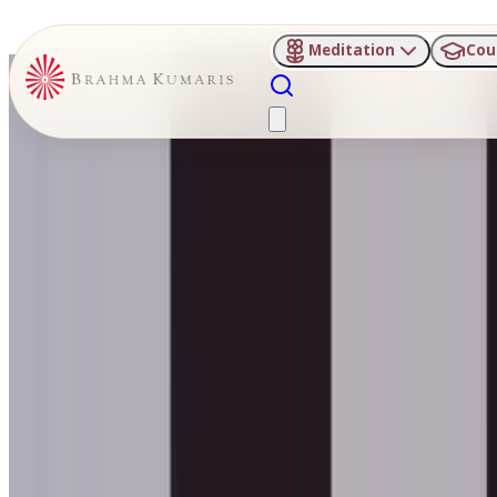
Meditation
Cou