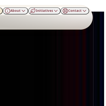
About
Initiatives
Contact