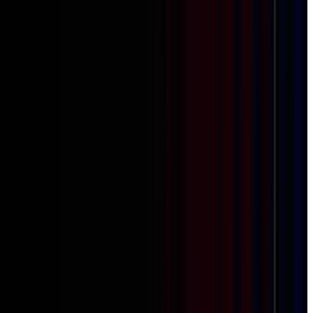
ार की भावभीनी श्रद्धांजलि