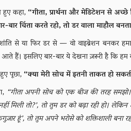
ाते हुए कहा,
“गीता, प्रार्थना और मेडिटेशन से अच्
बार-बार चिंता करते रहो, तो डर वाला माहौल बनता
ांति से या फिर डर से — वो वाइब्रेशन बनकर हमार
आते हैं। इसलिए बार-बार ये देखना ज़रूरी है कि हम क्
 हुए पूछा,
“क्या मेरी सोच में इतनी ताकत हो सकत
या,
“गीता अपनी सोच को एक बीज की तरह समझो। 
हीं मिली तो?’, तो तुम डर को बढ़ा रही हो। लेकिन
क्रगुज़ार हूं’, तो तुम अपने भरोसे को शक्तिशाली बना र