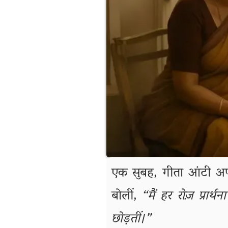
एक सुबह, गीता आंटी अ
बोलीं,
“मैं हर रोज़ प्रार
छोड़तीं।”