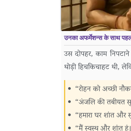
उनका अफर्मेशन्स के साथ पहल
उस दोपहर, काम निपटाने 
थोड़ी हिचकिचाहट थी, लेक
“रोहन को अच्छी नौकर
“अंजलि की तबीयत सु
“हमारा घर शांत और स
“मैं स्वस्थ और शांत हूं