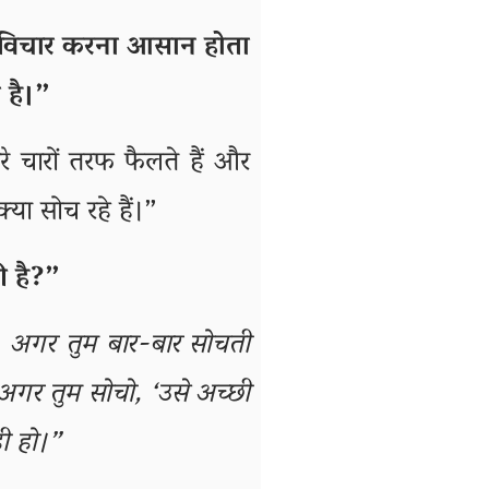
छे विचार करना आसान होता
 है।”
े चारों तरफ फैलते हैं और
या सोच रहे हैं।”
ी है?”
अगर तुम बार-बार सोचती
 अगर तुम सोचो, ‘उसे अच्छी
ही हो।”