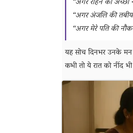
“अगर रोहन को अच्छी न
“अगर अंजलि की तबीय
“अगर मेरे पति की नौक
यह सोच दिनभर उनके मन म
कभी तो ये रात को नींद भी 