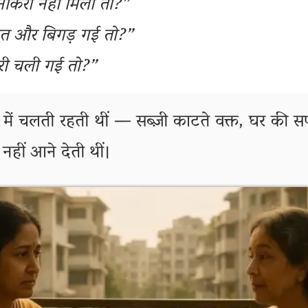
ौकरी नहीं मिली तो?”
त और बिगड़ गई तो?”
री चली गई तो?”
ें चलती रहती थीं — सब्ज़ी काटते वक्त, घर की 
नहीं आने देती थीं।