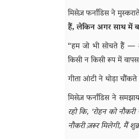
मिसेज़ फर्नांडिस ने मुस्कर
हैं, लेकिन अगर साथ में 
“हम जो भी सोचते हैं — श
किसी न किसी रूप में वापस 
गीता आंटी ने थोड़ा चौंकते
मिसेज़ फर्नांडिस ने समझा
रहो कि, ‘रोहन को नौकरी न
नौकरी ज़रूर मिलेगी, मैं शु