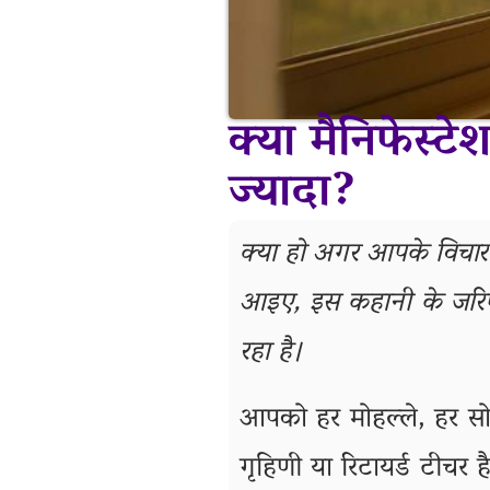
क्या मैनिफेस्ट
ज्यादा?
क्या हो अगर आपके विचार 
आइए, इस कहानी के जरि
रहा है।
आपको हर मोहल्ले, हर सो
गृहिणी या रिटायर्ड टीचर ह