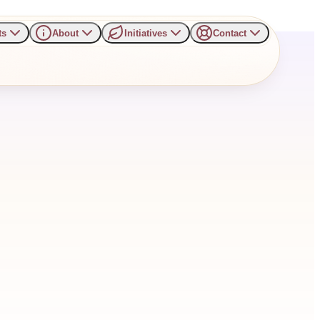
ts
About
Initiatives
Contact