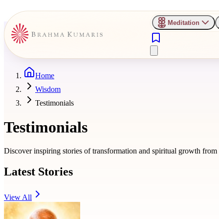
Meditation
Home
Wisdom
Testimonials
Testimonials
Discover inspiring stories of transformation and spiritual growth fro
Latest Stories
View All