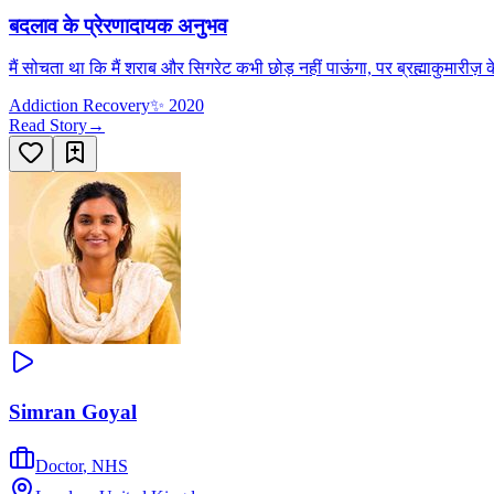
बदलाव के प्रेरणादायक अनुभव
मैं सोचता था कि मैं शराब और सिगरेट कभी छोड़ नहीं पाऊंगा, पर ब्रह्माकुमारीज़ क
Addiction Recovery
✨
2020
Read Story
→
Simran Goyal
Doctor
,
NHS