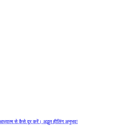
यात्म से कैसे दूर करें। अद्भुत हीलिंग अनुभव!