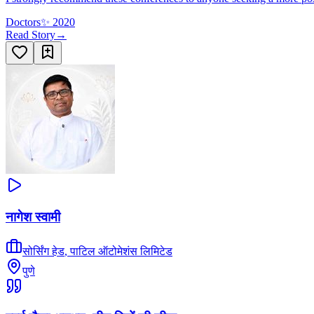
Doctors
✨
2020
Read Story
→
नागेश स्वामी
सोर्सिंग हेड
,
पाटिल ऑटोमेशंस लिमिटेड
पुणे