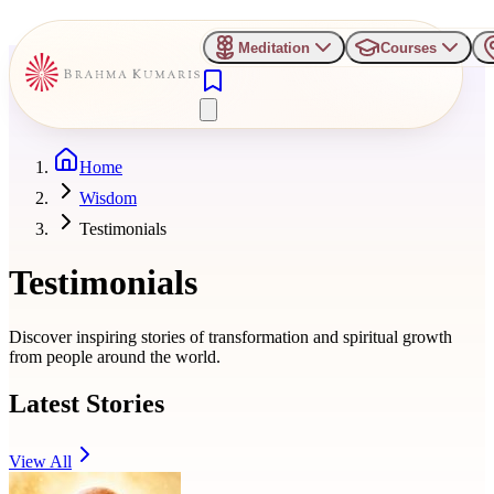
Meditation
Courses
Home
Wisdom
Testimonials
Testimonials
Discover inspiring stories of transformation and spiritual growth
from people around the world.
Latest Stories
View All