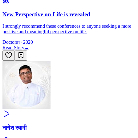
New Perspective on Life is revealed
I strongly recommend these conferences to anyone seeking a more
positive and meaningful perspective on life.
Doctors
✨
2020
Read Story
→
नागेश स्वामी