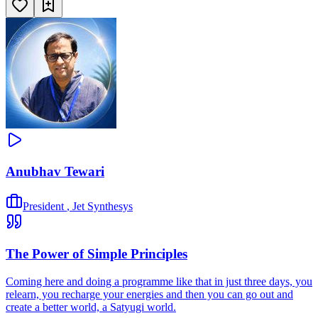
Anubhav Tewari
President
,
Jet Synthesys
The Power of Simple Principles
Coming here and doing a programme like that in just three days, you
relearn, you recharge your energies and then you can go out and
create a better world, a Satyugi world.