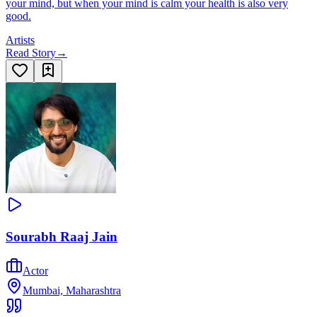
your mind, but when your mind is calm your health is also very
good.
Artists
Read Story
→
Sourabh Raaj Jain
Actor
Mumbai, Maharashtra