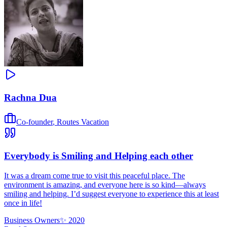
Rachna Dua
Co-founder
,
Routes Vacation
Everybody is Smiling and Helping each other
It was a dream come true to visit this peaceful place. The
environment is amazing, and everyone here is so kind—always
smiling and helping. I’d suggest everyone to experience this at least
once in life!
Business Owners
✨
2020