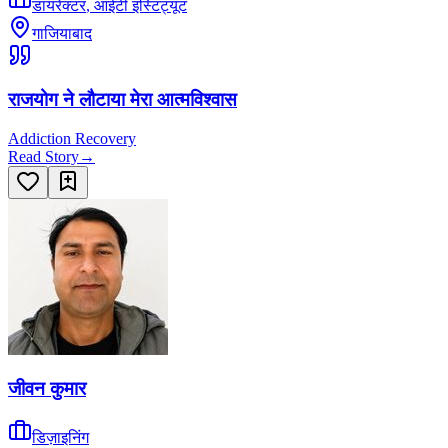
डायरेक्टर
,
आईटी इंस्टिट्यूट
गाजियाबाद
राजयोग ने लौटाया मेरा आत्मविश्वास
Addiction Recovery
Read Story
→
जीवन कुमार
डिज़ाइनिंग