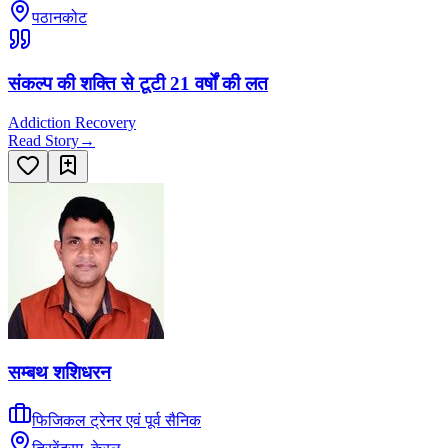
पठानकोट
संकल्प की शक्ति से टूटी 21 वर्षों की लत
Addiction Recovery
Read Story
→
सम्बथ शशिधरन
फिजिकल ट्रेनर एवं पूर्व सैनिक