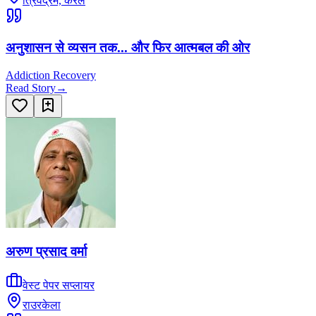
त्रिवेंद्रम, केरल
अनुशासन से व्यसन तक... और फिर आत्मबल की ओर
Addiction Recovery
Read Story
→
अरुण प्रसाद वर्मा
वेस्ट पेपर सप्लायर
राउरकेला