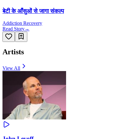
बेटी के आँसुओं से जागा संकल्प
Addiction Recovery
Read Story
→
Artists
View All
John Levoff