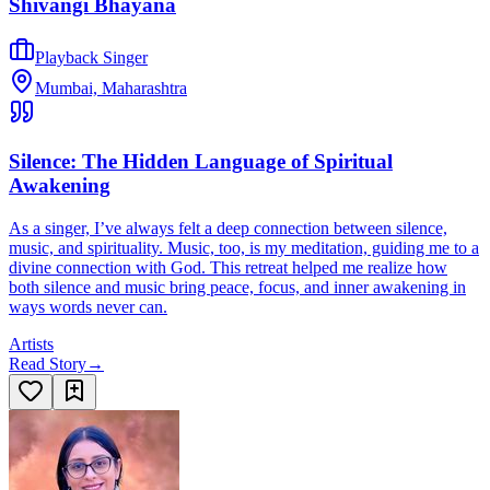
Shivangi Bhayana
Playback Singer
Mumbai, Maharashtra
Silence: The Hidden Language of Spiritual
Awakening
As a singer, I’ve always felt a deep connection between silence,
music, and spirituality. Music, too, is my meditation, guiding me to a
divine connection with God. This retreat helped me realize how
both silence and music bring peace, focus, and inner awakening in
ways words never can.
Artists
Read Story
→