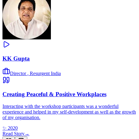
KK Gupta
Director
,
Resurgent India
Creating Peaceful & Positive Workplaces
Interacting with the workshop participants was a wonderful
experience and helped in my self-development as well as the growth
of my organisation.
✨
2020
Read Story
→