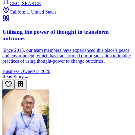
CEO
,
SEARCE
California, United States
Utilising the power of thought to transform
outcomes
Since 2015, our team members have experienced this place’s peace
and environment, which has transformed our organisation to imbibe
practices of using thought-power to change outcomes.
Business Owners
✨
2020
Read Story
→