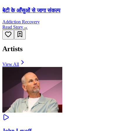
बेटी के आँसुओं से जागा संकल्प
Addiction Recovery
Read Story
→
Artists
View All
John Levoff