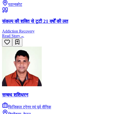
पठानकोट
संकल्प की शक्ति से टूटी 21 वर्षों की लत
Addiction Recovery
Read Story
→
सम्बथ शशिधरन
फिजिकल ट्रेनर एवं पूर्व सैनिक