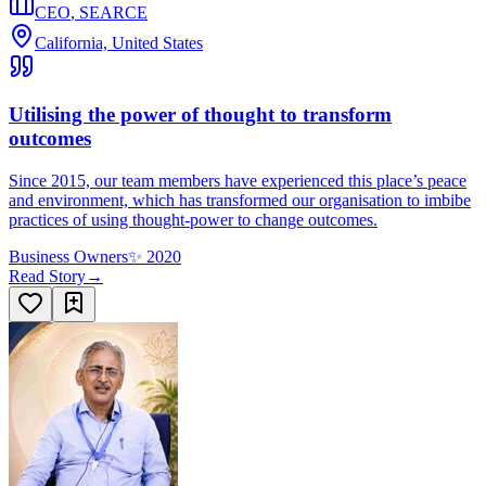
CEO
,
SEARCE
California, United States
Utilising the power of thought to transform
outcomes
Since 2015, our team members have experienced this place’s peace
and environment, which has transformed our organisation to imbibe
practices of using thought-power to change outcomes.
Business Owners
✨
2020
Read Story
→