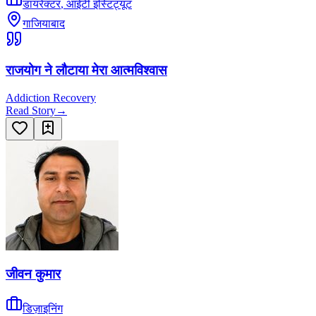
डायरेक्टर
,
आईटी इंस्टिट्यूट
गाजियाबाद
राजयोग ने लौटाया मेरा आत्मविश्वास
Addiction Recovery
Read Story
→
जीवन कुमार
डिज़ाइनिंग