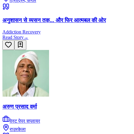
त्रिवेंद्रम, केरल
अनुशासन से व्यसन तक... और फिर आत्मबल की ओर
Addiction Recovery
Read Story
→
अरुण प्रसाद वर्मा
वेस्ट पेपर सप्लायर
राउरकेला