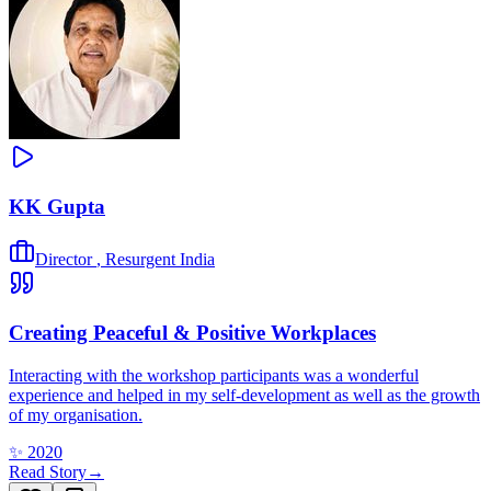
KK Gupta
Director
,
Resurgent India
Creating Peaceful & Positive Workplaces
Interacting with the workshop participants was a wonderful
experience and helped in my self-development as well as the growth
of my organisation.
✨
2020
Read Story
→