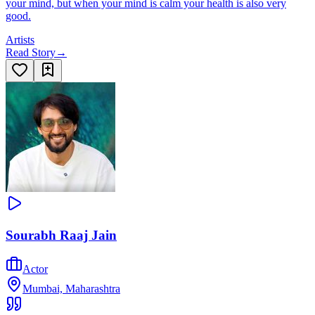
your mind, but when your mind is calm your health is also very
good.
Artists
Read Story
→
Sourabh Raaj Jain
Actor
Mumbai, Maharashtra