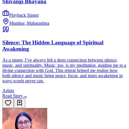
Shivangi Bhayana
Playback Singer
Mumbai, Maharashtra
Silence: The Hidden Language of Spiritual
Awakening
As a singer, I’ve always felt a deep connection between silence,
music, and spirituality. Music, too, is my meditation, guiding me to a
divine connection with God. This retreat helped me realize how
both silence and music bring peace, focus, and inner awakening in
ways words never can.
Artists
Read Story
→