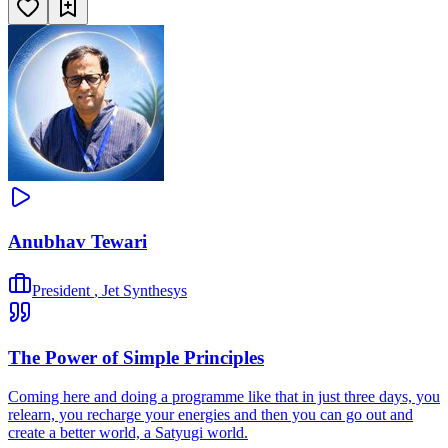
Anubhav Tewari
President
,
Jet Synthesys
The Power of Simple Principles
Coming here and doing a programme like that in just three days, you
relearn, you recharge your energies and then you can go out and
create a better world, a Satyugi world.