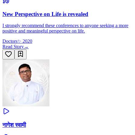
New Perspective on Life is revealed
I strongly recommend these conferences to anyone seeking a more
positive and meaningful perspective on life.
Doctors
✨
2020
Read Story
→
नागेश स्वामी