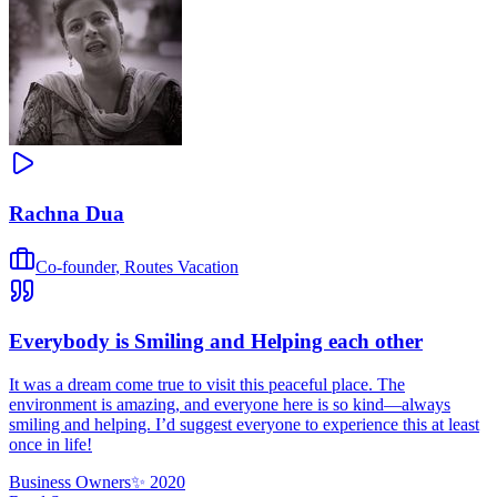
Rachna Dua
Co-founder
,
Routes Vacation
Everybody is Smiling and Helping each other
It was a dream come true to visit this peaceful place. The
environment is amazing, and everyone here is so kind—always
smiling and helping. I’d suggest everyone to experience this at least
once in life!
Business Owners
✨
2020