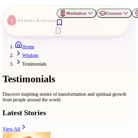
Meditation
Courses
Home
Wisdom
Testimonials
Testimonials
Discover inspiring stories of transformation and spiritual growth
from people around the world.
Latest Stories
View All