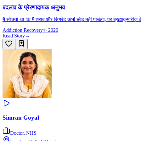
बदलाव के प्रेरणादायक अनुभव
मैं सोचता था कि मैं शराब और सिगरेट कभी छोड़ नहीं पाऊंगा, पर ब्रह्माकुमारीज़ क
Addiction Recovery
✨
2020
Read Story
→
Simran Goyal
Doctor
,
NHS