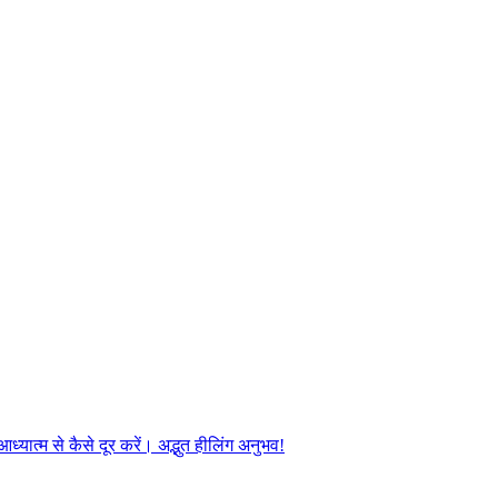
यात्म से कैसे दूर करें। अद्भुत हीलिंग अनुभव!