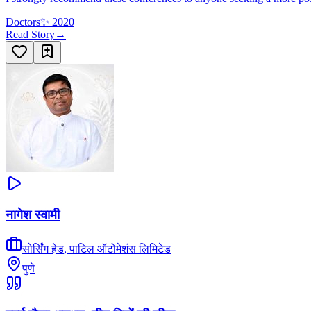
Doctors
✨
2020
Read Story
→
नागेश स्वामी
सोर्सिंग हेड
,
पाटिल ऑटोमेशंस लिमिटेड
पुणे