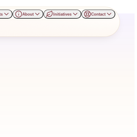
ts
About
Initiatives
Contact