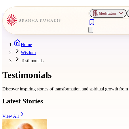
Meditation
Home
Wisdom
Testimonials
Testimonials
Discover inspiring stories of transformation and spiritual growth fro
Latest Stories
View All