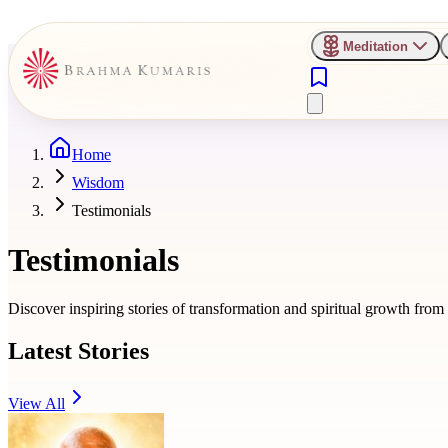
Meditation
Home
Wisdom
Testimonials
Testimonials
Discover inspiring stories of transformation and spiritual growth fro
Latest Stories
View All