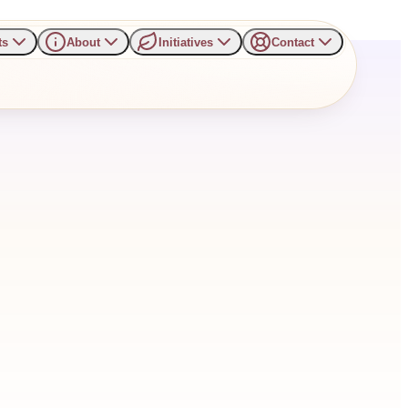
ts
About
Initiatives
Contact