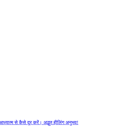
यात्म से कैसे दूर करें। अद्भुत हीलिंग अनुभव!