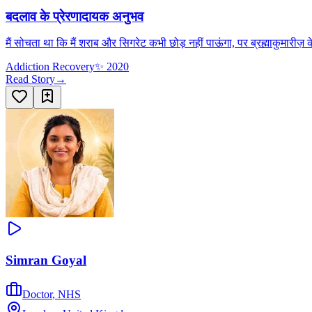
बदलाव के प्रेरणादायक अनुभव
मैं सोचता था कि मैं शराब और सिगरेट कभी छोड़ नहीं पाऊंगा, पर ब्रह्माकुमारीज़ क
Addiction Recovery
✨
2020
Read Story
→
Simran Goyal
Doctor
,
NHS