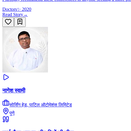
Doctors
✨
2020
Read Story
→
नागेश स्वामी
सोर्सिंग हेड
,
पाटिल ऑटोमेशंस लिमिटेड
पुणे