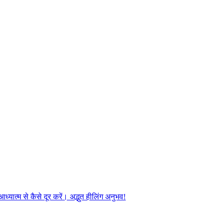
यात्म से कैसे दूर करें। अद्भुत हीलिंग अनुभव!