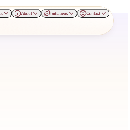
ts
About
Initiatives
Contact