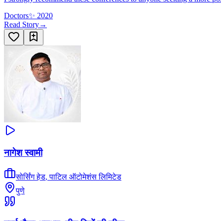
Doctors
✨
2020
Read Story
→
नागेश स्वामी
सोर्सिंग हेड
,
पाटिल ऑटोमेशंस लिमिटेड
पुणे