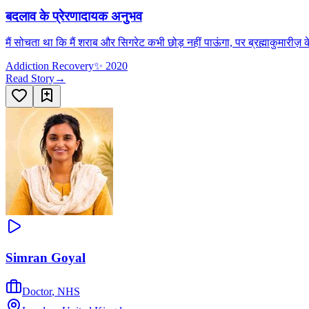
बदलाव के प्रेरणादायक अनुभव
मैं सोचता था कि मैं शराब और सिगरेट कभी छोड़ नहीं पाऊंगा, पर ब्रह्माकुमारीज़ क
Addiction Recovery
✨
2020
Read Story
→
Simran Goyal
Doctor
,
NHS