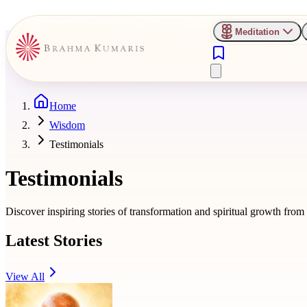
Meditation
Home
Wisdom
Testimonials
Testimonials
Discover inspiring stories of transformation and spiritual growth fro
Latest Stories
View All