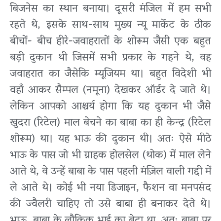
बिजनेस का स्थान बनाया। दूसरी मंजिल में हम सभी
रहते थे, इसके साथ-साथ मुख्य न्यू मार्केट के ठीक
बीचों- बीच हीरे-जवाहरातों के शोरूम जैसी एक बहुत
बड़ी दुकान थी जिसमें सभी प्रकार के गहने थे, वह
जवाहरात का जैसेकि म्यूजियम था। बहुत विदेशी भी
वहाँ आकर सैम्पल (नमूना) देखकर ऑर्डर दे जाते थे।
लेकिन आपको आश्चर्य होगा कि यह दुकान भी जैसे
खुदरा (रिटेल) माल बेचने का बाबा का ही केन्द्र (रिटेल
शोरूम) था। यह भाऊ की दुकान थी। अतः ऐसे मीठे
भाऊ के पास जो भी ग्राहक होलसेल (थोक) में माल लेने
आते थे, वे उन्हें बाबा के पास पहली मंज़िल वाली गद्दी में
ले आते थे। कोई भी नया डिजाइन, फैशन वा मनपसंद
की ज्वैलरी चाहिए तो उसे बाबा ही बनाकर देते थे।
भाऊ, बाबा के लौकिक भाई का बेटा था, अतः बाबा पर